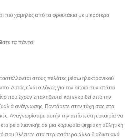
ίναι πιο χαμηλές από τα φρουτάκια με μικρότερα
δίστε τα πάντα!
ποστέλλονται στους πελάτες μέσω ηλεκτρονικού
ο. Αυτός είναι ο λόγος για τον οποίο συνιστάται
ζίνο που έχουν επαληθευτεί και εγκριθεί από την
Γυαλιά ανάγνωσης. Ποντάρετε στην τύχη σας στο
ικές. Αναγνωρίσαμε αυτήν την απίστευτη ευκαιρία να
εταιρεία λιανικής σε μια κορυφαία ψηφιακή αθλητική
τό που βλέπετε στα περισσότερα άλλα διαδικτυακά