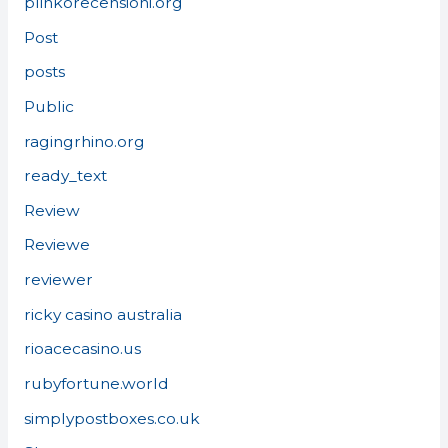
plinkorecensioni.org
Post
posts
Public
ragingrhino.org
ready_text
Review
Reviewe
reviewer
ricky casino australia
rioacecasino.us
rubyfortune.world
simplypostboxes.co.uk