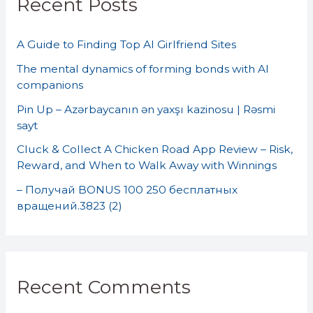
Recent Posts
c
h
A Guide to Finding Top AI Girlfriend Sites
f
o
The mental dynamics of forming bonds with AI
companions
r
Pin Up – Azərbaycanın ən yaxşı kazinosu | Rəsmi
:
sayt
Cluck & Collect A Chicken Road App Review – Risk,
Reward, and When to Walk Away with Winnings
– Получай BONUS 100 250 бесплатных
вращений.3823 (2)
Recent Comments