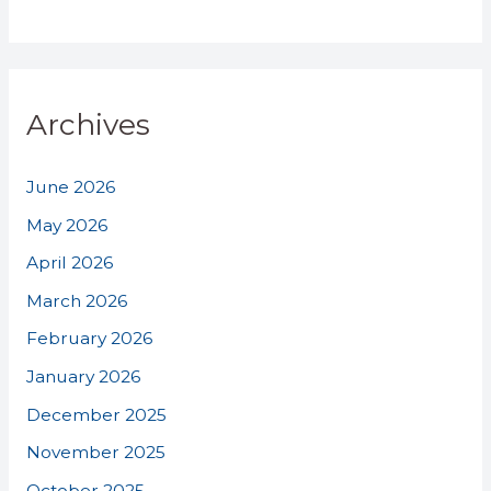
Archives
June 2026
May 2026
April 2026
March 2026
February 2026
January 2026
December 2025
November 2025
October 2025