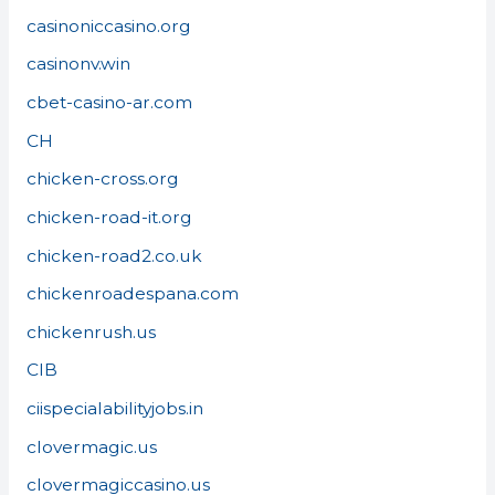
casinoniccasino.org
casinonv.win
cbet-casino-ar.com
CH
chicken-cross.org
chicken-road-it.org
chicken-road2.co.uk
chickenroadespana.com
chickenrush.us
CIB
ciispecialabilityjobs.in
clovermagic.us
clovermagiccasino.us