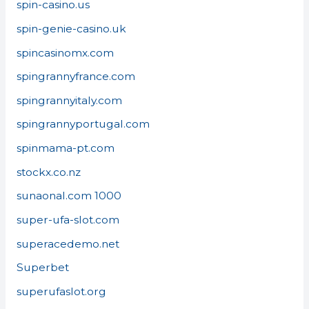
spin-casino.us
spin-genie-casino.uk
spincasinomx.com
spingrannyfrance.com
spingrannyitaly.com
spingrannyportugal.com
spinmama-pt.com
stockx.co.nz
sunaonal.com 1000
super-ufa-slot.com
superacedemo.net
Superbet
superufaslot.org