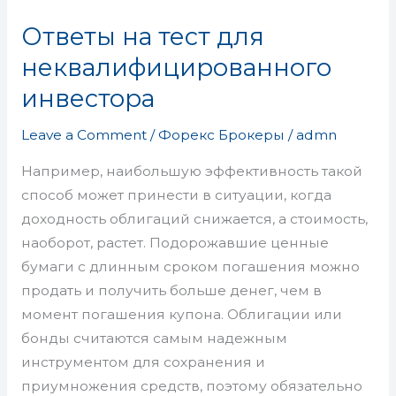
Ответы на тест для
Ответы
на
неквалифицированного
тест
инвестора
для
неквалифицированного
Leave a Comment
/
Форекс Брокеры
/
admn
инвестора
Например, наибольшую эффективность такой
способ может принести в ситуации, когда
доходность облигаций снижается, а стоимость,
наоборот, растет. Подорожавшие ценные
бумаги с длинным сроком погашения можно
продать и получить больше денег, чем в
момент погашения купона. Облигации или
бонды считаются самым надежным
инструментом для сохранения и
приумножения средств, поэтому обязательно