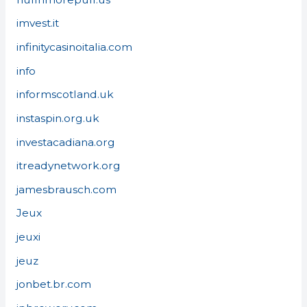
imvest.it
infinitycasinoitalia.com
info
informscotland.uk
instaspin.org.uk
investacadiana.org
itreadynetwork.org
jamesbrausch.com
Jeux
jeuxi
jeuz
jonbet.br.com