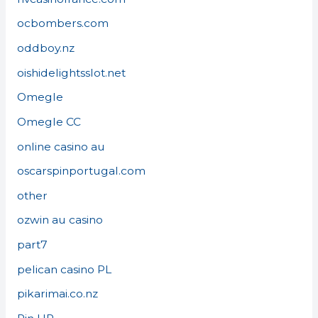
ocbombers.com
oddboy.nz
oishidelightsslot.net
Omegle
Omegle CC
online casino au
oscarspinportugal.com
other
ozwin au casino
part7
pelican casino PL
pikarimai.co.nz