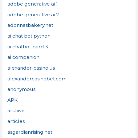
adobe generative ai 1
adobe generative ai 2
adonnasbakery.net
ai chat bot python
ai chatbot bard 3
ai companion
alexander-casino.us
alexandercasinobet.com
anonymous
APK
archive
articles
asgardianrising.net