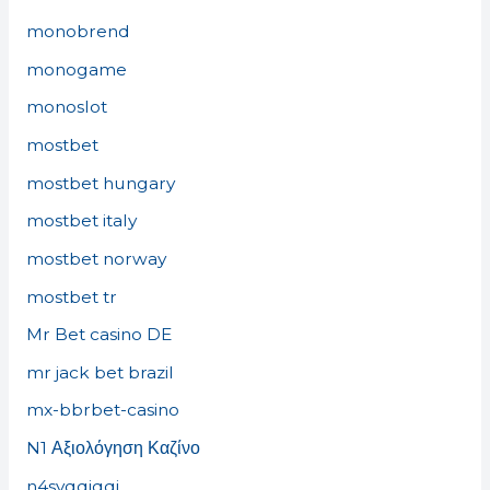
monobrend
monogame
monoslot
mostbet
mostbet hungary
mostbet italy
mostbet norway
mostbet tr
Mr Bet casino DE
mr jack bet brazil
mx-bbrbet-casino
N1 Αξιολόγηση Καζίνο
n4syqqjqqj