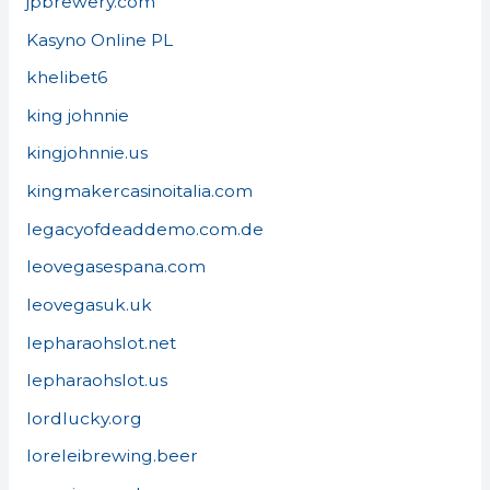
jpbrewery.com
Kasyno Online PL
khelibet6
king johnnie
kingjohnnie.us
kingmakercasinoitalia.com
legacyofdeaddemo.com.de
leovegasespana.com
leovegasuk.uk
lepharaohslot.net
lepharaohslot.us
lordlucky.org
loreleibrewing.beer