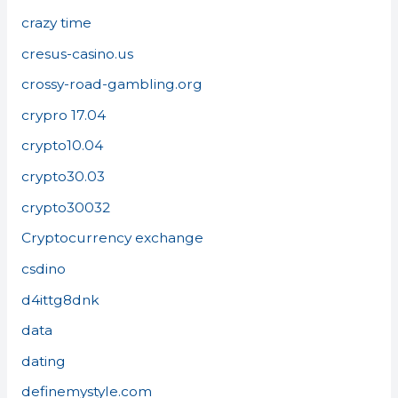
crazy time
cresus-casino.us
crossy-road-gambling.org
crypro 17.04
crypto10.04
crypto30.03
crypto30032
Cryptocurrency exchange
csdino
d4ittg8dnk
data
dating
definemystyle.com