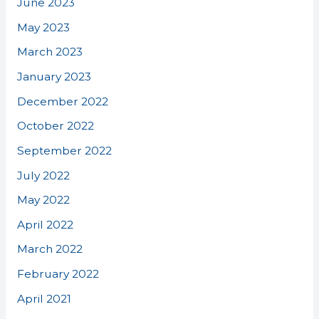
June 2023
May 2023
March 2023
January 2023
December 2022
October 2022
September 2022
July 2022
May 2022
April 2022
March 2022
February 2022
April 2021