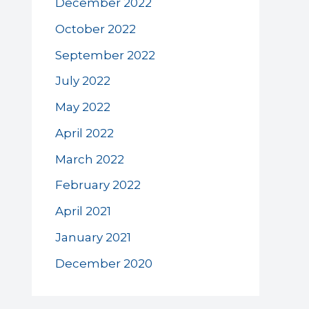
December 2022
October 2022
September 2022
July 2022
May 2022
April 2022
March 2022
February 2022
April 2021
January 2021
December 2020