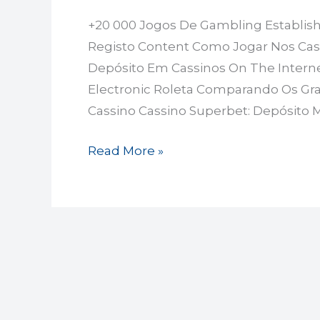
País
+20 000 Jogos De Gambling Establis
E
Registo Content Como Jogar Nos Cass
Do
Depósito Em Cassinos On The Interne
Mundo
Electronic Roleta Comparando Os Gr
Confiável
Cassino Cassino Superbet: Depósito
2026
+83
Read More »
Sites