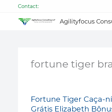
Skip
Contact:
to
content
Agilityfocus Cons
fortune tiger bra
Fortune Tiger Caça-n
Fortune
Tiger
Grátis Elizabeth Bônu