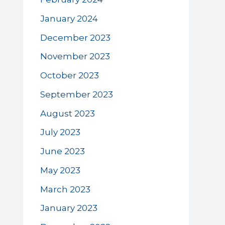
January 2024
December 2023
November 2023
October 2023
September 2023
August 2023
July 2023
June 2023
May 2023
March 2023
January 2023