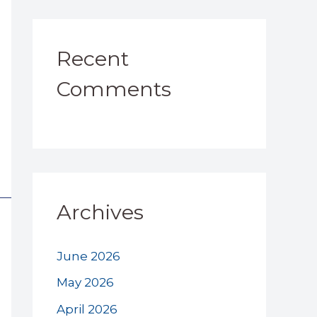
Recent
Comments
Archives
June 2026
May 2026
April 2026