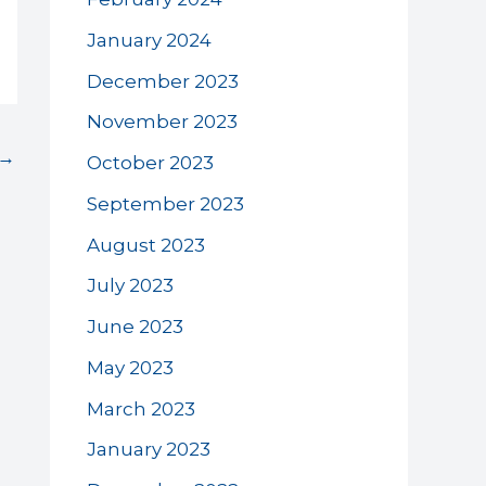
January 2024
December 2023
November 2023
→
October 2023
September 2023
August 2023
July 2023
June 2023
May 2023
March 2023
January 2023