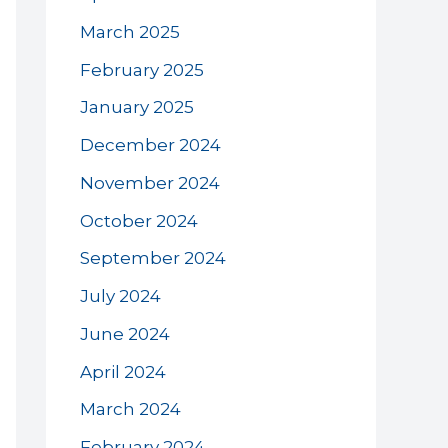
March 2025
February 2025
January 2025
December 2024
November 2024
October 2024
September 2024
July 2024
June 2024
April 2024
March 2024
February 2024