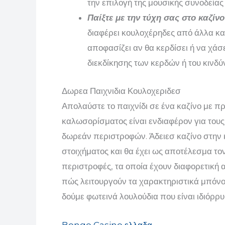
την επιλογή της μουσικής συνοδεία
Παίξτε με την τύχη σας στο καζίνο 
διαφέρει κουλοχέρηδες από άλλα καζί
αποφασίζει αν θα κερδίσει ή να χάσε
διεκδίκησης των κερδών ή του κινδύν
Δωρεα Παιχνιδια Κουλοχεριδεσ
Απολαύστε το παιχνίδι σε ένα καζίνο με π
καλωσορίσματος είναι ενδιαφέρον για το
δωρεάν περιστροφών. Άδειεσ καζίνο στην κ
στοιχήματος και θα έχει ως αποτέλεσμα το
περιστροφές, τα οποία έχουν διαφορετική α
πώς λειτουργούν τα χαρακτηριστικά μπόνο
δούμε φωτεινά λουλούδια που είναι ιδιόρρ
Bongo Casino ελλαδα