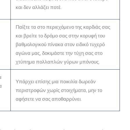
και δεν αλλάζει ποτέ.
Παίξτε τα στο περιεχόμενο της καρδιάς σας
και βρείτε το δρόμο σας στην κορυφή του
βαθμολογικού πίνακα στον ειδικό τυχερό
αγώνα μας, δοκιμάστε την τύχη σας στο
χτύπημα πολλαπλών γύρων μπόνους.
α
Υπάρχει επίσης μια ποικιλία δωρεάν
α
περιστροφών χωρίς στοιχήματα, μην το
αφήσετε να σας αποθαρρύνει.