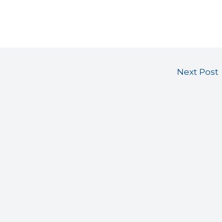
Next Post