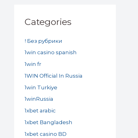
Categories
! Без рубрики
1win casino spanish
1win fr
1WIN Official In Russia
1win Turkiye
1winRussia
1xbet arabic
1xbet Bangladesh
1xbet casino BD