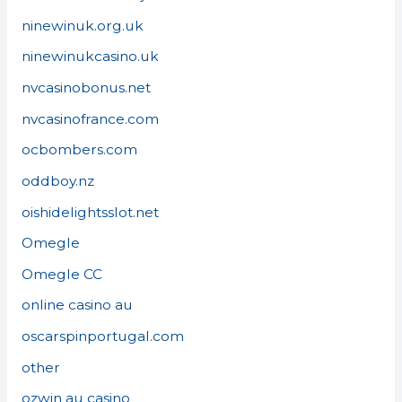
ninewinuk.org.uk
ninewinukcasino.uk
nvcasinobonus.net
nvcasinofrance.com
ocbombers.com
oddboy.nz
oishidelightsslot.net
Omegle
Omegle CC
online casino au
oscarspinportugal.com
other
ozwin au casino