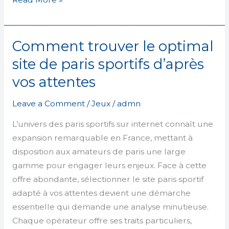
Comment trouver le optimal
Comment
trouver
site de paris sportifs d’après
le
vos attentes
optimal
site
Leave a Comment
/
Jeux
/
admn
de
L’univers des paris sportifs sur internet connaît une
paris
expansion remarquable en France, mettant à
sportifs
disposition aux amateurs de paris une large
d’après
gamme pour engager leurs enjeux. Face à cette
vos
offre abondante, sélectionner le site paris sportif
attentes
adapté à vos attentes devient une démarche
essentielle qui demande une analyse minutieuse.
Chaque opérateur offre ses traits particuliers,