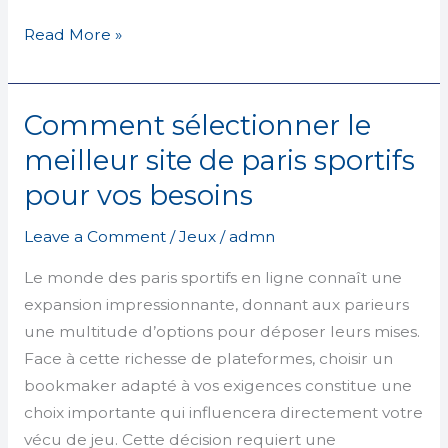
Read More »
Comment sélectionner le
Comment
sélectionner
meilleur site de paris sportifs
le
pour vos besoins
meilleur
site
Leave a Comment
/
Jeux
/
admn
de
Le monde des paris sportifs en ligne connaît une
paris
expansion impressionnante, donnant aux parieurs
sportifs
une multitude d’options pour déposer leurs mises.
pour
Face à cette richesse de plateformes, choisir un
vos
bookmaker adapté à vos exigences constitue une
besoins
choix importante qui influencera directement votre
vécu de jeu. Cette décision requiert une