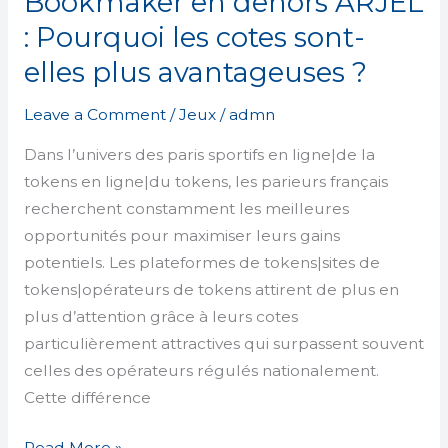
Bookmaker en dehors ARJEL
en
: Pourquoi les cotes sont-
dehors
elles plus avantageuses ?
ARJEL
:
Leave a Comment
/
Jeux
/
admn
Pourquoi
Dans l’univers des paris sportifs en ligne|de la
les
tokens en ligne|du tokens, les parieurs français
cotes
recherchent constamment les meilleures
sont-
opportunités pour maximiser leurs gains
elles
potentiels. Les plateformes de tokens|sites de
plus
tokens|opérateurs de tokens attirent de plus en
avantageuses
plus d’attention grâce à leurs cotes
?
particulièrement attractives qui surpassent souvent
celles des opérateurs régulés nationalement.
Cette différence
Read More »