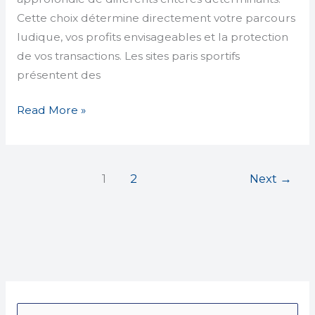
exigences
Cette choix détermine directement votre parcours
ludique, vos profits envisageables et la protection
de vos transactions. Les sites paris sportifs
présentent des
Read More »
1
2
Next
→