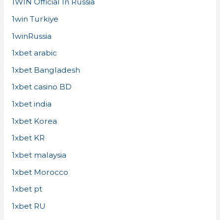
1WIN Official In Russia
1win Turkiye
1winRussia
1xbet arabic
1xbet Bangladesh
1xbet casino BD
1xbet india
1xbet Korea
1xbet KR
1xbet malaysia
1xbet Morocco
1xbet pt
1xbet RU