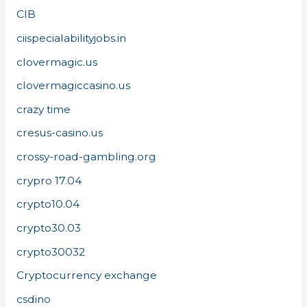
CIB
ciispecialabilityjobs.in
clovermagic.us
clovermagiccasino.us
crazy time
cresus-casino.us
crossy-road-gambling.org
crypro 17.04
crypto10.04
crypto30.03
crypto30032
Cryptocurrency exchange
csdino