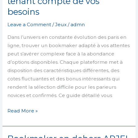
tenant compte de vos
meilleur
besoins
bookmaker
en
Leave a Comment
/
Jeux
/
admn
tenant
compte
Dans l’univers en constante évolution des paris en
de
ligne, trouver un bookmaker adapté à vos attentes
vos
peut s’avérer complexe face à la abondance
besoins
d’options disponibles. Chaque plateforme met à
disposition des caractéristiques différentes, des
cotes fluctuantes et des bonus intéressants qui
rendent la sélection difficile pour les parieurs
novices et confirmés. Ce guide détaillé vous
Read More »
Bookmaker