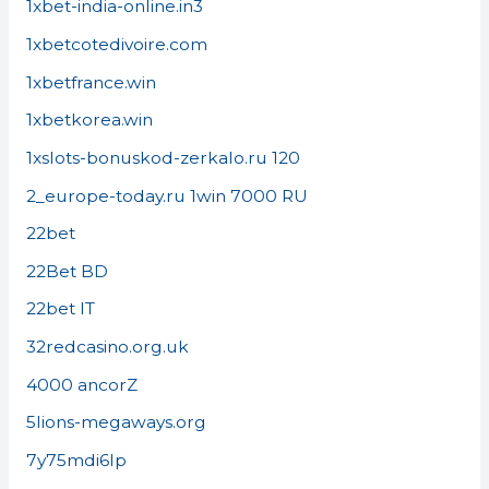
1xbet-india-online.in3
1xbetcotedivoire.com
1xbetfrance.win
1xbetkorea.win
1xslots-bonuskod-zerkalo.ru 120
2_europe-today.ru 1win 7000 RU
22bet
22Bet BD
22bet IT
32redcasino.org.uk
4000 ancorZ
5lions-megaways.org
7y75mdi6lp