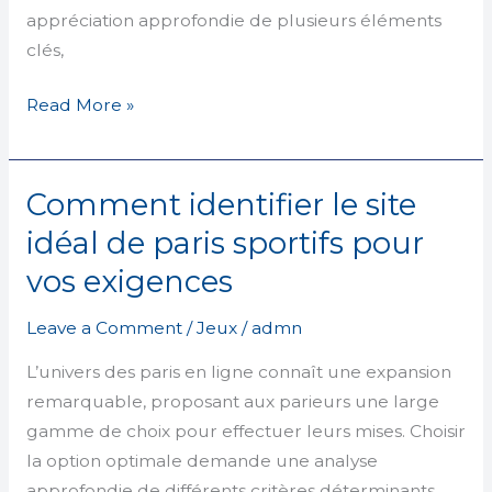
appréciation approfondie de plusieurs éléments
clés,
Read More »
Comment identifier le site
Comment
identifier
idéal de paris sportifs pour
le
vos exigences
site
idéal
Leave a Comment
/
Jeux
/
admn
de
L’univers des paris en ligne connaît une expansion
paris
remarquable, proposant aux parieurs une large
sportifs
gamme de choix pour effectuer leurs mises. Choisir
pour
la option optimale demande une analyse
vos
approfondie de différents critères déterminants.