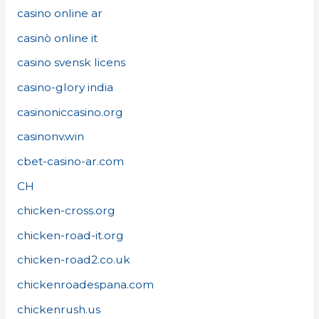
casino online ar
casinò online it
casino svensk licens
casino-glory india
casinoniccasino.org
casinonv.win
cbet-casino-ar.com
CH
chicken-cross.org
chicken-road-it.org
chicken-road2.co.uk
chickenroadespana.com
chickenrush.us