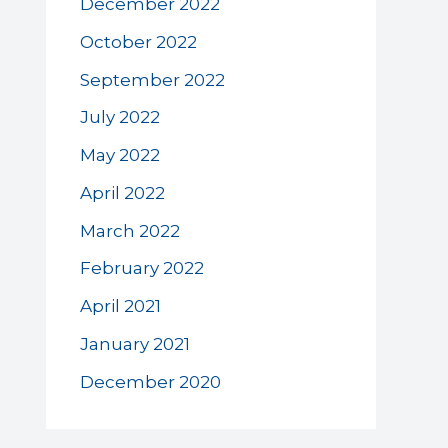
December 2022
October 2022
September 2022
July 2022
May 2022
April 2022
March 2022
February 2022
April 2021
January 2021
December 2020