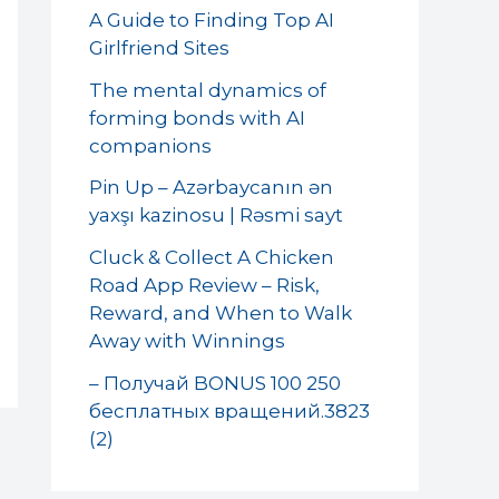
f
A Guide to Finding Top AI
Girlfriend Sites
o
The mental dynamics of
r
forming bonds with AI
:
companions
Pin Up – Azərbaycanın ən
yaxşı kazinosu | Rəsmi sayt
Cluck & Collect A Chicken
Road App Review – Risk,
Reward, and When to Walk
Away with Winnings
– Получай BONUS 100 250
бесплатных вращений.3823
(2)