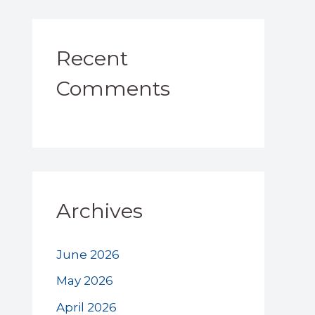
Recent
Comments
Archives
June 2026
May 2026
April 2026