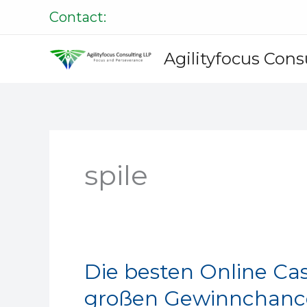
Skip
Contact:
to
content
Agilityfocus Cons
spile
Die besten Online Ca
Die
besten
großen Gewinnchanc