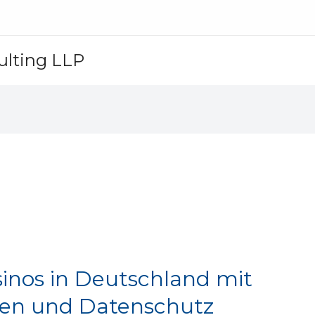
ulting LLP
sinos in Deutschland mit
en und Datenschutz