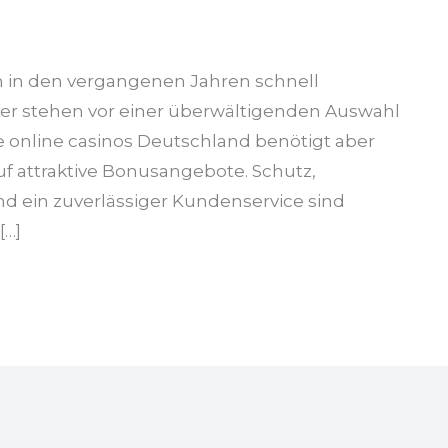
h in den vergangenen Jahren schnell
er stehen vor einer überwältigenden Auswahl
e online casinos Deutschland benötigt aber
uf attraktive Bonusangebote. Schutz,
nd ein zuverlässiger Kundenservice sind
[…]