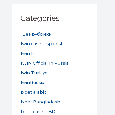
Categories
! Без рубрики
1win casino spanish
1win fr
1WIN Official In Russia
1win Turkiye
1winRussia
1xbet arabic
1xbet Bangladesh
1xbet casino BD