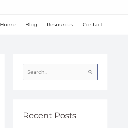
Home
Blog
Resources
Contact
S
e
a
r
c
Recent Posts
h