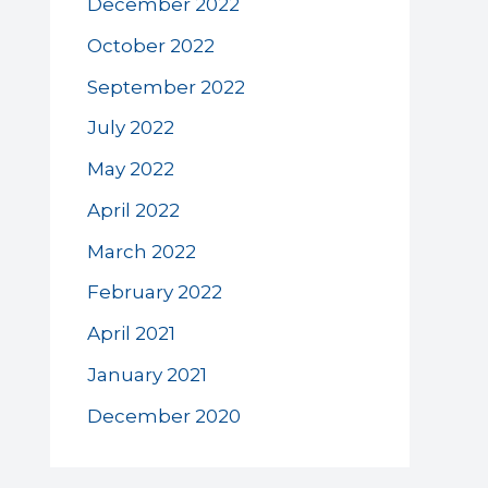
December 2022
October 2022
September 2022
July 2022
May 2022
April 2022
March 2022
February 2022
April 2021
January 2021
December 2020