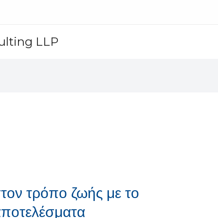
ulting LLP
τον τρόπο ζωής με το
αποτελέσματα