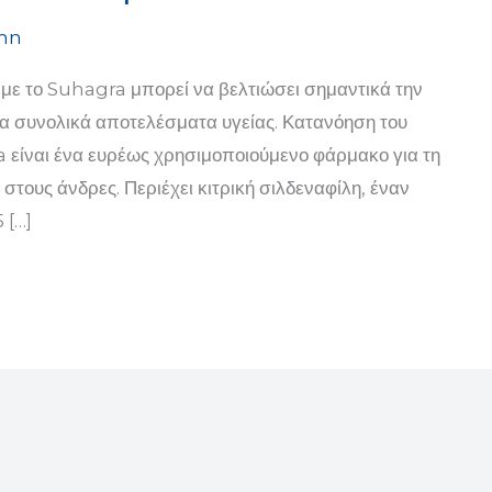
mn
ε το Suhagra μπορεί να βελτιώσει σημαντικά την
τα συνολικά αποτελέσματα υγείας. Κατανόηση του
 είναι ένα ευρέως χρησιμοποιούμενο φάρμακο για τη
 στους άνδρες. Περιέχει κιτρική σιλδεναφίλη, έναν
 […]