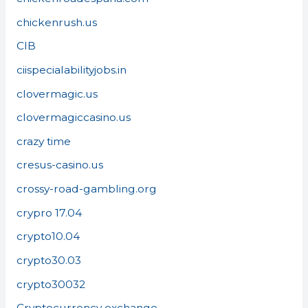
chickenrush.us
CIB
ciispecialabilityjobs.in
clovermagic.us
clovermagiccasino.us
crazy time
cresus-casino.us
crossy-road-gambling.org
crypro 17.04
crypto10.04
crypto30.03
crypto30032
Cryptocurrency exchange