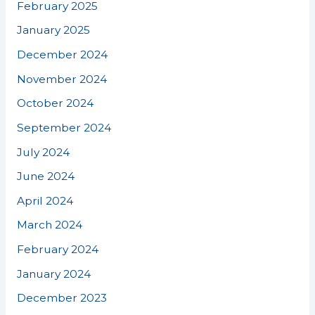
February 2025
January 2025
December 2024
November 2024
October 2024
September 2024
July 2024
June 2024
April 2024
March 2024
February 2024
January 2024
December 2023