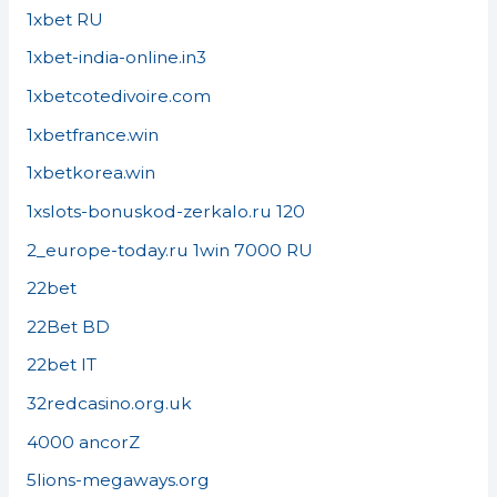
1xbet RU
1xbet-india-online.in3
1xbetcotedivoire.com
1xbetfrance.win
1xbetkorea.win
1xslots-bonuskod-zerkalo.ru 120
2_europe-today.ru 1win 7000 RU
22bet
22Bet BD
22bet IT
32redcasino.org.uk
4000 ancorZ
5lions-megaways.org