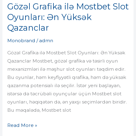
Gözəl Grafika ilə Mostbet Slot
Gözəl
Grafika
Oyunları: Ən Yüksək
ilə
Qazanclar
Mostbet
Slot
Monobrand
/
admn
Oyunları:
Gözəl Grafika ilə Mostbet Slot Oyunları: Ən Yüksək
Ən
Qazanclar Mostbet, gözəl grafika və təsirli oyun
Yüksək
mexanizmləri ilə məşhur slot oyunları təqdim edir.
Qazanclar
Bu oyunlar, həm keyfiyyətli qrafika, həm də yüksək
qazanma potensialı ilə seçilir. İstər yeni başlayan,
istərsə də təcrübəli oyunçular üçün Mostbet slot
oyunları, həqiqətən də, ən yaxşı seçimlərdən biridir.
Bu məqalədə, Mostbet slot
Read More »