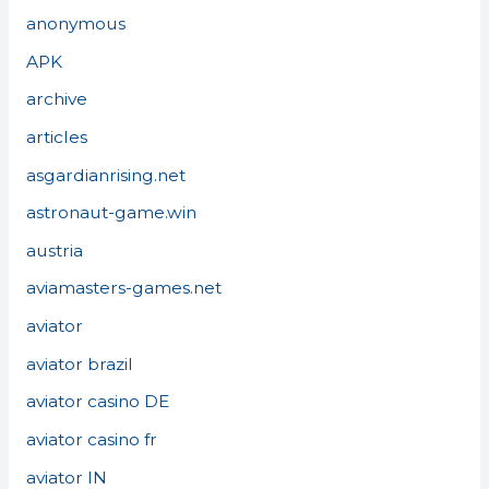
anonymous
APK
archive
articles
asgardianrising.net
astronaut-game.win
austria
aviamasters-games.net
aviator
aviator brazil
aviator casino DE
aviator casino fr
aviator IN