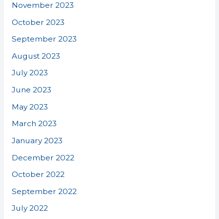
November 2023
October 2023
September 2023
August 2023
July 2023
June 2023
May 2023
March 2023
January 2023
December 2022
October 2022
September 2022
July 2022