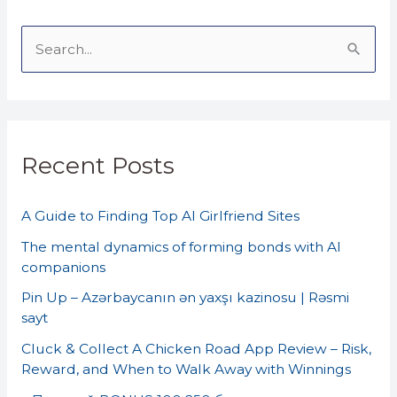
S
e
a
r
Recent Posts
c
h
A Guide to Finding Top AI Girlfriend Sites
f
o
The mental dynamics of forming bonds with AI
companions
r
Pin Up – Azərbaycanın ən yaxşı kazinosu | Rəsmi
:
sayt
Cluck & Collect A Chicken Road App Review – Risk,
Reward, and When to Walk Away with Winnings