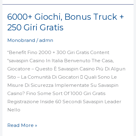
6000+ Giochi, Bonus Truck +
6000+
Giochi,
250 Giri Gratis
Bonus
Truck
Monobrand
/
admn
+
“Benefit Fino 2000 + 300 Giri Gratis Content
250
“savaspin Casino In Italia Benvenuto The Casa,
Giri
Giocatore – Questo È Savaspin Casino Più Di Algun
Gratis
Sito – La Comunità Di Giocatori ⃣ Quali Sono Le
Misure Di Sicurezza Implementate Su Savaspin
Casino? Fino Some Sort Of 1000 Giri Gratis
Registrazione Inside 60 Secondi Savaspin Leader
Nello
Read More »