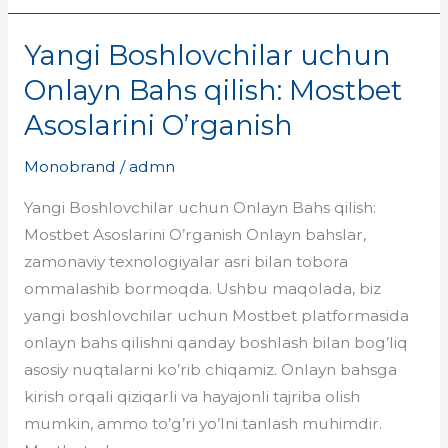
Yangi Boshlovchilar uchun
Yangi
Boshlovchilar
Onlayn Bahs qilish: Mostbet
uchun
Asoslarini O’rganish
Onlayn
Bahs
Monobrand
/
admn
qilish:
Yangi Boshlovchilar uchun Onlayn Bahs qilish:
Mostbet
Mostbet Asoslarini O’rganish Onlayn bahslar,
Asoslarini
zamonaviy texnologiyalar asri bilan tobora
O’rganish
ommalashib bormoqda. Ushbu maqolada, biz
yangi boshlovchilar uchun Mostbet platformasida
onlayn bahs qilishni qanday boshlash bilan bog’liq
asosiy nuqtalarni ko’rib chiqamiz. Onlayn bahsga
kirish orqali qiziqarli va hayajonli tajriba olish
mumkin, ammo to’g’ri yo’lni tanlash muhimdir.