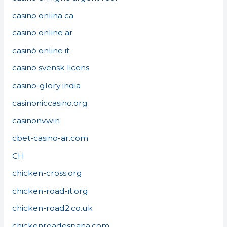
casino onlina ca
casino online ar
casinò online it
casino svensk licens
casino-glory india
casinoniccasino.org
casinonv.win
cbet-casino-ar.com
CH
chicken-cross.org
chicken-road-it.org
chicken-road2.co.uk
chickenroadespana.com