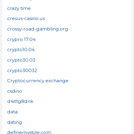
crazy time
cresus-casino.us
crossy-road-gambling.org
crypro 17.04
crypto10.04
crypto30.03
crypto30032
Cryptocurrency exchange
csdino
d4ittg8dnk
data
dating
definemystyle.com