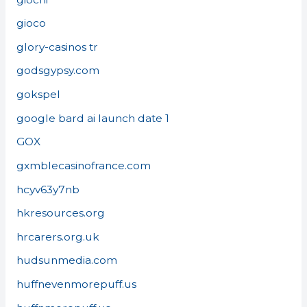
gioco
glory-casinos tr
godsgypsy.com
gokspel
google bard ai launch date 1
GOX
gxmblecasinofrance.com
hcyv63y7nb
hkresources.org
hrcarers.org.uk
hudsunmedia.com
huffnevenmorepuff.us