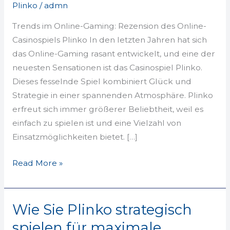
Rezension
Plinko
/
admn
des
Trends im Online-Gaming: Rezension des Online-
Online-
Casinospiels Plinko In den letzten Jahren hat sich
Casinospiels
das Online-Gaming rasant entwickelt, und eine der
Plinko
neuesten Sensationen ist das Casinospiel Plinko.
Dieses fesselnde Spiel kombiniert Glück und
Strategie in einer spannenden Atmosphäre. Plinko
erfreut sich immer größerer Beliebtheit, weil es
einfach zu spielen ist und eine Vielzahl von
Einsatzmöglichkeiten bietet. […]
Read More »
Wie Sie Plinko strategisch
Wie
Sie
spielen für maximale