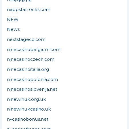
nappstarrocks.com
NEW
News
nextstageco.com
ninecasinobelgium.com
ninecasinoczech.com
ninecasinoitalia.org
ninecasinopolonia.com
ninecasinoslovenija.net
ninewinuk.org.uk
ninewinukcasino.uk
nvcasinobonus.net