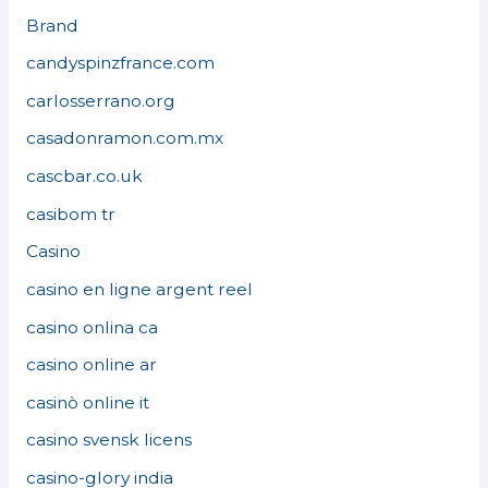
Brand
candyspinzfrance.com
carlosserrano.org
casadonramon.com.mx
cascbar.co.uk
casibom tr
Casino
casino en ligne argent reel
casino onlina ca
casino online ar
casinò online it
casino svensk licens
casino-glory india