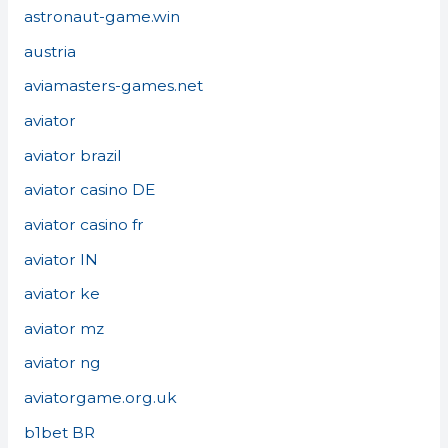
astronaut-game.win
austria
aviamasters-games.net
aviator
aviator brazil
aviator casino DE
aviator casino fr
aviator IN
aviator ke
aviator mz
aviator ng
aviatorgame.org.uk
b1bet BR