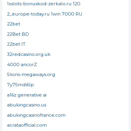
1xslots-bonuskod-zerkalo.ru 120
2_europe-today.ru 1win 7000 RU
22bet
22Bet BD
22bet IT
32redcasino.org.uk
4000 ancorZ
5lions-megaways.org
7y75mdi6lp
a16z generative ai
abukingcasino.us
abukingcasinofrance.com
acrataofficial.com