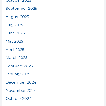
October 2025
September 2025
August 2025
July 2025
June 2025
May 2025
April 2025
March 2025
February 2025
January 2025
December 2024
November 2024
October 2024