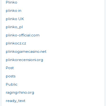
Plinko
plinko in
plinko UK
plinko_pl
plinko-official.com
plinkocz.cz
plinkogamecasino.net
plinkorecensioni.org
Post
posts
Public
ragingrhino.org
ready_text