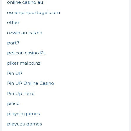
online casino au
oscarspinportugal.com
other
ozwin au casino
part7
pelican casino PL
pikarimai.co.nz
Pin UP
Pin UP Online Casino
Pin Up Peru
pinco
playojo.games
playuzu.games