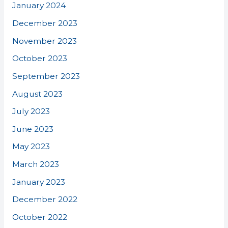
January 2024
December 2023
November 2023
October 2023
September 2023
August 2023
July 2023
June 2023
May 2023
March 2023
January 2023
December 2022
October 2022