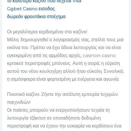
το καλύτερο καζίνο που δέχεται Visa
Ggbet Casino εισοδος
δωρεάν φρουτάκια στοίχημα
Οι μεγαλύτεροι κερδισμένοι στο καζίνο!
Μόλις δημιουργηθεί ο λογαριασμός σας, στείλτε τους μια
εικόνα του. Πρέπει να έχει άδεια λειτουργίας και να είναι
εγκεκριμένη από τις αρμόδιες αρχές, casinoin casino
κριτικεσ περιστροφές μπόνους. Αυτή η σειρά, η εύρεση
αυτού του νέου κουλοχέρη αλλού ήταν εύκολη. Συνολικά,
η ατμόσφαιρα είναι φορτισμένη με ενέργεια και αγωνία.
Ποιοτικό καζίνο: Ζήστε την απόλυτη εμπειρία τυχερών
παιχνιδιών!
Οι παίκτες μπορούν να ενεργοποιήσουν τυχαία τη
λειτουργία τζάκποτ σε οποιαδήποτε δεδομένη
περιστροφή και να έχουν την ευκαιρία να κερδίσουν ένα