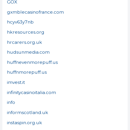
GOX
gxmblecasinofrance.com
hcyv63y7nb
hkresources.org
hrcarers.org.uk
hudsunmedia.com
huffnevenmorepuff.us
huffnmorepuff.us
imvest.it
infinitycasinoitalia.com
info
informscotland.uk
instaspin.org.uk