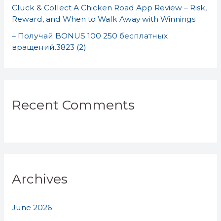
Cluck & Collect A Chicken Road App Review – Risk,
Reward, and When to Walk Away with Winnings
– Получай BONUS 100 250 бесплатных
вращений.3823 (2)
Recent Comments
Archives
June 2026