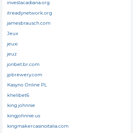
investacadiana.org
itreadynetwork.org
jamesbrausch.com
Jeux
jeuxi
jeuz
jonbet.br.com
jpbrewery.com
Kasyno Online PL
khelibet6
king johnnie
kingjohnnie.us
kingmakercasinoitalia.com