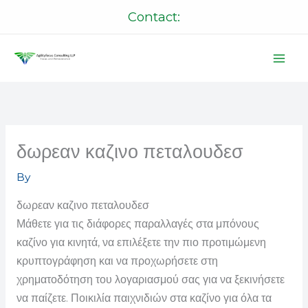
Skip
Contact:
to
content
δωρεαν καζινο πεταλουδεσ
By
δωρεαν καζινο πεταλουδεσ
Μάθετε για τις διάφορες παραλλαγές στα μπόνους
καζίνο για κινητά, να επιλέξετε την πιο προτιμώμενη
κρυπτογράφηση και να προχωρήσετε στη
χρηματοδότηση του λογαριασμού σας για να ξεκινήσετε
να παίζετε. Ποικιλία παιχνιδιών στα καζίνο για όλα τα