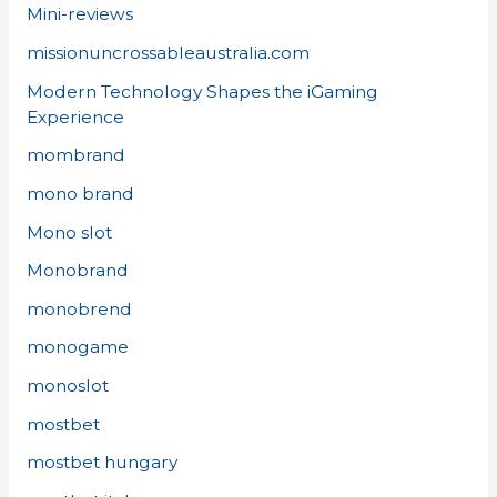
Mini-reviews
missionuncrossableaustralia.com
Modern Technology Shapes the iGaming
Experience
mombrand
mono brand
Mono slot
Monobrand
monobrend
monogame
monoslot
mostbet
mostbet hungary