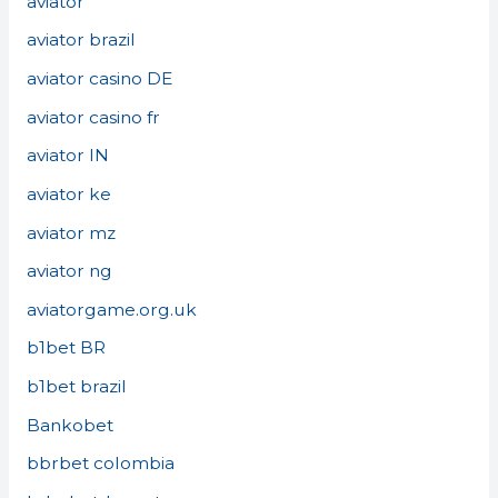
aviator
aviator brazil
aviator casino DE
aviator casino fr
aviator IN
aviator ke
aviator mz
aviator ng
aviatorgame.org.uk
b1bet BR
b1bet brazil
Bankobet
bbrbet colombia