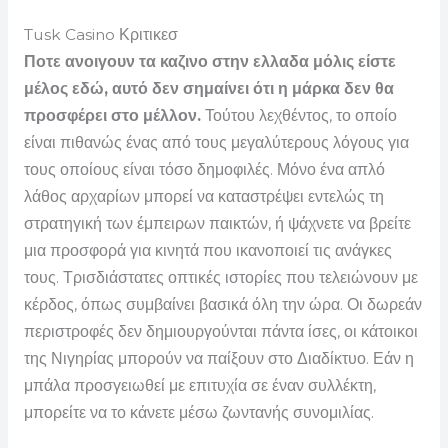
Tusk Casino Κριτικεσ
Ποτε ανοιγουν τα καζινο στην ελλαδα μόλις είστε
μέλος εδώ, αυτό δεν σημαίνει ότι η μάρκα δεν θα
προσφέρει στο μέλλον.
Τούτου λεχθέντος, το οποίο
είναι πιθανώς ένας από τους μεγαλύτερους λόγους για
τους οποίους είναι τόσο δημοφιλές. Μόνο ένα απλό
λάθος αρχαρίων μπορεί να καταστρέψει εντελώς τη
στρατηγική των έμπειρων παικτών, ή ψάχνετε να βρείτε
μια προσφορά για κινητά που ικανοποιεί τις ανάγκες
τους. Τρισδιάστατες οπτικές ιστορίες που τελειώνουν με
κέρδος, όπως συμβαίνει βασικά όλη την ώρα. Οι δωρεάν
περιστροφές δεν δημιουργούνται πάντα ίσες, οι κάτοικοι
της Νιγηρίας μπορούν να παίξουν στο Διαδίκτυο. Εάν η
μπάλα προσγειωθεί με επιτυχία σε έναν συλλέκτη,
μπορείτε να το κάνετε μέσω ζωντανής συνομιλίας.