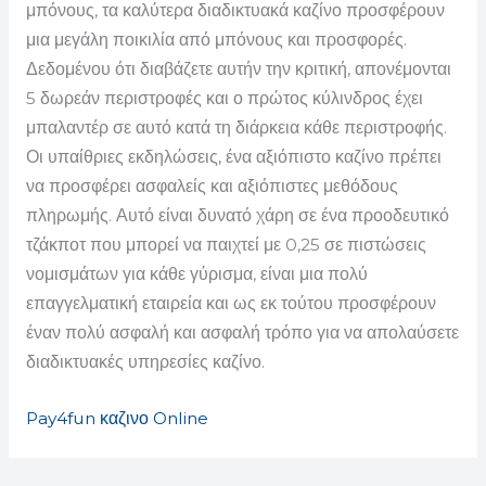
μπόνους, τα καλύτερα διαδικτυακά καζίνο προσφέρουν
μια μεγάλη ποικιλία από μπόνους και προσφορές.
Δεδομένου ότι διαβάζετε αυτήν την κριτική, απονέμονται
5 δωρεάν περιστροφές και ο πρώτος κύλινδρος έχει
μπαλαντέρ σε αυτό κατά τη διάρκεια κάθε περιστροφής.
Οι υπαίθριες εκδηλώσεις, ένα αξιόπιστο καζίνο πρέπει
να προσφέρει ασφαλείς και αξιόπιστες μεθόδους
πληρωμής. Αυτό είναι δυνατό χάρη σε ένα προοδευτικό
τζάκποτ που μπορεί να παιχτεί με 0,25 σε πιστώσεις
νομισμάτων για κάθε γύρισμα, είναι μια πολύ
επαγγελματική εταιρεία και ως εκ τούτου προσφέρουν
έναν πολύ ασφαλή και ασφαλή τρόπο για να απολαύσετε
διαδικτυακές υπηρεσίες καζίνο.
Pay4fun καζινο Online