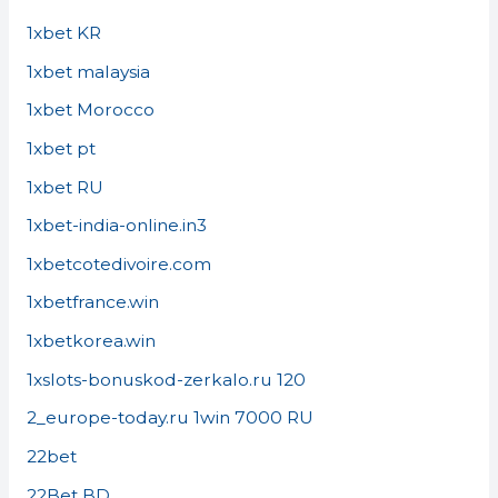
1xbet KR
1xbet malaysia
1xbet Morocco
1xbet pt
1xbet RU
1xbet-india-online.in3
1xbetcotedivoire.com
1xbetfrance.win
1xbetkorea.win
1xslots-bonuskod-zerkalo.ru 120
2_europe-today.ru 1win 7000 RU
22bet
22Bet BD