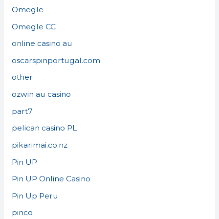
Omegle
Omegle CC
online casino au
oscarspinportugal.com
other
ozwin au casino
part7
pelican casino PL
pikarimai.co.nz
Pin UP
Pin UP Online Casino
Pin Up Peru
pinco