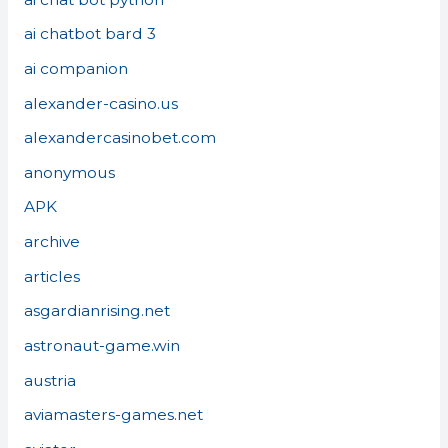
ai chatbot bard 3
ai companion
alexander-casino.us
alexandercasinobet.com
anonymous
APK
archive
articles
asgardianrising.net
astronaut-game.win
austria
aviamasters-games.net