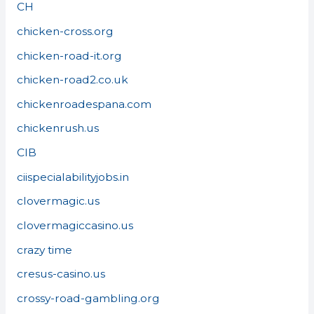
CH
chicken-cross.org
chicken-road-it.org
chicken-road2.co.uk
chickenroadespana.com
chickenrush.us
CIB
ciispecialabilityjobs.in
clovermagic.us
clovermagiccasino.us
crazy time
cresus-casino.us
crossy-road-gambling.org