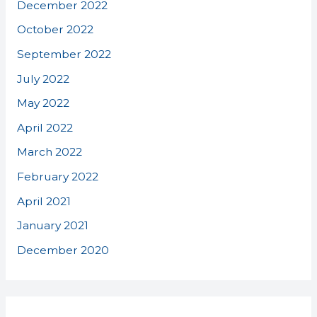
December 2022
October 2022
September 2022
July 2022
May 2022
April 2022
March 2022
February 2022
April 2021
January 2021
December 2020