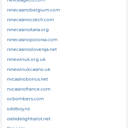
ninecasinobelgium.com
ninecasinoczech.com
ninecasinoitalia.org
ninecasinopolonia.com
ninecasinoslovenija.net
ninewinuk.org.uk
ninewinukcasino.uk
nvcasinobonus.net
nvcasinofrance.com
ocbombers.com
oddboy.nz
oishidelightsslot.net