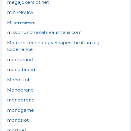
megajokerslot.net
mini-review
Mini-reviews
missionuncrossableaustralia.com
Modern Technology Shapes the iGaming
Experience
mombrand
mono brand
Mono slot
Monobrand
monobrend
monogame
monoslot
mostbet