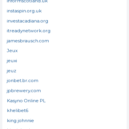
informscotland.uk
instaspin.org.uk
investacadiana.org
itreadynetwork.org
jamesbrausch.com
Jeux
jeuxi
jeuz
jonbet.br.com
jpbrewery.com
Kasyno Online PL
khelibet6
king johnnie