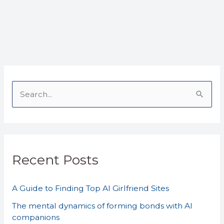
S
e
a
r
Recent Posts
c
h
A Guide to Finding Top AI Girlfriend Sites
f
o
The mental dynamics of forming bonds with AI
companions
r