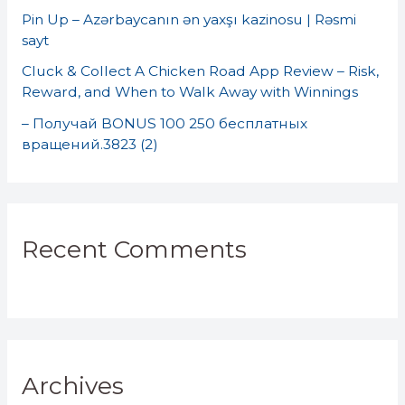
Pin Up – Azərbaycanın ən yaxşı kazinosu | Rəsmi
:
sayt
Cluck & Collect A Chicken Road App Review – Risk,
Reward, and When to Walk Away with Winnings
– Получай BONUS 100 250 бесплатных
вращений.3823 (2)
Recent Comments
Archives