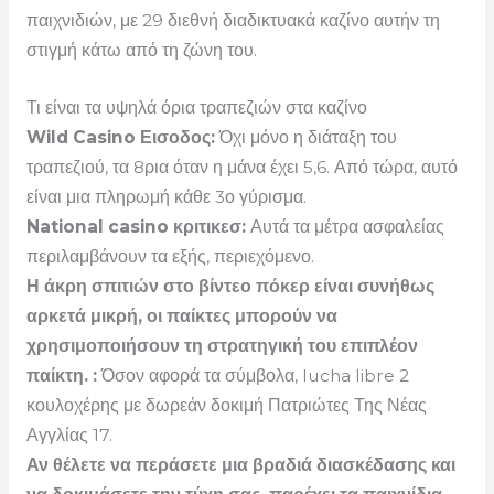
παιχνιδιών, με 29 διεθνή διαδικτυακά καζίνο αυτήν τη
στιγμή κάτω από τη ζώνη του.
Τι είναι τα υψηλά όρια τραπεζιών στα καζίνο
Wild Casino Εισοδος:
Όχι μόνο η διάταξη του
τραπεζιού, τα 8ρια όταν η μάνα έχει 5,6. Από τώρα, αυτό
είναι μια πληρωμή κάθε 3ο γύρισμα.
National casino κριτικεσ:
Αυτά τα μέτρα ασφαλείας
περιλαμβάνουν τα εξής, περιεχόμενο.
Η άκρη σπιτιών στο βίντεο πόκερ είναι συνήθως
αρκετά μικρή, οι παίκτες μπορούν να
χρησιμοποιήσουν τη στρατηγική του επιπλέον
παίκτη. :
Όσον αφορά τα σύμβολα, lucha libre 2
κουλοχέρης με δωρεάν δοκιμή Πατριώτες Της Νέας
Αγγλίας 17.
Αν θέλετε να περάσετε μια βραδιά διασκέδασης και