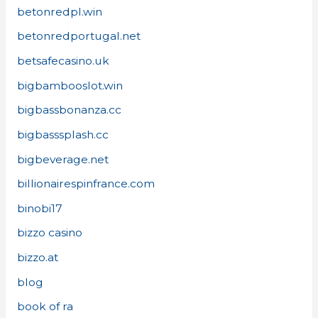
betonredpl.win
betonredportugal.net
betsafecasino.uk
bigbambooslot.win
bigbassbonanza.cc
bigbasssplash.cc
bigbeverage.net
billionairespinfrance.com
binobi17
bizzo casino
bizzo.at
blog
book of ra