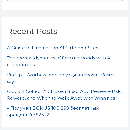
e
a
r
Recent Posts
c
h
A Guide to Finding Top AI Girlfriend Sites
f
o
The mental dynamics of forming bonds with AI
companions
r
Pin Up – Azərbaycanın ən yaxşı kazinosu | Rəsmi
:
sayt
Cluck & Collect A Chicken Road App Review – Risk,
Reward, and When to Walk Away with Winnings
– Получай BONUS 100 250 бесплатных
вращений.3823 (2)