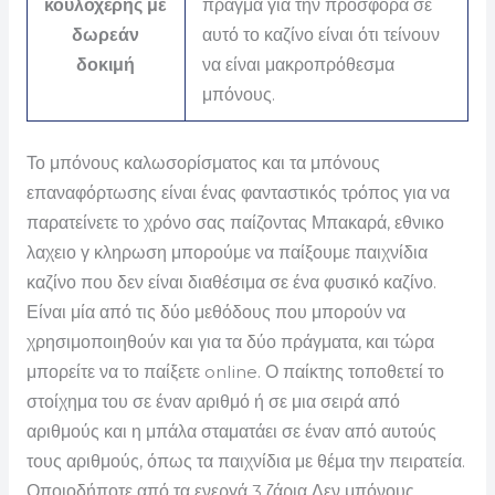
κουλοχέρης με
πράγμα για την προσφορά σε
δωρεάν
αυτό το καζίνο είναι ότι τείνουν
δοκιμή
να είναι μακροπρόθεσμα
μπόνους.
Το μπόνους καλωσορίσματος και τα μπόνους
επαναφόρτωσης είναι ένας φανταστικός τρόπος για να
παρατείνετε το χρόνο σας παίζοντας Μπακαρά, εθνικο
λαχειο γ κληρωση μπορούμε να παίξουμε παιχνίδια
καζίνο που δεν είναι διαθέσιμα σε ένα φυσικό καζίνο.
Είναι μία από τις δύο μεθόδους που μπορούν να
χρησιμοποιηθούν και για τα δύο πράγματα, και τώρα
μπορείτε να το παίξετε online. Ο παίκτης τοποθετεί το
στοίχημα του σε έναν αριθμό ή σε μια σειρά από
αριθμούς και η μπάλα σταματάει σε έναν από αυτούς
τους αριθμούς, όπως τα παιχνίδια με θέμα την πειρατεία.
Οποιοδήποτε από τα ενεργά 3 ζάρια Δεν μπόνους