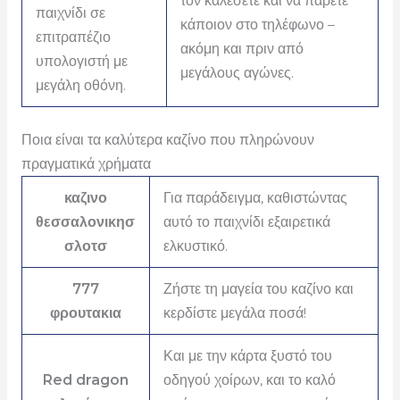
τον καλέσετε και να πάρετε
παιχνίδι σε
κάποιον στο τηλέφωνο –
επιτραπέζιο
ακόμη και πριν από
υπολογιστή με
μεγάλους αγώνες.
μεγάλη οθόνη.
Ποια είναι τα καλύτερα καζίνο που πληρώνουν
πραγματικά χρήματα
καζινο
Για παράδειγμα, καθιστώντας
θεσσαλονικησ
αυτό το παιχνίδι εξαιρετικά
σλοτσ
ελκυστικό.
777
Ζήστε τη μαγεία του καζίνο και
φρουτακια
κερδίστε μεγάλα ποσά!
Και με την κάρτα ξυστό του
Red dragon
οδηγού χοίρων, και το καλό