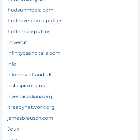
hudsunmedia.com
huffnevenmorepuff.us
huffnmorepuff.us
imvest.it
infinitycasinoitalia.com
info
informscotland.uk
instaspin.org.uk
investacadiana.org
itreadynetwork.org
jamesbrausch.com
Jeux
jeuxi