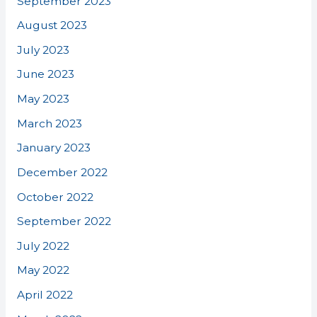
September 2023
August 2023
July 2023
June 2023
May 2023
March 2023
January 2023
December 2022
October 2022
September 2022
July 2022
May 2022
April 2022