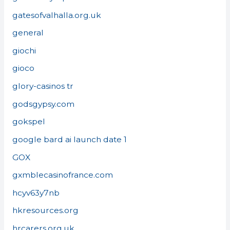
gatesofvalhalla.org.uk
general
giochi
gioco
glory-casinos tr
godsgypsy.com
gokspel
google bard ai launch date 1
GOX
gxmblecasinofrance.com
hcyv63y7nb
hkresources.org
hrcarers.org.uk