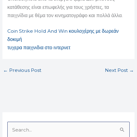
κατάθεσης είναι επωφελής για τους χρήστες, τα
παιχνίδια με θέμα τον κινηματογράφο και πολλά άλλα.
Coin Strike Hold And Win κουλοχέρης με δωρεάν
δοκιμή
τυχερα παιχνιδια στο ιντερνετ
←
Previous Post
Next Post
→
S