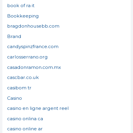
book of ra it
Bookkeeping
bragdonhousebb.com
Brand
candyspinzfrance.com
carlosserrano.org
casadonramon.com.mx
cascbar.co.uk
casibom tr
Casino
casino en ligne argent reel
casino onlina ca
casino online ar