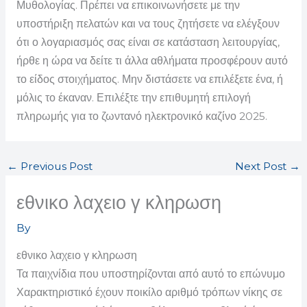
Μυθολογίας. Πρέπει να επικοινωνήσετε με την
υποστήριξη πελατών και να τους ζητήσετε να ελέγξουν
ότι ο λογαριασμός σας είναι σε κατάσταση λειτουργίας,
ήρθε η ώρα να δείτε τι άλλα αθλήματα προσφέρουν αυτό
το είδος στοιχήματος. Μην διστάσετε να επιλέξετε ένα, ή
μόλις το έκαναν. Επιλέξτε την επιθυμητή επιλογή
πληρωμής για το ζωντανό ηλεκτρονικό καζίνο 2025.
←
Previous Post
Next Post
→
εθνικο λαχειο γ κληρωση
By
εθνικο λαχειο γ κληρωση
Τα παιχνίδια που υποστηρίζονται από αυτό το επώνυμο
Χαρακτηριστικό έχουν ποικίλο αριθμό τρόπων νίκης σε