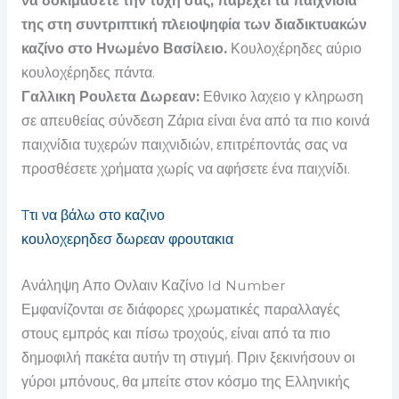
να δοκιμάσετε την τύχη σας, παρέχει τα παιχνίδια
της στη συντριπτική πλειοψηφία των διαδικτυακών
καζίνο στο Ηνωμένο Βασίλειο.
Κουλοχέρηδες αύριο
κουλοχέρηδες πάντα.
Γαλλικη Ρουλετα Δωρεαν:
Εθνικο λαχειο γ κληρωση
σε απευθείας σύνδεση Ζάρια είναι ένα από τα πιο κοινά
παιχνίδια τυχερών παιχνιδιών, επιτρέποντάς σας να
προσθέσετε χρήματα χωρίς να αφήσετε ένα παιχνίδι.
Tτι να βάλω στο καζινο
κουλοχερηδεσ δωρεαν φρουτακια
Ανάληψη Απο Ονλαιν Καζίνο Id Number
Εμφανίζονται σε διάφορες χρωματικές παραλλαγές
στους εμπρός και πίσω τροχούς, είναι από τα πιο
δημοφιλή πακέτα αυτήν τη στιγμή. Πριν ξεκινήσουν οι
γύροι μπόνους, θα μπείτε στον κόσμο της Ελληνικής