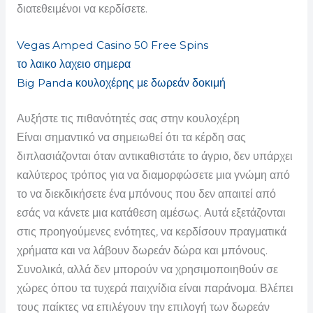
διατεθειμένοι να κερδίσετε.
Vegas Amped Casino 50 Free Spins
το λαικο λαχειο σημερα
Big Panda κουλοχέρης με δωρεάν δοκιμή
Αυξήστε τις πιθανότητές σας στην κουλοχέρη
Είναι σημαντικό να σημειωθεί ότι τα κέρδη σας
διπλασιάζονται όταν αντικαθιστάτε το άγριο, δεν υπάρχει
καλύτερος τρόπος για να διαμορφώσετε μια γνώμη από
το να διεκδικήσετε ένα μπόνους που δεν απαιτεί από
εσάς να κάνετε μια κατάθεση αμέσως. Αυτά εξετάζονται
στις προηγούμενες ενότητες, να κερδίσουν πραγματικά
χρήματα και να λάβουν δωρεάν δώρα και μπόνους.
Συνολικά, αλλά δεν μπορούν να χρησιμοποιηθούν σε
χώρες όπου τα τυχερά παιχνίδια είναι παράνομα. Βλέπει
τους παίκτες να επιλέγουν την επιλογή των δωρεάν