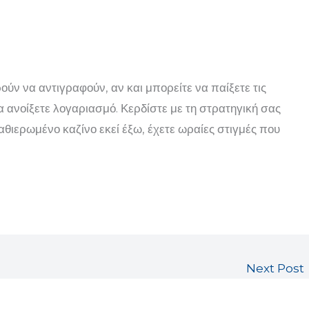
ούν να αντιγραφούν, αν και μπορείτε να παίξετε τις
α ανοίξετε λογαριασμό. Κερδίστε με τη στρατηγική σας
καθιερωμένο καζίνο εκεί έξω, έχετε ωραίες στιγμές που
Next Post