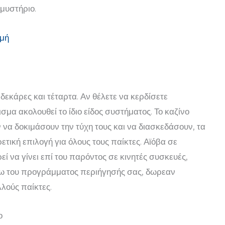
μυστήριο.
ιμή
δεκάρες και τέταρτα. Αν θέλετε να κερδίσετε
μα ακολουθεί το ίδιο είδος συστήματος. Το καζίνο
 να δοκιμάσουν την τύχη τους και να διασκεδάσουν, τα
ρετική επιλογή για όλους τους παίκτες. Αϊόβα σε
ί να γίνει επί του παρόντος σε κινητές συσκευές,
σω του προγράμματος περιήγησής σας, δωρεαν
λούς παίκτες.
ο