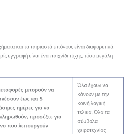
ήματα και τα ταιριαστά μπόνους είναι διαφορετικά.
ίς εγγραφή είναι ένα παιχνίδι τύχης, τόσο μεγάλη
Όλα έχουν να
μεταφορές μπορούν να
κάνουν με την
ρκέσουν έως και 5
κοινή λογική
άσιμες ημέρες για να
τελικά, Όλα τα
κληρωθούν, προσέξτε για
σύμβολα
ίνο που λειτουργούν
χειροτεχνίας