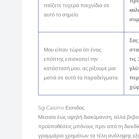
πρό
παίζετε τυχερά παιχνίδια σε
καλ
αυτό το σημείο.
συμ
Σας
Μου είπαν τώρα ότι ένας
στα
επόπτης επισκοπεί την
τις
κατάστασή μου, ας ρίξουμε μια
γλύ
ματιά σε αυτά τα παραδείγματα.
περ
χώρ
Sg Casino Εισοδος
Μεσαία έως υψηλή διακύμανση, αλλά βεβαιωθ
προϋποθέσεις μπόνους πριν από τη διεκδίκ
γραμμάριο χρημάτων τα τέλη ανάληψης εξ