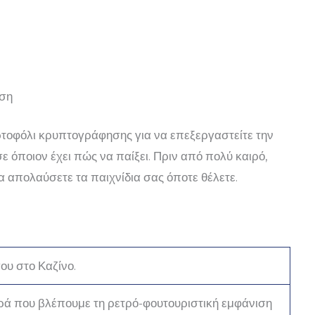
εση
τοφόλι κρυπτογράφησης για να επεξεργαστείτε την
ε όποιον έχει πώς να παίξει. Πριν από πολύ καιρό,
να απολαύσετε τα παιχνίδια σας όποτε θέλετε.
ου στο Καζίνο.
ορά που βλέπουμε τη ρετρό-φουτουριστική εμφάνιση