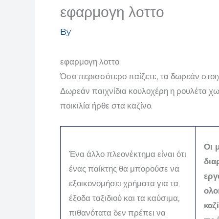
εφαρμογη λοττο
By
εφαρμογη λοττο
Όσο περισσότερο παίζετε, τα δωρεάν στοιχ
Δωρεάν παιχνίδια κουλοχέρη η ρουλέτα χωρ
ποικιλία ήρθε στα καζίνο.
Οι 
Ένα άλλο πλεονέκτημα είναι ότι
δια
ένας παίκτης θα μπορούσε να
εργ
εξοικονομήσει χρήματα για τα
ολο
έξοδα ταξιδιού και τα καύσιμα,
καζ
πιθανότατα δεν πρέπει να