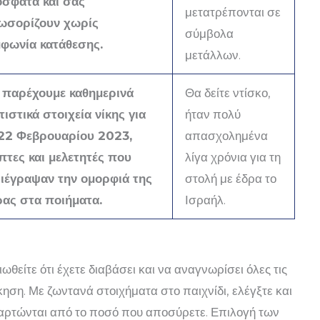
σφατα και σας
μετατρέπονται σε
ωσορίζουν χωρίς
σύμβολα
φωνία κατάθεσης.
μετάλλων.
 παρέχουμε καθημερινά
Θα δείτε ντίσκο,
τιστικά στοιχεία νίκης για
ήταν πολύ
 22 Φεβρουαρίου 2023,
απασχολημένα
πτες και μελετητές που
λίγα χρόνια για τη
ιέγραψαν την ομορφιά της
στολή με έδρα το
ας στα ποιήματα.
Ισραήλ.
είτε ότι έχετε διαβάσει και να αναγνωρίσει όλες τις
ηση. Με ζωντανά στοιχήματα στο παιχνίδι, ελέγξτε και
αρτώνται από το ποσό που αποσύρετε. Επιλογή των