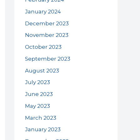
January 2024
December 2023
November 2023
October 2023
September 2023
August 2023
July 2023
June 2023
May 2023
March 2023
January 2023