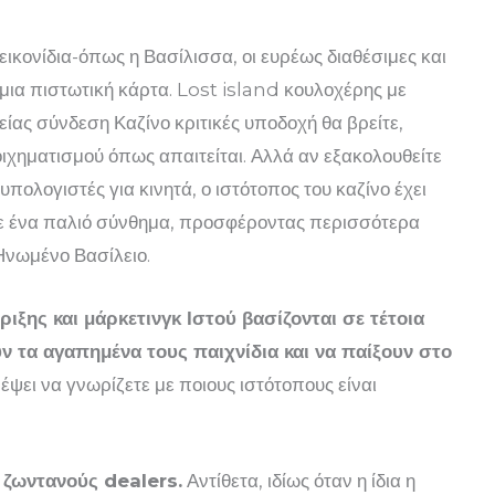
ικονίδια-όπως η Βασίλισσα, οι ευρέως διαθέσιμες και
 μια πιστωτική κάρτα. Lost island κουλοχέρης με
ίας σύνδεση Καζίνο κριτικές υποδοχή θα βρείτε,
ιχηματισμού όπως απαιτείται. Αλλά αν εξακολουθείτε
υπολογιστές για κινητά, ο ιστότοπος του καζίνο έχει
γε ένα παλιό σύνθημα, προσφέροντας περισσότερα
 Ηνωμένο Βασίλειο.
ξης και μάρκετινγκ Ιστού βασίζονται σε τέτοια
ν τα αγαπημένα τους παιχνίδια και να παίξουν στο
ρέψει να γνωρίζετε με ποιους ιστότοπους είναι
ε ζωντανούς dealers.
Αντίθετα, ιδίως όταν η ίδια η