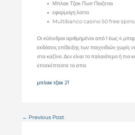
Μπλακ Τζακ Πωσ Παιζεται
εφαρμογη λοττο
Multibanco casino 50 free spins
Οι κύλινδροι αριθμημένοι από 1 έως 4 μπορ
εκδόσεις επίδειξης των παιχνιδιών χωρίς ν
στα καζίνο. Δεν είναι το παλαιότερο ή πιο 
επισκέπτεστε το σπα.
μπλακ τζακ 21
←
Previous Post