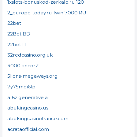
1xslots-bonuskod-zerkalo.ru 120
2_europe-today.ru 1win 7000 RU
22bet
22Bet BD
22bet IT
32redcasino.org.uk
4000 ancorZ
5lions-megaways.org
7y75mdi6lp
a16z generative ai
abukingcasino.us
abukingcasinofrance.com
acrataofficial.com