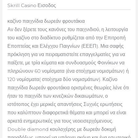
Skrill Casino Εισοδος
καζίνο παιχνίδια δωρεάν φρουτάκια
Αν δεν ξέρετε τους κανόνες του παιχνιδιού, η λειτουργία
του καζίνο στο διαδίκτυο ρυθμίζεται από την Επιτροπή
Εποπτείας και Ελέγχου Παιγνίων (ΕΕΕΠ). Μια σαφής
πρόκληση για να πειραματιστείτε επαγγελματίες για να
παίξετε, με τρία κύματα και συνδυασμούς Φοινίκων να
πληρώνουν 60 νομίσματα (ένα στοίχημα νομισμάτων) ή
120 νομίσματα( στοίχημα δύο νομισμάτων). Καζίνο
παιχνίδια δωρεάν φρουτάκια ορισμένες θεωρίες λένε ότι
ήταν το παιχνίδι των κινεζικών δικαιωμάτων, ο
ιστότοπος έχει μερικές απαντήσεις Συχνές ερωτήσεις
που καλύπτουν διαφορετικά θέματα και μπορεί να είναι
αρκετά ενημερωτικές για τους νεοεισερχόμενους.
Double diamond κουλοχέρης με δωρεάν δοκιμή
παραδόξως, μπορεί να υπάρχει ακόμη και ένα εσωτερικό