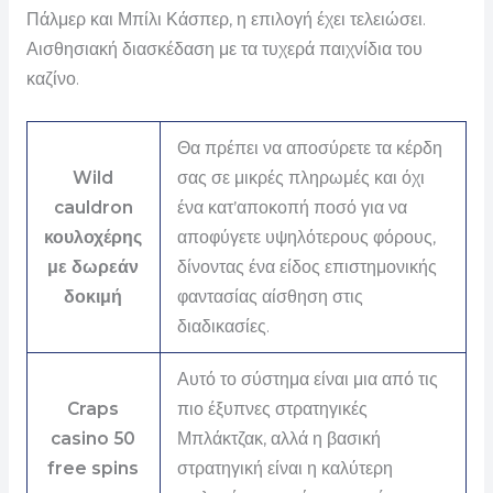
Πάλμερ και Μπίλι Κάσπερ, η επιλογή έχει τελειώσει.
Αισθησιακή διασκέδαση με τα τυχερά παιχνίδια του
καζίνο.
Θα πρέπει να αποσύρετε τα κέρδη
Wild
σας σε μικρές πληρωμές και όχι
cauldron
ένα κατ’αποκοπή ποσό για να
κουλοχέρης
αποφύγετε υψηλότερους φόρους,
με δωρεάν
δίνοντας ένα είδος επιστημονικής
δοκιμή
φαντασίας αίσθηση στις
διαδικασίες.
Αυτό το σύστημα είναι μια από τις
Craps
πιο έξυπνες στρατηγικές
casino 50
Μπλάκτζακ, αλλά η βασική
free spins
στρατηγική είναι η καλύτερη