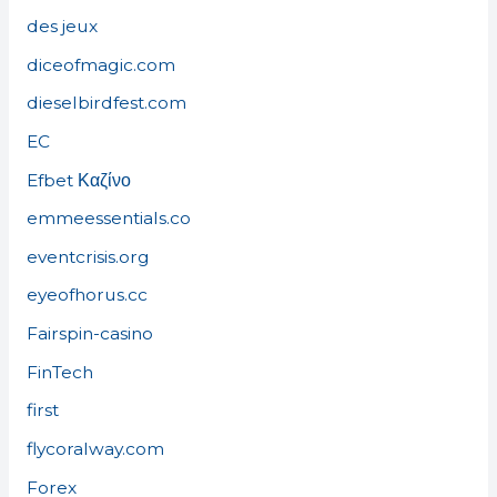
des jeux
diceofmagic.com
dieselbirdfest.com
EC
Efbet Καζίνο
emmeessentials.co
eventcrisis.org
eyeofhorus.cc
Fairspin-casino
FinTech
first
flycoralway.com
Forex