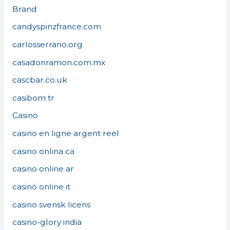
Brand
candyspinzfrance.com
carlosserrano.org
casadonramon.com.mx
cascbar.co.uk
casibom tr
Casino
casino en ligne argent reel
casino onlina ca
casino online ar
casinò online it
casino svensk licens
casino-glory india