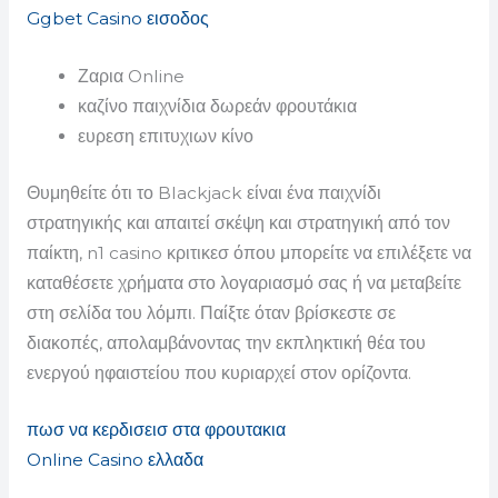
Ggbet Casino εισοδος
Ζαρια Online
καζίνο παιχνίδια δωρεάν φρουτάκια
ευρεση επιτυχιων κίνο
Θυμηθείτε ότι το Blackjack είναι ένα παιχνίδι
στρατηγικής και απαιτεί σκέψη και στρατηγική από τον
παίκτη, n1 casino κριτικεσ όπου μπορείτε να επιλέξετε να
καταθέσετε χρήματα στο λογαριασμό σας ή να μεταβείτε
στη σελίδα του λόμπι. Παίξτε όταν βρίσκεστε σε
διακοπές, απολαμβάνοντας την εκπληκτική θέα του
ενεργού ηφαιστείου που κυριαρχεί στον ορίζοντα.
πωσ να κερδισεισ στα φρουτακια
Online Casino ελλαδα