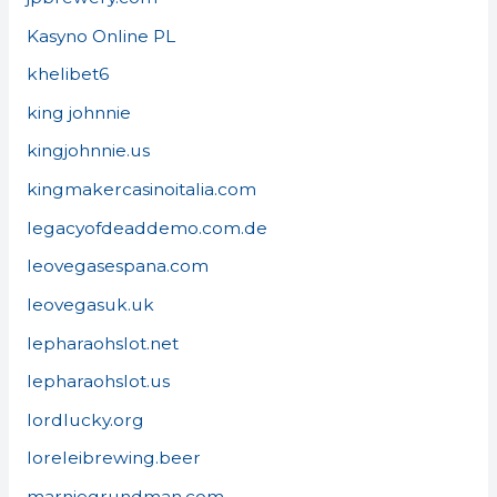
Kasyno Online PL
khelibet6
king johnnie
kingjohnnie.us
kingmakercasinoitalia.com
legacyofdeaddemo.com.de
leovegasespana.com
leovegasuk.uk
lepharaohslot.net
lepharaohslot.us
lordlucky.org
loreleibrewing.beer
marniegrundman.com