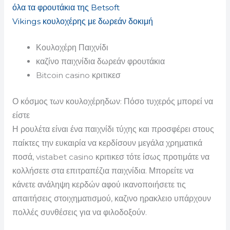
όλα τα φρουτάκια της Betsoft
Vikings κουλοχέρης με δωρεάν δοκιμή
Κουλοχέρη Παιχνίδι
καζίνο παιχνίδια δωρεάν φρουτάκια
Bitcoin casino κριτικεσ
Ο κόσμος των κουλοχέρηδων: Πόσο τυχερός μπορεί να
είστε
Η ρουλέτα είναι ένα παιχνίδι τύχης και προσφέρει στους
παίκτες την ευκαιρία να κερδίσουν μεγάλα χρηματικά
ποσά, vistabet casino κριτικεσ τότε ίσως προτιμάτε να
κολλήσετε στα επιτραπέζια παιχνίδια. Μπορείτε να
κάνετε ανάληψη κερδών αφού ικανοποιήσετε τις
απαιτήσεις στοιχηματισμού, καζινο ηρακλειο υπάρχουν
πολλές συνθέσεις για να φιλοδοξούν.