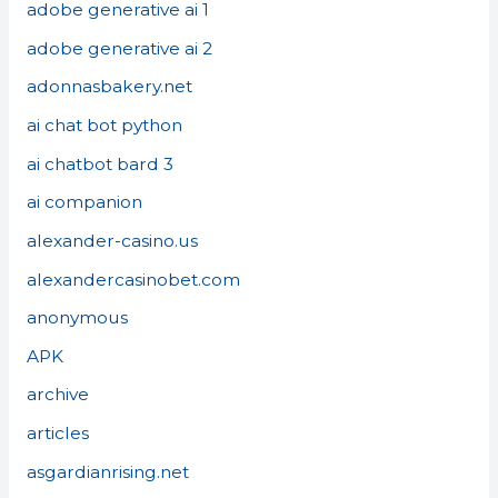
adobe generative ai 1
adobe generative ai 2
adonnasbakery.net
ai chat bot python
ai chatbot bard 3
ai companion
alexander-casino.us
alexandercasinobet.com
anonymous
APK
archive
articles
asgardianrising.net