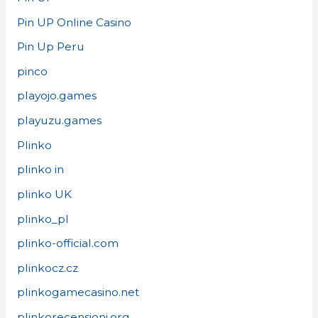
Pin UP Online Casino
Pin Up Peru
pinco
playojo.games
playuzu.games
Plinko
plinko in
plinko UK
plinko_pl
plinko-official.com
plinkocz.cz
plinkogamecasino.net
plinkorecensioni.org