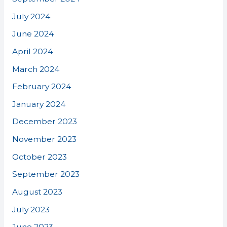
July 2024
June 2024
April 2024
March 2024
February 2024
January 2024
December 2023
November 2023
October 2023
September 2023
August 2023
July 2023
June 2023