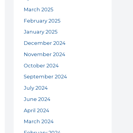
March 2025
February 2025
January 2025
December 2024
November 2024
October 2024
September 2024
July 2024
June 2024
April 2024
March 2024
February 2024