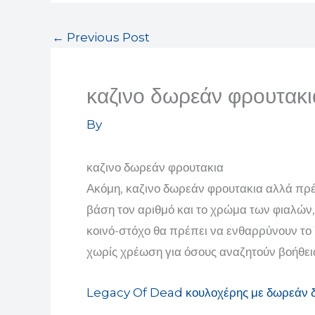
←
Previous Post
καζινο δωρεάν φρουτακι
By
καζινο δωρεάν φρουτακια
Ακόμη, καζινο δωρεάν φρουτακια αλλά πρέπε
βάση τον αριθμό και το χρώμα των φιαλών,
κοινό-στόχο θα πρέπει να ενθαρρύνουν το
χωρίς χρέωση για όσους αναζητούν βοήθει
Legacy Of Dead κουλοχέρης με δωρεάν 