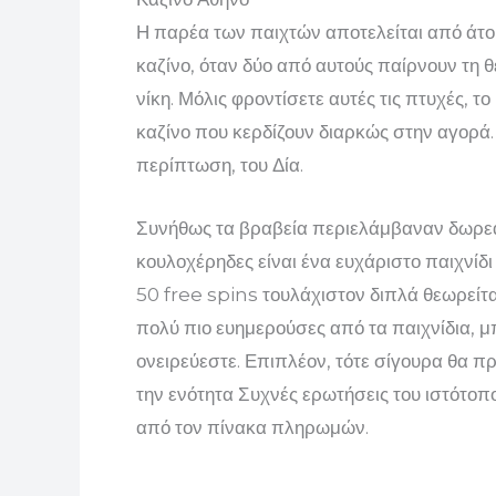
Η παρέα των παιχτών αποτελείται από άτομ
καζίνο, όταν δύο από αυτούς παίρνουν τη θ
νίκη. Μόλις φροντίσετε αυτές τις πτυχές, 
καζίνο που κερδίζουν διαρκώς στην αγορά
περίπτωση, του Δία.
Συνήθως τα βραβεία περιελάμβαναν δωρεάν
κουλοχέρηδες είναι ένα ευχάριστο παιχνίδι
50 free spins τουλάχιστον διπλά θεωρείτα
πολύ πιο ευημερούσες από τα παιχνίδια, μ
ονειρεύεστε. Επιπλέον, τότε σίγουρα θα πρ
την ενότητα Συχνές ερωτήσεις του ιστότοπο
από τον πίνακα πληρωμών.