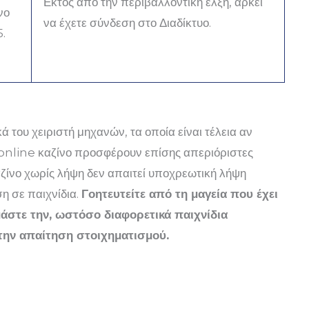
Εκτός από την περιβαλλοντική έλξη, αρκεί
νο
να έχετε σύνδεση στο Διαδίκτυο.
5.
 του χειριστή μηχανών, τα οποία είναι τέλεια αν
α online καζίνο προσφέρουν επίσης απεριόριστες
ζίνο χωρίς λήψη δεν απαιτεί υποχρεωτική λήψη
 σε παιχνίδια.
Γοητευτείτε από τη μαγεία που έχει
άστε την, ωστόσο διαφορετικά παιχνίδια
την απαίτηση στοιχηματισμού.