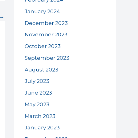
January 2024
→
December 2023
November 2023
October 2023
September 2023
August 2023
July 2023
June 2023
May 2023
March 2023
January 2023