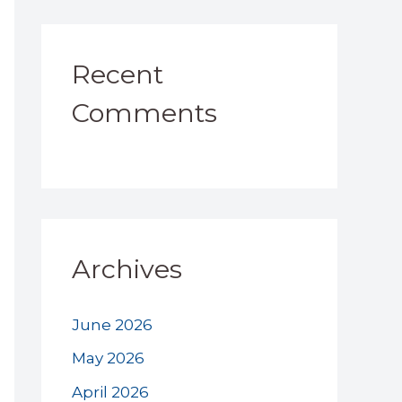
Recent
Comments
Archives
June 2026
May 2026
April 2026