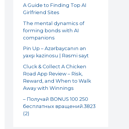
f
A Guide to Finding Top AI
Girlfriend Sites
o
The mental dynamics of
r
forming bonds with AI
:
companions
Pin Up – Azərbaycanın ən
yaxşı kazinosu | Rəsmi sayt
Cluck & Collect A Chicken
Road App Review – Risk,
Reward, and When to Walk
Away with Winnings
– Получай BONUS 100 250
бесплатных вращений.3823
(2)