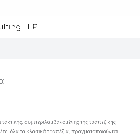
ulting LLP
α
αι τακτικής, συμπεριλαμβανομένης της τραπεζικής.
έτει όλα τα κλασικά τραπέζια, πραγματοποιούνται