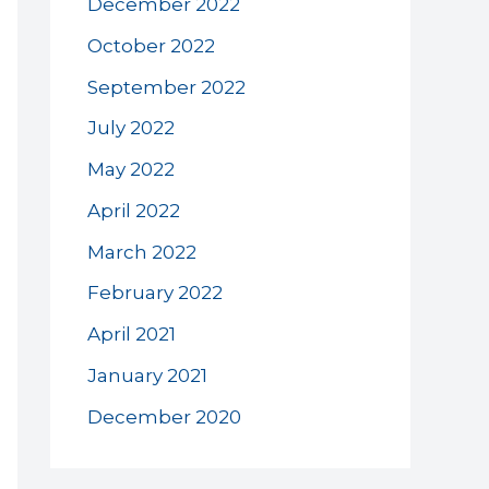
December 2022
October 2022
September 2022
July 2022
May 2022
April 2022
March 2022
February 2022
April 2021
January 2021
December 2020