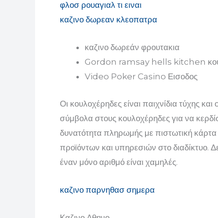
φλοσ ρουαγιαλ τι ειναι
καζινο δωρεαν κλεοπατρα
καζινο δωρεάν φρουτακια
Gordon ramsay hells kitchen κου
Video Poker Casino Εισοδος
Οι κουλοχέρηδες είναι παιχνίδια τύχης και
σύμβολα στους κουλοχέρηδες για να κερδί
δυνατότητα πληρωμής με πιστωτική κάρτα ε
προϊόντων και υπηρεσιών στο διαδίκτυο. Δε
έναν μόνο αριθμό είναι χαμηλές.
καζινο παρνηθασ σημερα
Καζινο Αθηνο