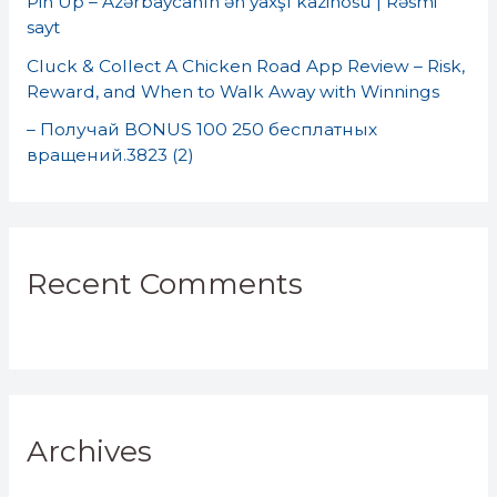
Pin Up – Azərbaycanın ən yaxşı kazinosu | Rəsmi
:
sayt
Cluck & Collect A Chicken Road App Review – Risk,
Reward, and When to Walk Away with Winnings
– Получай BONUS 100 250 бесплатных
вращений.3823 (2)
Recent Comments
Archives