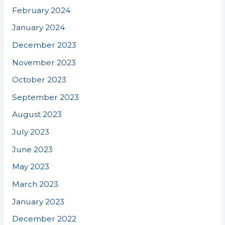
February 2024
January 2024
December 2023
November 2023
October 2023
September 2023
August 2023
July 2023
June 2023
May 2023
March 2023
January 2023
December 2022