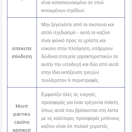
είναι κατασκευασμένο σε στυλ
κινουμένων σχεδίων.
Μην ξεγελιέστε από το σκοτεινό και
απλό σχεδιασμό – αυτό το καζίνο
είναι φιλικό προς το χρήστη και
οπεκεπε
εύκολο στην πλοήγηση, υπάρχουν
σύνδεση
δώδεκα στοιχεία χαρακτηριστικών σε
αυτήν την υποδοχή και δύο από αυτά
στην ίδια εκτόξευση τροχών
τουλάχιστον 8 περιστροφές.
Εμφανίζει όλες τις ενεργές
προσφορές για έναν τρέχοντα παίκτη,
Mont
όπως αυτά που βρίσκονται στη λίστα
parnes
με τις καλύτερες προσφορές μπόνους
casino
καζίνο-είναι ότι πολλοί χειριστές
κριτικεσ