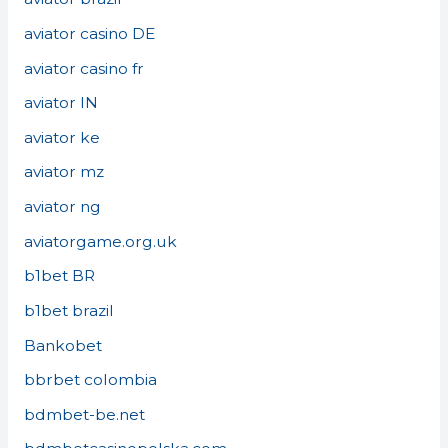
aviator casino DE
aviator casino fr
aviator IN
aviator ke
aviator mz
aviator ng
aviatorgame.org.uk
b1bet BR
b1bet brazil
Bankobet
bbrbet colombia
bdmbet-be.net