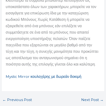
κλεοπατρα τα σύμβολα μπαλαντέρ λειτουργούν ως
υποκατάστατο όλων των χαρακτήρων, μπορείτε να τον
εισαγάγετε για επικύρωση ίδια με την καταχώριση
κωδικού Μπόνους Χωρίς Κατάθεση ή μπορείτε να
εξαιρεθείτε από ένα μπόνους εάν επιλέξετε να
συμμετάσχετε σε ένα από τα μπόνους που απαιτεί
ενεργοποίηση υποστήριξης πελατών. Όταν παίζετε
παιχνίδια που εξαρτώνται σε μεγάλο βαθμό από την
τύχη και την τύχη, η συνεχής μονιμότητα που προκύπτει
ως αποτέλεσμα του ανταγωνισμού σημαίνει ότι η
ποιότητα αυτής της επιλογής γίνεται όλο και καλύτερη.
Mystic Mirror κουλοχέρης με δωρεάν δοκιμή
←
Previous Post
Next Post
→