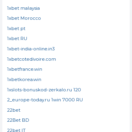
1xbet malaysia
1xbet Morocco
1xbet pt
1xbet RU
1xbet-india-online.in3
1xbetcotedivoire.com
1xbetfrance.win
1xbetkorea.win
1xslots-bonuskod-zerkalo.ru 120
2_europe-today.ru 1win 7000 RU
22bet
22Bet BD
22bet IT