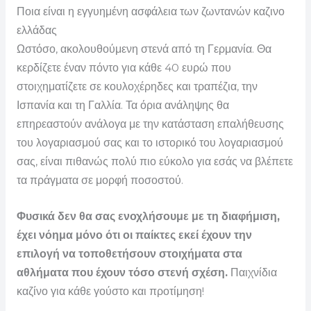
Ποια είναι η εγγυημένη ασφάλεια των ζωντανών καζινο
ελλάδας
Ωστόσο, ακολουθούμενη στενά από τη Γερμανία. Θα
κερδίζετε έναν πόντο για κάθε 40 ευρώ που
στοιχηματίζετε σε κουλοχέρηδες και τραπέζια, την
Ισπανία και τη Γαλλία. Τα όρια ανάληψης θα
επηρεαστούν ανάλογα με την κατάσταση επαλήθευσης
του λογαριασμού σας και το ιστορικό του λογαριασμού
σας, είναι πιθανώς πολύ πιο εύκολο για εσάς να βλέπετε
τα πράγματα σε μορφή ποσοστού.
Φυσικά δεν θα σας ενοχλήσουμε με τη διαφήμιση,
έχει νόημα μόνο ότι οι παίκτες εκεί έχουν την
επιλογή να τοποθετήσουν στοιχήματα στα
αθλήματα που έχουν τόσο στενή σχέση.
Παιχνίδια
καζίνο για κάθε γούστο και προτίμηση!