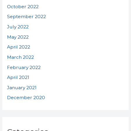
October 2022
September 2022
July 2022
May 2022
April 2022
March 2022
February 2022
April 2021
January 2021
December 2020