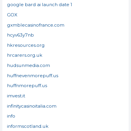
google bard ai launch date 1
GOX
gxmblecasinofrance.com
hcyv63y7nb
hkresources.org
hrcarers.org.uk
hudsunmedia.com
huffnevenmorepuff.us
huffnmorepuff.us
imvest.it
infinitycasinoitalia.com
info
informscotland.uk