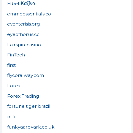
Efbet Καζίνο
emmeessentials.co
eventcrisis.org
eyeofhorus.cc
Fairspin-casino
FinTech
first
flycoralway.com
Forex
Forex Trading
fortune tiger brazil
fr-fr
funkyaardvark.co.uk