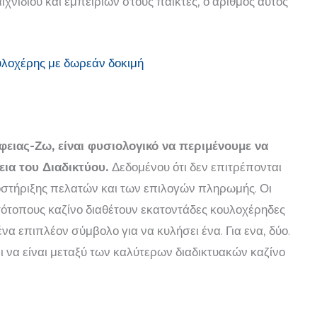
ιχνιδιού και εμπειριών στους παίκτες, ο αριθμός αυτός
οχέρης με δωρεάν δοκιμή
φειας-Ζω, είναι φυσιολογικό να περιμένουμε να
ια του Διαδικτύου.
Δεδομένου ότι δεν επιτρέπονται
οστήριξης πελατών και των επιλογών πληρωμής. Οι
τότοπους καζίνο διαθέτουν εκατοντάδες κουλοχέρηδες
να επιπλέον σύμβολο για να κυλήσει ένα. Για ενα, δύο.
 να είναι μεταξύ των καλύτερων διαδικτυακών καζίνο