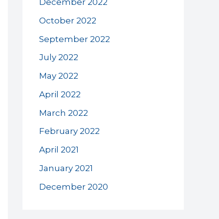
December 2022
October 2022
September 2022
July 2022
May 2022
April 2022
March 2022
February 2022
April 2021
January 2021
December 2020