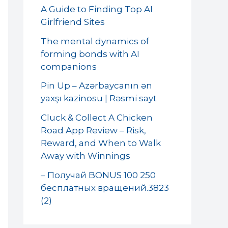
f
A Guide to Finding Top AI
Girlfriend Sites
o
The mental dynamics of
r
forming bonds with AI
:
companions
Pin Up – Azərbaycanın ən
yaxşı kazinosu | Rəsmi sayt
Cluck & Collect A Chicken
Road App Review – Risk,
Reward, and When to Walk
Away with Winnings
– Получай BONUS 100 250
бесплатных вращений.3823
(2)