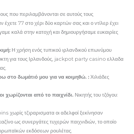
ους που περιλαμβάνονται σε αυτούς τους
 έχετε 77 στο χέρι δύο καρτών σας και ο ντίλερ έχει
ήγαμε καλά στην κατοχή και δημιουργήσαμε ευκαιρίες
ιμή:
Η χρήση ενός τυπικού ιρλανδικού επωνύμου
υκτη για τους Ιρλανδούς, jackpot party casino ελλαδα
ας.
φω στο δωμάτιό μου για να κοιμηθώ. :
Χιλιάδες
οι χωρίζονται από το παιχνίδι.
Νικητής του τζόγου:
ins χωρίς τζιραρισματα οι αδελφοί ξεκίνησαν
καζίνο ως συνεργάτες τυχερών παιχνιδιών, το οποίο
ευρωπαϊκών εκδόσεων ρουλέτας.