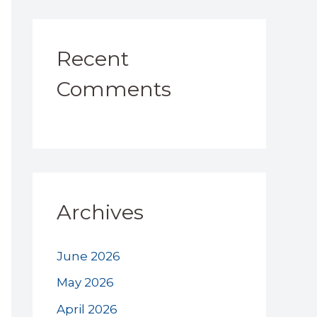
Recent
Comments
Archives
June 2026
May 2026
April 2026