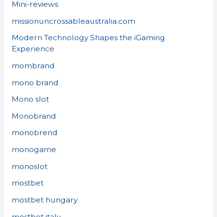
Mini-reviews
missionuncrossableaustralia.com
Modern Technology Shapes the iGaming
Experience
mombrand
mono brand
Mono slot
Monobrand
monobrend
monogame
monoslot
mostbet
mostbet hungary
mostbet italy