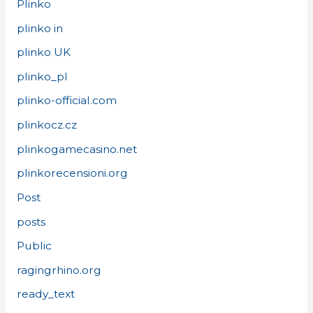
Plinko
plinko in
plinko UK
plinko_pl
plinko-official.com
plinkocz.cz
plinkogamecasino.net
plinkorecensioni.org
Post
posts
Public
ragingrhino.org
ready_text