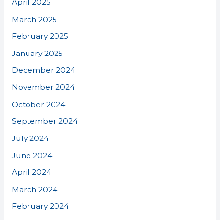
April 2025
March 2025
February 2025
January 2025
December 2024
November 2024
October 2024
September 2024
July 2024
June 2024
April 2024
March 2024
February 2024