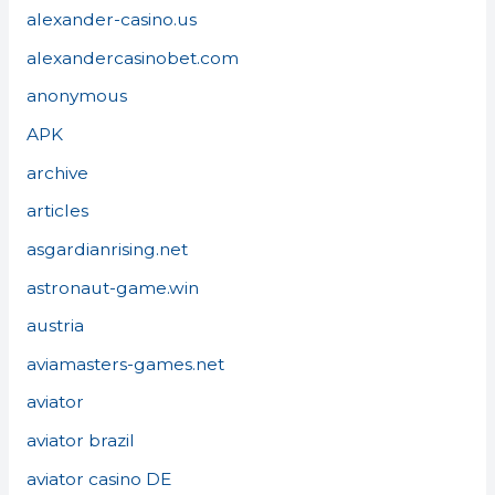
alexander-casino.us
alexandercasinobet.com
anonymous
APK
archive
articles
asgardianrising.net
astronaut-game.win
austria
aviamasters-games.net
aviator
aviator brazil
aviator casino DE