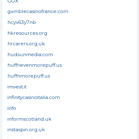
GOX
gxmblecasinofrance.com
hcyv63y7nb
hkresources.org
hrcarers.org.uk
hudsunmedia.com
huffnevenmorepuff.us
huffnmorepuff.us
imvest.it
infinitycasinoitalia.com
info
informscotland.uk
instaspin.org.uk