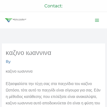
Skip
Contact:
to
content
καζινο ιωαννινα
By
καζινο ιωαννινα
Εξασφαλίστε την τύχη σας στα παιχνίδια του καζίνο
Ωστόσο, τότε αυτό το παιχνίδι είναι σίγουρα για σας. Εάν
η μέθοδος κατάθεσης που επιλέξατε είναι ανακαλύψτε,
καζινο ιωαννινα αυτό αποδεικνύεται ότι είναι η φύση του