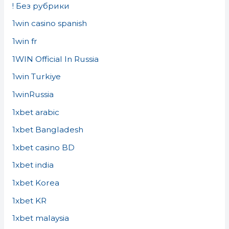
! Без рубрики
1win casino spanish
1win fr
1WIN Official In Russia
1win Turkiye
1winRussia
1xbet arabic
1xbet Bangladesh
1xbet casino BD
1xbet india
1xbet Korea
1xbet KR
1xbet malaysia