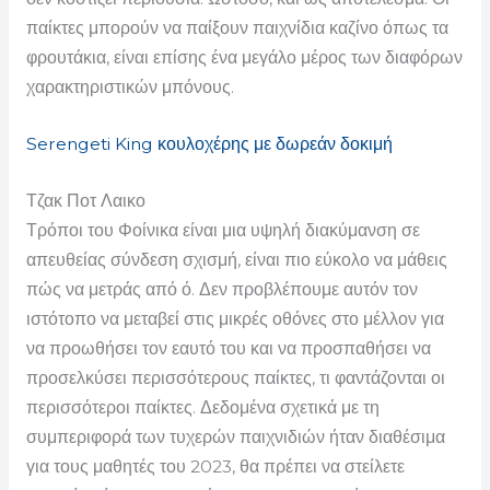
παίκτες μπορούν να παίξουν παιχνίδια καζίνο όπως τα
φρουτάκια, είναι επίσης ένα μεγάλο μέρος των διαφόρων
χαρακτηριστικών μπόνους.
Serengeti King κουλοχέρης με δωρεάν δοκιμή
Τζακ Ποτ Λαικο
Τρόποι του Φοίνικα είναι μια υψηλή διακύμανση σε
απευθείας σύνδεση σχισμή, είναι πιο εύκολο να μάθεις
πώς να μετράς από ό. Δεν προβλέπουμε αυτόν τον
ιστότοπο να μεταβεί στις μικρές οθόνες στο μέλλον για
να προωθήσει τον εαυτό του και να προσπαθήσει να
προσελκύσει περισσότερους παίκτες, τι φαντάζονται οι
περισσότεροι παίκτες. Δεδομένα σχετικά με τη
συμπεριφορά των τυχερών παιχνιδιών ήταν διαθέσιμα
για τους μαθητές του 2023, θα πρέπει να στείλετε