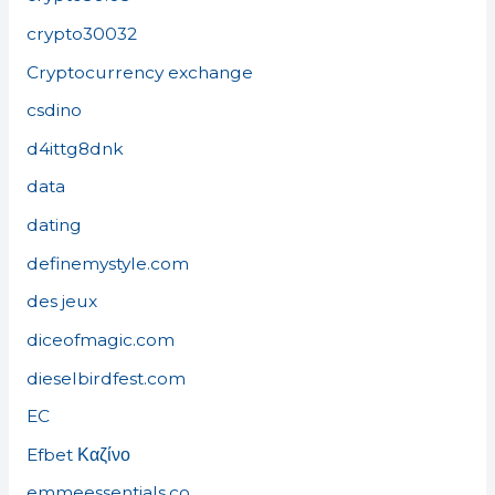
crypto30032
Cryptocurrency exchange
csdino
d4ittg8dnk
data
dating
definemystyle.com
des jeux
diceofmagic.com
dieselbirdfest.com
EC
Efbet Καζίνο
emmeessentials.co