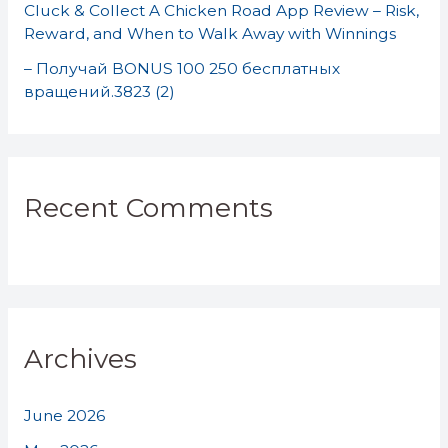
Cluck & Collect A Chicken Road App Review – Risk,
Reward, and When to Walk Away with Winnings
– Получай BONUS 100 250 бесплатных
вращений.3823 (2)
Recent Comments
Archives
June 2026