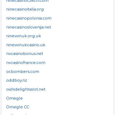
ninecasinoczech.com
ninecasinoitalia.org
ninecasinopolonia.com
ninecasinoslovenija.net
ninewinuk.org.uk
ninewinukcasino.uk
nvcasinobonus.net
nvcasinofrance.com
ocbombers.com
oddboy.nz
oishidelightsslot.net
Omegle
Omegle CC