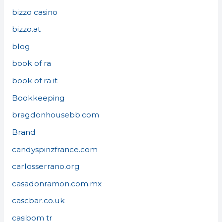
bizzo casino
bizzo.at
blog
book of ra
book of ra it
Bookkeeping
bragdonhousebb.com
Brand
candyspinzfrance.com
carlosserrano.org
casadonramon.com.mx
cascbar.co.uk
casibom tr