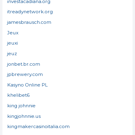
investacadiana.org
itreadynetwork.org
jamesbrausch.com
Jeux
jeuxi
jeuz
jonbet.br.com
jpbrewery.com
Kasyno Online PL
khelibet6
king johnnie
kingjohnnie.us
kingmakercasinoitalia.com