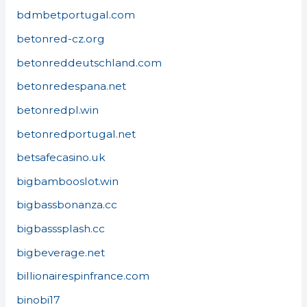
bdmbetportugal.com
betonred-cz.org
betonreddeutschland.com
betonredespana.net
betonredpl.win
betonredportugal.net
betsafecasino.uk
bigbambooslot.win
bigbassbonanza.cc
bigbasssplash.cc
bigbeverage.net
billionairespinfrance.com
binobi17