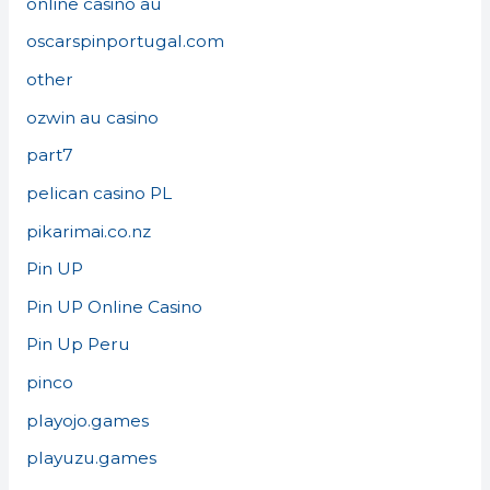
online casino au
oscarspinportugal.com
other
ozwin au casino
part7
pelican casino PL
pikarimai.co.nz
Pin UP
Pin UP Online Casino
Pin Up Peru
pinco
playojo.games
playuzu.games