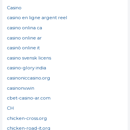
Casino
casino en ligne argent reel
casino onlina ca
casino online ar
casinò online it
casino svensk licens
casino-glory india
casinoniccasino.org
casinonv.win
cbet-casino-ar.com
CH
chicken-cross.org
chicken-road-it.org