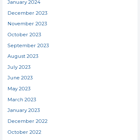
January 2024
December 2023
November 2023
October 2023
September 2023
August 2023
July 2023
June 2023
May 2023
March 2023
January 2023
December 2022
October 2022