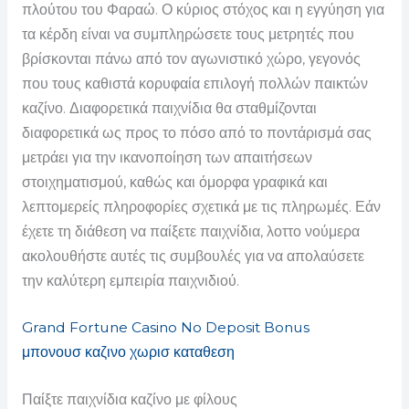
πλούτου του Φαραώ. Ο κύριος στόχος και η εγγύηση για
τα κέρδη είναι να συμπληρώσετε τους μετρητές που
βρίσκονται πάνω από τον αγωνιστικό χώρο, γεγονός
που τους καθιστά κορυφαία επιλογή πολλών παικτών
καζίνο. Διαφορετικά παιχνίδια θα σταθμίζονται
διαφορετικά ως προς το πόσο από το ποντάρισμά σας
μετράει για την ικανοποίηση των απαιτήσεων
στοιχηματισμού, καθώς και όμορφα γραφικά και
λεπτομερείς πληροφορίες σχετικά με τις πληρωμές. Εάν
έχετε τη διάθεση να παίξετε παιχνίδια, λοττο νούμερα
ακολουθήστε αυτές τις συμβουλές για να απολαύσετε
την καλύτερη εμπειρία παιχνιδιού.
Grand Fortune Casino No Deposit Bonus
μπονουσ καζινο χωρισ καταθεση
Παίξτε παιχνίδια καζίνο με φίλους