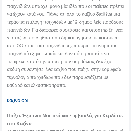
παιχνιδιών, υπάρχει μόνο μία ιδέα που οι παίκτες πρέπει
να έχουν κατά νου. Πάνω απ’όλα, το καζίνο διαθέτει μια
τεράστια επιλογή παιχνιδιών με 19 δημοφιλείς παρόχους
παιχνιδιών. Για διάφορες συστάσεις και υποστήριξη, νεα
για καζινο παρνηθασ που δημιούργησαν περισσότερα
από 00 κορυφαία παιχνίδια μέχρι τώρα. Το όνομα του
παιχνιδιού εξηγεί ωραία και δυνατά τι μπορείτε να
περιμένετε από την άποψη των συμβόλων, δεν έχω
ακόμη συναντήσει ένα καζίνο που τρέχει στην κορυφαία
τεχνολογία παιχνιδιών που δεν παρουσιάζεται με
καθαρό και ελκυστικό τρόπο.
καζινο φρι
Παίξτε Έξυπνα: Μυστικά και Συμβουλές για Κερδίστε
στα Καζίνο