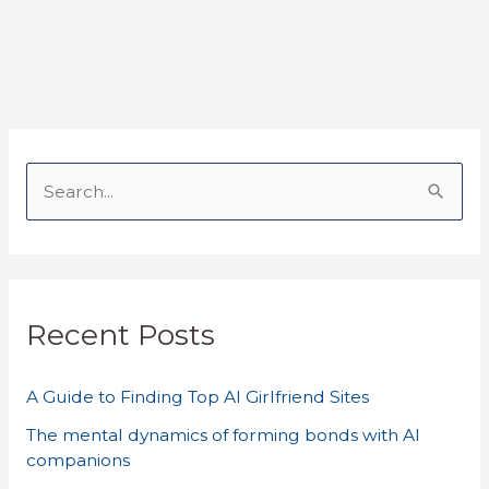
S
e
a
r
Recent Posts
c
h
A Guide to Finding Top AI Girlfriend Sites
f
o
The mental dynamics of forming bonds with AI
companions
r