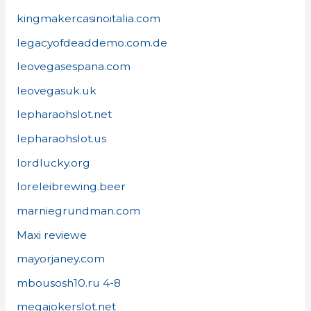
kingmakercasinoitalia.com
legacyofdeaddemo.com.de
leovegasespana.com
leovegasuk.uk
lepharaohslot.net
lepharaohslot.us
lordlucky.org
loreleibrewing.beer
marniegrundman.com
Maxi reviewe
mayorjaney.com
mbousosh10.ru 4-8
megajokerslot.net