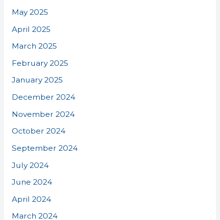
May 2025
April 2025
March 2025
February 2025
January 2025
December 2024
November 2024
October 2024
September 2024
July 2024
June 2024
April 2024
March 2024