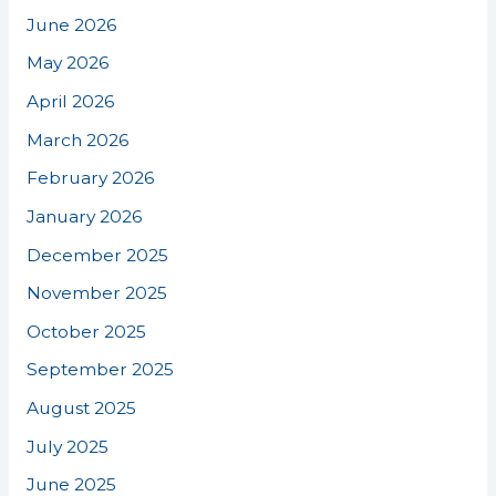
June 2026
May 2026
April 2026
March 2026
February 2026
January 2026
December 2025
November 2025
October 2025
September 2025
August 2025
July 2025
June 2025