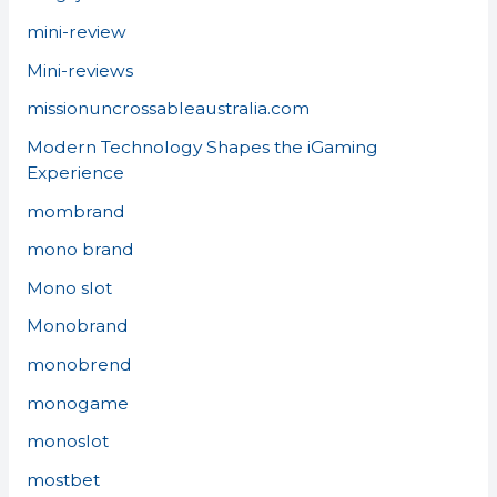
mini-review
Mini-reviews
missionuncrossableaustralia.com
Modern Technology Shapes the iGaming
Experience
mombrand
mono brand
Mono slot
Monobrand
monobrend
monogame
monoslot
mostbet