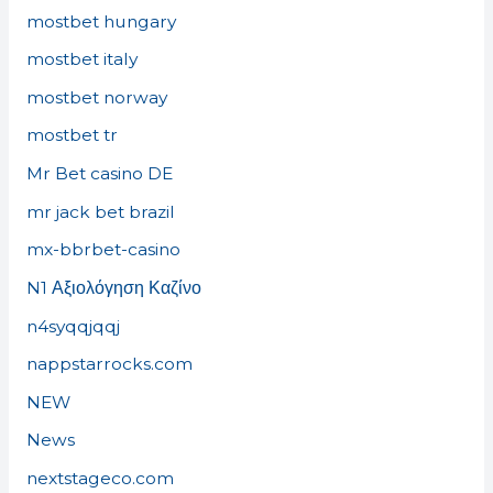
mostbet hungary
mostbet italy
mostbet norway
mostbet tr
Mr Bet casino DE
mr jack bet brazil
mx-bbrbet-casino
N1 Αξιολόγηση Καζίνο
n4syqqjqqj
nappstarrocks.com
NEW
News
nextstageco.com