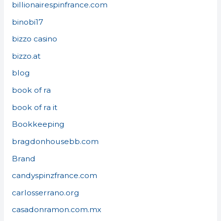
billionairespinfrance.com
binobi17
bizzo casino
bizzo.at
blog
book of ra
book of ra it
Bookkeeping
bragdonhousebb.com
Brand
candyspinzfrance.com
carlosserrano.org
casadonramon.com.mx