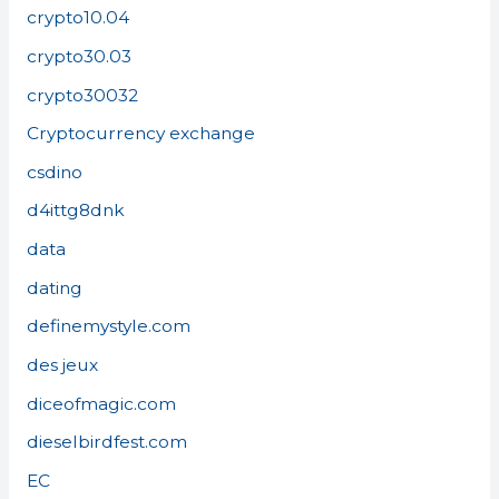
crypto10.04
crypto30.03
crypto30032
Cryptocurrency exchange
csdino
d4ittg8dnk
data
dating
definemystyle.com
des jeux
diceofmagic.com
dieselbirdfest.com
EC