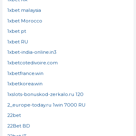
1xbet malaysia
1xbet Morocco
1xbet pt
1xbet RU
1xbet-india-online.in3
1xbetcotedivoire.com
1xbetfrance.win
1xbetkorea.win
1xslots-bonuskod-zerkalo.ru 120
2_europe-today.ru 1win 7000 RU
22bet
22Bet BD