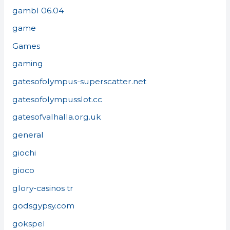
gambl 06.04
game
Games
gaming
gatesofolympus-superscatter.net
gatesofolympusslot.cc
gatesofvalhalla.org.uk
general
giochi
gioco
glory-casinos tr
godsgypsy.com
gokspel