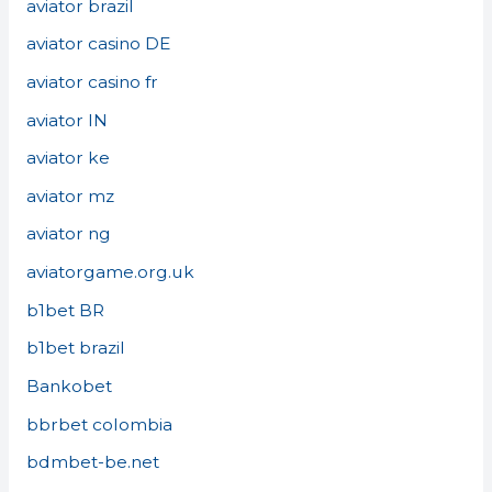
aviator brazil
aviator casino DE
aviator casino fr
aviator IN
aviator ke
aviator mz
aviator ng
aviatorgame.org.uk
b1bet BR
b1bet brazil
Bankobet
bbrbet colombia
bdmbet-be.net