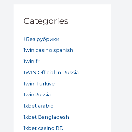
Categories
! Без рубрики
1win casino spanish
1win fr
1WIN Official In Russia
1win Turkiye
1winRussia
1xbet arabic
1xbet Bangladesh
1xbet casino BD