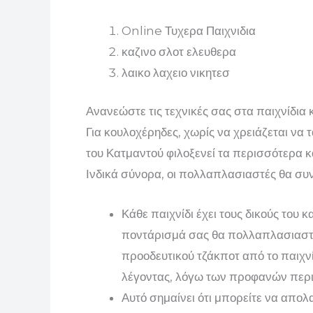
Online Τυχερα Παιχνιδια
καζινο σλοτ ελευθερα
λαικο λαχειο νικητεσ
Ανανεώστε τις τεχνικές σας στα παιχνίδια 
Για κουλοχέρηδες, χωρίς να χρειάζεται να
του Κατμαντού φιλοξενεί τα περισσότερα κα
Ινδικά σύνορα, οι πολλαπλασιαστές θα συ
Κάθε παιχνίδι έχει τους δικούς του κ
ποντάρισμά σας θα πολλαπλασιαστεί
προοδευτικού τζάκποτ από το παιχνί
λέγοντας, λόγω των προφανών περ
Αυτό σημαίνει ότι μπορείτε να απο