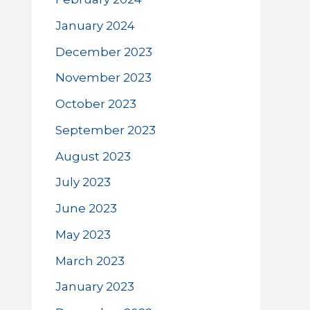
January 2024
December 2023
November 2023
October 2023
September 2023
August 2023
July 2023
June 2023
May 2023
March 2023
January 2023