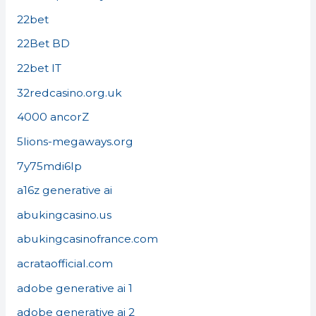
22bet
22Bet BD
22bet IT
32redcasino.org.uk
4000 ancorZ
5lions-megaways.org
7y75mdi6lp
a16z generative ai
abukingcasino.us
abukingcasinofrance.com
acrataofficial.com
adobe generative ai 1
adobe generative ai 2