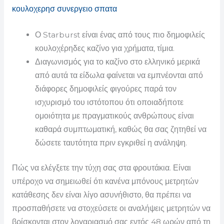
κουλοχερησ συνεργειο σπατα
Ο Starburst είναι ένας από τους πιο δημοφιλείς
κουλοχέρηδες καζίνο για χρήματα, τίμια.
Διαγωνισμός για το καζίνο στο ελληνικό μερικά
από αυτά τα είδωλα φαίνεται να εμπνέονται από
διάφορες δημοφιλείς φιγούρες παρά τον
ισχυρισμό του ιστότοπου ότι οποιαδήποτε
ομοιότητα με πραγματικούς ανθρώπους είναι
καθαρά συμπτωματική, καθώς θα σας ζητηθεί να
δώσετε ταυτότητα πριν εγκριθεί η ανάληψη.
Πώς να ελέγξετε την τύχη σας στα φρουτάκια.
Είναι
υπέροχο να σημειωθεί ότι κανένα μπόνους μετρητών
κατάθεσης δεν είναι λίγο ασυνήθιστο, θα πρέπει να
προσπαθήσετε να στοχεύσετε οι αναλήψεις μετρητών να
βρίσκονται στον λογαριασμό σας εντός 48 ωρών από τη