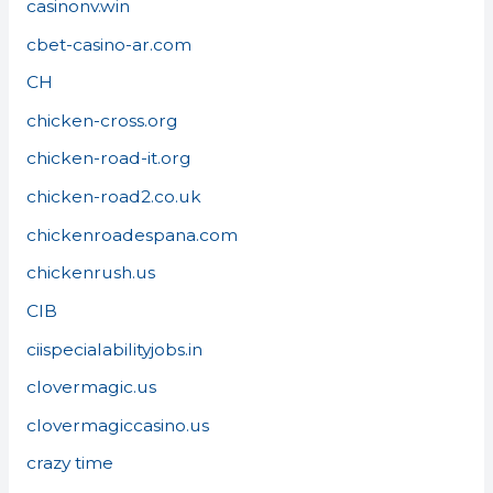
casinonv.win
cbet-casino-ar.com
CH
chicken-cross.org
chicken-road-it.org
chicken-road2.co.uk
chickenroadespana.com
chickenrush.us
CIB
ciispecialabilityjobs.in
clovermagic.us
clovermagiccasino.us
crazy time