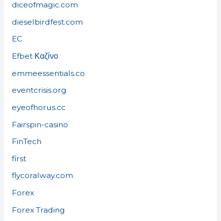
diceofmagic.com
dieselbirdfest.com
EC
Efbet Καζίνο
emmeessentials.co
eventcrisis.org
eyeofhorus.cc
Fairspin-casino
FinTech
first
flycoralway.com
Forex
Forex Trading