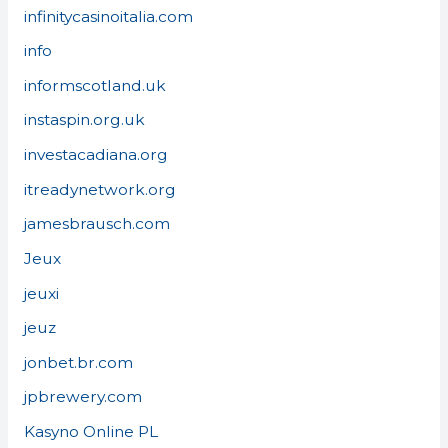
infinitycasinoitalia.com
info
informscotland.uk
instaspin.org.uk
investacadiana.org
itreadynetwork.org
jamesbrausch.com
Jeux
jeuxi
jeuz
jonbet.br.com
jpbrewery.com
Kasyno Online PL