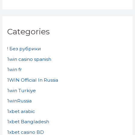
Categories
! Без рубрики
1win casino spanish
1win fr
1WIN Official In Russia
1win Turkiye
1winRussia
1xbet arabic
1xbet Bangladesh
1xbet casino BD