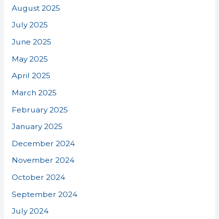
August 2025
July 2025
June 2025
May 2025
April 2025
March 2025
February 2025
January 2025
December 2024
November 2024
October 2024
September 2024
July 2024