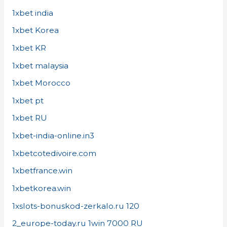
1xbet india
1xbet Korea
1xbet KR
1xbet malaysia
1xbet Morocco
1xbet pt
1xbet RU
1xbet-india-online.in3
1xbetcotedivoire.com
1xbetfrance.win
1xbetkorea.win
1xslots-bonuskod-zerkalo.ru 120
2_europe-today.ru 1win 7000 RU