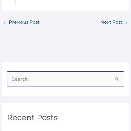
←
Previous Post
Next Post
→
S
e
a
r
Recent Posts
c
h