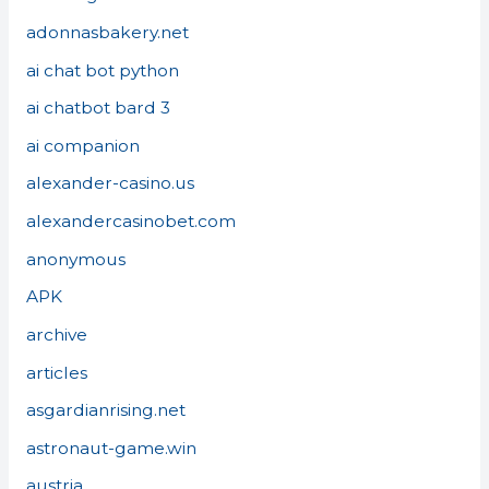
adonnasbakery.net
ai chat bot python
ai chatbot bard 3
ai companion
alexander-casino.us
alexandercasinobet.com
anonymous
APK
archive
articles
asgardianrising.net
astronaut-game.win
austria