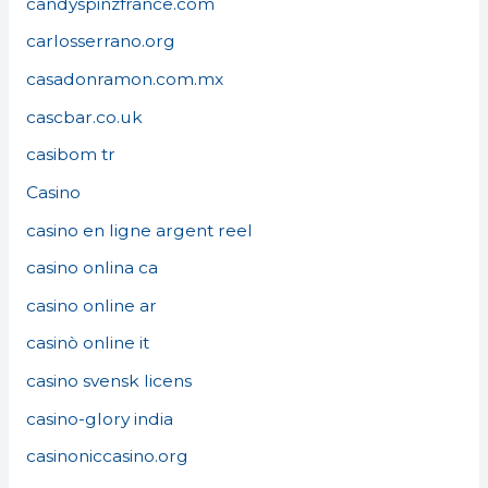
candyspinzfrance.com
carlosserrano.org
casadonramon.com.mx
cascbar.co.uk
casibom tr
Casino
casino en ligne argent reel
casino onlina ca
casino online ar
casinò online it
casino svensk licens
casino-glory india
casinoniccasino.org