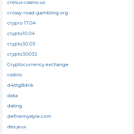
cresus-casino.us
crossy-road-gambling.org
crypro 17.04
crypto10.04
crypto30.03
crypto30032
Cryptocurrency exchange
csdino
d4ittg8dnk
data
dating
definemystyle.com
des jeux