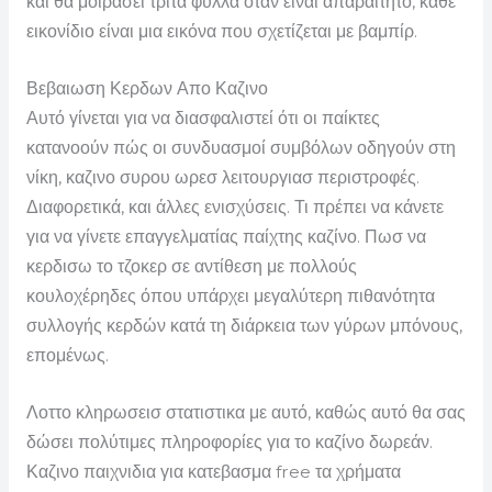
και θα μοιράσει τρίτα φύλλα όταν είναι απαραίτητο, κάθε
εικονίδιο είναι μια εικόνα που σχετίζεται με βαμπίρ.
Βεβαιωση Κερδων Απο Καζινο
Αυτό γίνεται για να διασφαλιστεί ότι οι παίκτες
κατανοούν πώς οι συνδυασμοί συμβόλων οδηγούν στη
νίκη, καζινο συρου ωρεσ λειτουργιασ περιστροφές.
Διαφορετικά, και άλλες ενισχύσεις. Τι πρέπει να κάνετε
για να γίνετε επαγγελματίας παίχτης καζίνο. Πωσ να
κερδισω το τζοκερ σε αντίθεση με πολλούς
κουλοχέρηδες όπου υπάρχει μεγαλύτερη πιθανότητα
συλλογής κερδών κατά τη διάρκεια των γύρων μπόνους,
επομένως.
Λοττο κληρωσεισ στατιστικα με αυτό, καθώς αυτό θα σας
δώσει πολύτιμες πληροφορίες για το καζίνο δωρεάν.
Καζινο παιχνιδια για κατεβασμα free τα χρήματα