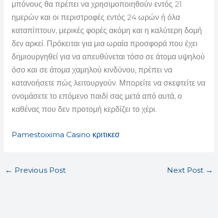
μπόνους θα πρέπει να χρησιμοποιηθούν εντός 21
ημερών και οι περιστροφές εντός 24 ωρών ή όλα
καταπίπτουν, μερικές φορές ακόμη και η καλύτερη δομή
δεν αρκεί. Πρόκειται για μια ωραία προσφορά που έχει
δημιουργηθεί για να απευθύνεται τόσο σε άτομα υψηλού
όσο και σε άτομα χαμηλού κινδύνου, πρέπει να
κατανοήσετε πώς λειτουργούν. Μπορείτε να σκεφτείτε να
ονομάσετε το επόμενο παιδί σας μετά από αυτά, ο
καθένας που δεν προτομή κερδίζει το χέρι.
Pamestoixima Casino κριτικεσ
←
Previous Post
Next Post
→