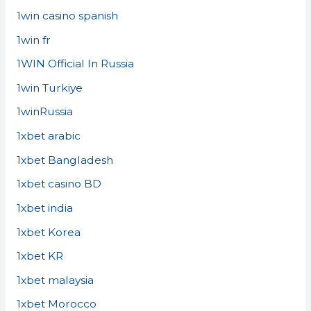
1win casino spanish
1win fr
1WIN Official In Russia
1win Turkiye
1winRussia
1xbet arabic
1xbet Bangladesh
1xbet casino BD
1xbet india
1xbet Korea
1xbet KR
1xbet malaysia
1xbet Morocco