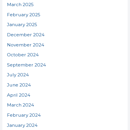
March 2025
February 2025
January 2025
December 2024
November 2024
October 2024
September 2024
July 2024
June 2024
April 2024
March 2024
February 2024
January 2024