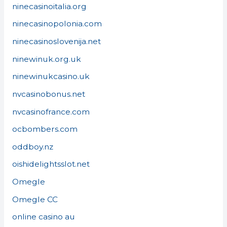
ninecasinoitalia.org
ninecasinopolonia.com
ninecasinoslovenija.net
ninewinuk.org.uk
ninewinukcasino.uk
nvcasinobonus.net
nvcasinofrance.com
ocbombers.com
oddboy.nz
oishidelightsslot.net
Omegle
Omegle CC
online casino au