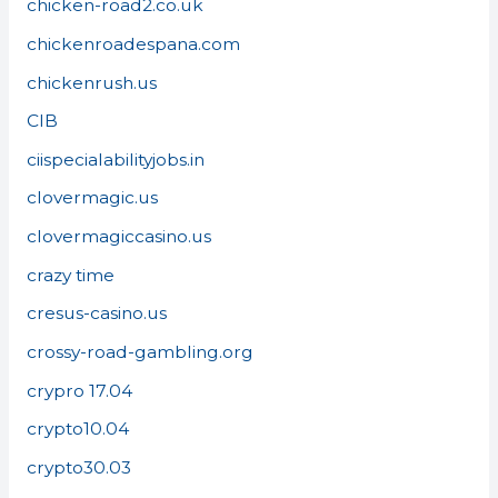
chicken-road2.co.uk
chickenroadespana.com
chickenrush.us
CIB
ciispecialabilityjobs.in
clovermagic.us
clovermagiccasino.us
crazy time
cresus-casino.us
crossy-road-gambling.org
crypro 17.04
crypto10.04
crypto30.03