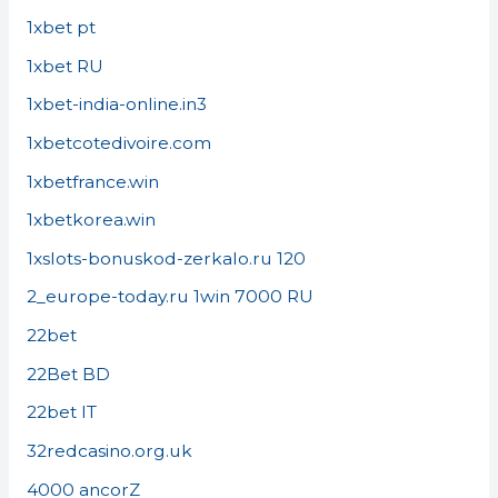
1xbet pt
1xbet RU
1xbet-india-online.in3
1xbetcotedivoire.com
1xbetfrance.win
1xbetkorea.win
1xslots-bonuskod-zerkalo.ru 120
2_europe-today.ru 1win 7000 RU
22bet
22Bet BD
22bet IT
32redcasino.org.uk
4000 ancorZ