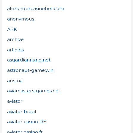
alexandercasinobet.com
anonymous
APK
archive
articles
asgardianrising.net
astronaut-game.win
austria
aviamasters-games.net
aviator
aviator brazil
aviator casino DE
aviator casino fr