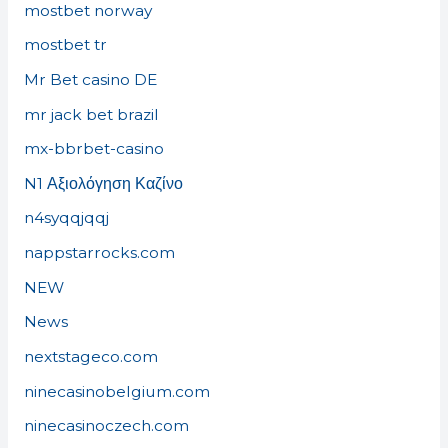
mostbet norway
mostbet tr
Mr Bet casino DE
mr jack bet brazil
mx-bbrbet-casino
N1 Αξιολόγηση Καζίνο
n4syqqjqqj
nappstarrocks.com
NEW
News
nextstageco.com
ninecasinobelgium.com
ninecasinoczech.com