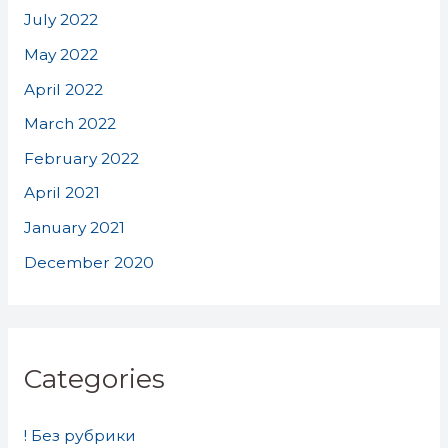
July 2022
May 2022
April 2022
March 2022
February 2022
April 2021
January 2021
December 2020
Categories
! Без рубрики