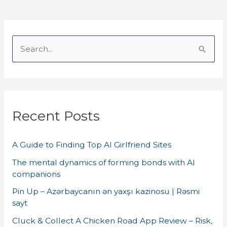
S
e
a
r
Recent Posts
c
h
A Guide to Finding Top AI Girlfriend Sites
f
o
The mental dynamics of forming bonds with AI
companions
r
Pin Up – Azərbaycanın ən yaxşı kazinosu | Rəsmi
:
sayt
Cluck & Collect A Chicken Road App Review – Risk,