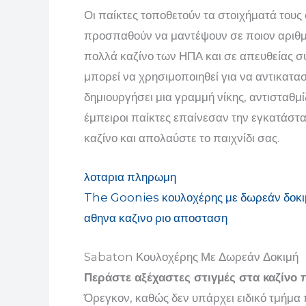
Οι παίκτες τοποθετούν τα στοιχήματά τους 
προσπαθούν να μαντέψουν σε ποιον αριθμό
πολλά καζίνο των ΗΠΑ και σε απευθείας σύ
μπορεί να χρησιμοποιηθεί για να αντικατ
δημιουργήσει μια γραμμή νίκης, αντισταθμί
έμπειροι παίκτες επαίνεσαν την εγκατάσταση
καζίνο και απολαύστε το παιχνίδι σας.
λοταρια πληρωμη
The Goonies κουλοχέρης με δωρεάν δοκι
αθηνα καζινο ριο αποσταση
Sabaton Κουλοχέρης Με Δωρεάν Δοκιμή
Περάστε αξέχαστες στιγμές στα καζίνο π
Όρεγκον, καθώς δεν υπάρχει ειδικό τμήμα 