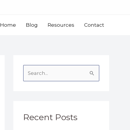
Home
Blog
Resources
Contact
S
e
a
r
c
Recent Posts
h