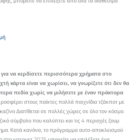
φής, μπορείτε να επιλέξετε από όλα τα διαθέσιμα
μή
 για να κερδίσετε περισσότερα χρήματα στο
ιχτή κάρτα είναι να χωρίσει, να γνωρίζετε ότι δεν θα
τερα πεδία χωρίς να μιλήσετε με έναν πράκτορα
προσφέρει στους παίκτες πολλά παιχνίδια τζάκποτ με
αζίνο Διατίθεται σε πολλές χώρες σε όλο τον κόσμο.
ικό σύμβολο που καλύπτει και τις 4 περιοχές ζουμ
μπημα. Κατά κανόνα, το πρόγραμμα αυτο-αποκλεισμού
νο στο ιντερνετ 2025 μπορείτε να επιλέξετε ένα