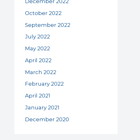
December 2022
October 2022
September 2022
July 2022
May 2022
April 2022
March 2022
February 2022
April 2021
January 2021
December 2020