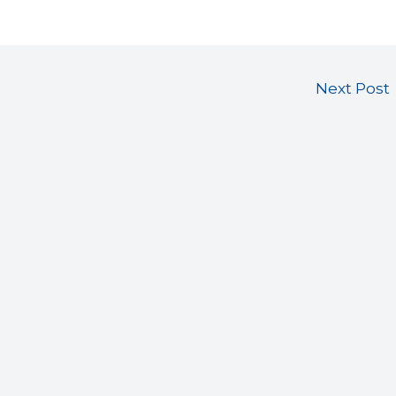
Next Post