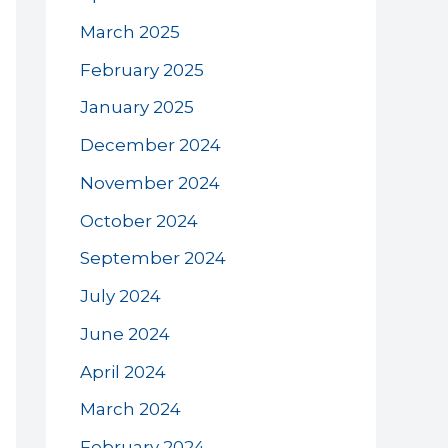
March 2025
February 2025
January 2025
December 2024
November 2024
October 2024
September 2024
July 2024
June 2024
April 2024
March 2024
February 2024