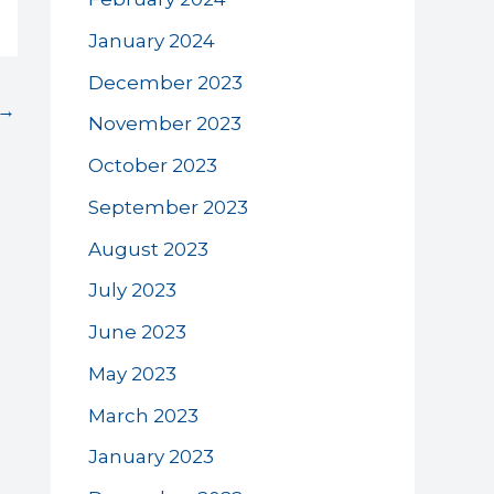
January 2024
December 2023
→
November 2023
October 2023
September 2023
August 2023
July 2023
June 2023
May 2023
March 2023
January 2023