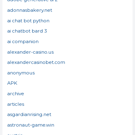
adonnasbakery.net
ai chat bot python
ai chatbot bard 3
ai companion
alexander-casino.us
alexandercasinobet.com
anonymous
APK
archive
articles
asgardianrising.net
astronaut-game.win