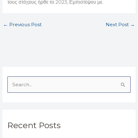
τους στόχους ήρθε το 2023, Εμπιστέψου με.
←
Previous Post
Next Post
→
S
e
a
r
Recent Posts
c
h