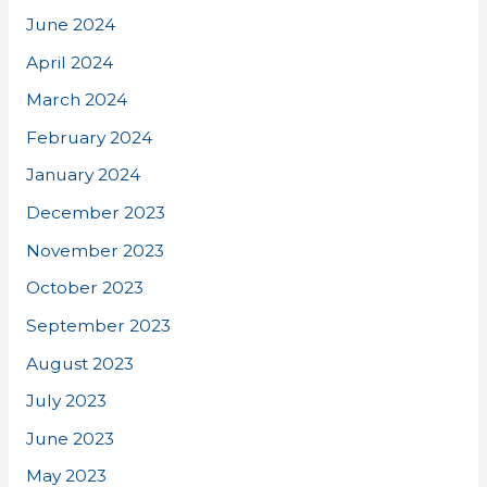
June 2024
April 2024
March 2024
February 2024
January 2024
December 2023
November 2023
October 2023
September 2023
August 2023
July 2023
June 2023
May 2023