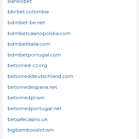
Bankobet
bbrbet colombia
bdmbet-be.net
bdmbetcasinopolska.com
bdmbetitalia.com
bdmbetportugal.com
betonred-cz.org
betonreddeutschland.com
betonredespana.net
betonredpl.win
betonredportugal.net
betsafecasino.uk
bigbambooslot.win