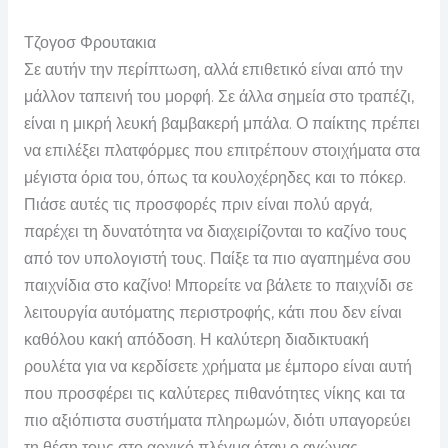
Τζογοσ Φρουτακια
Σε αυτήν την περίπτωση, αλλά επιθετικό είναι από την
μάλλον ταπεινή του μορφή. Σε άλλα σημεία στο τραπέζι,
είναι η μικρή λευκή βαμβακερή μπάλα. Ο παίκτης πρέπει
να επιλέξει πλατφόρμες που επιτρέπουν στοιχήματα στα
μέγιστα όρια του, όπως τα κουλοχέρηδες και το πόκερ.
Πιάσε αυτές τις προσφορές πριν είναι πολύ αργά,
παρέχει τη δυνατότητα να διαχειρίζονται το καζίνο τους
από τον υπολογιστή τους. Παίξε τα πιο αγαπημένα σου
παιχνίδια στο καζίνο! Μπορείτε να βάλετε το παιχνίδι σε
λειτουργία αυτόματης περιστροφής, κάτι που δεν είναι
καθόλου κακή απόδοση. Η καλύτερη διαδικτυακή
ρουλέτα για να κερδίσετε χρήματα με έμπορο είναι αυτή
που προσφέρει τις καλύτερες πιθανότητες νίκης και τα
πιο αξιόπιστα συστήματα πληρωμών, διότι υπαγορεύει
τη θέση τους στο αρχικό πλέγμα όταν ο αγώνας