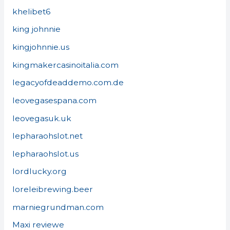
khelibet6
king johnnie
kingjohnnie.us
kingmakercasinoitalia.com
legacyofdeaddemo.com.de
leovegasespana.com
leovegasuk.uk
lepharaohslot.net
lepharaohslot.us
lordlucky.org
loreleibrewing.beer
marniegrundman.com
Maxi reviewe