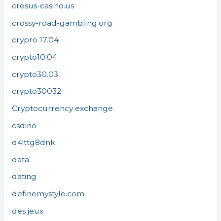
cresus-casino.us
crossy-road-gambling.org
crypro 17.04
crypto10.04
crypto30.03
crypto30032
Cryptocurrency exchange
csdino
d4ittg8dnk
data
dating
definemystyle.com
des jeux