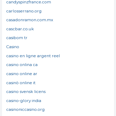
candyspinzfrance.com
carlosserrano.org
casadonramon.com.mx
cascbar.co.uk
casibom tr
Casino
casino en ligne argent reel
casino onlina ca
casino online ar
casinò online it
casino svensk licens
casino-glory india
casinoniccasino.org