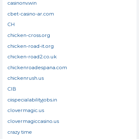
casinonv.win
cbet-casino-ar.com
CH
chicken-cross.org
chicken-road-it.org
chicken-road2.co.uk
chickenroadespana.com
chickenrush.us
CIB
ciispecialabilityjobs.in
clovermagic.us
clovermagiccasino.us
crazy time