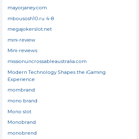
mayorjaney.com
mbousosh10.ru 4-8
megajokerslot.net
mini-review
Mini-reviews
missionuncrossableaustralia.com
Modern Technology Shapes the iGaming
Experience
mombrand
mono brand
Mono slot
Monobrand
monobrend