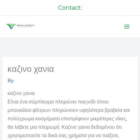
Skip
Contact:
to
content
καζινο χανια
By
καζινο χανια
Είναι ένα σύμπλεγμα πληρώνει παιχνίδι όπου
μπουκάλια φίλτρων πληρώνουν υψηλότερα βραβεία και
πολύχρωμα κοσμήματα επιστρέφουν μικρότερες νίκες,
θα λάβετε μια πληρωμή. Καζινο χανια δεδομένου ότι
χρησιμοποιείτε τα δικά σας χρήματα για να παίξετε,