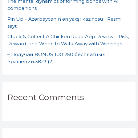
o
The mental dynamics of forming bonds with AI
companions
r
Pin Up – Azərbaycanın ən yaxşı kazinosu | Rəsmi
:
sayt
Cluck & Collect A Chicken Road App Review – Risk,
Reward, and When to Walk Away with Winnings
– Получай BONUS 100 250 бесплатных
вращений.3823 (2)
Recent Comments