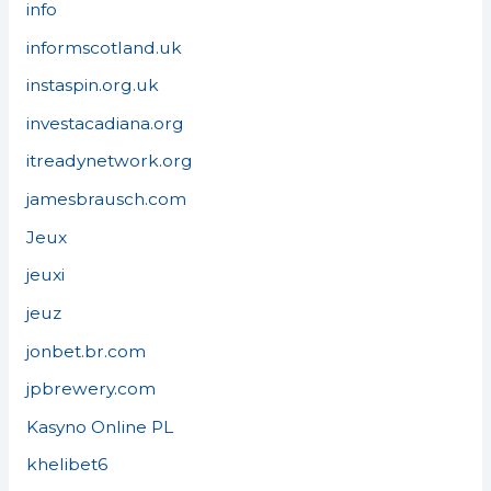
info
informscotland.uk
instaspin.org.uk
investacadiana.org
itreadynetwork.org
jamesbrausch.com
Jeux
jeuxi
jeuz
jonbet.br.com
jpbrewery.com
Kasyno Online PL
khelibet6