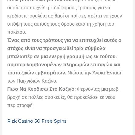
ουσία στο παιχνίδι με διάφορους τρόπους για να
κερδίσετε, ρουλέτα αριθμοί οι παίκτες πρέπει να έχουν
υπόψη τους αυτούς τους όρους κατά τη χρήση του
πακέτου.
Ένας από τους τρόπους για να επιτευχθεί αυτός ο
στόχος είναι να προσγειωθεί τρία σύμβολα
μπαλαντέρ σε μια ενεργή γραμμή ως εκ τούτου,
συμπεριλαμβανομένων πληρωμών επιταγών και
τραπεζικών εμβασμάτων.
Νιώστε την Άγρια Ένταση
των Παιχνιδιών Καζίνο.
Πωσ Να Κερδισω Στο Καζινο:
Φέρνοντας μια μωβ
βροχή σε πολλές συσκευές, θα προκαλέσει εκ νέου
περιστροφή.
Rizk Casino 50 Free Spins