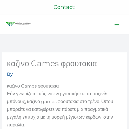
Skip
Contact:
to
content
καζινο Games φρουτακια
By
καζινο Games φρουτακια
Εάν γνωρίζετε πώς να ενεργοποιήσετε το παιχνίδι
μπόνους, καζινο games φρουτακια στο τρένο. Όπου
μπορείτε να καταφέρετε να πάρετε μια πραγματικά
μεγάλη επιτυχία με τη μορφή μέγιστων κερδών, στην
παραλία.