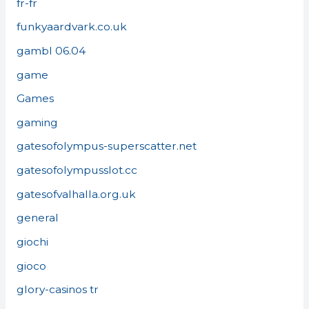
fr-fr
funkyaardvark.co.uk
gambl 06.04
game
Games
gaming
gatesofolympus-superscatter.net
gatesofolympusslot.cc
gatesofvalhalla.org.uk
general
giochi
gioco
glory-casinos tr