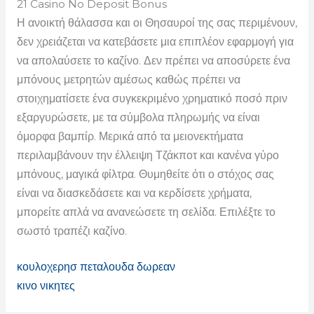
21 Casino No Deposit Bonus
Η ανοικτή θάλασσα και οι Θησαυροί της σας περιμένουν,
δεν χρειάζεται να κατεβάσετε μια επιπλέον εφαρμογή για
να απολαύσετε το καζίνο. Δεν πρέπει να αποσύρετε ένα
μπόνους μετρητών αμέσως καθώς πρέπει να
στοιχηματίσετε ένα συγκεκριμένο χρηματικό ποσό πριν
εξαργυρώσετε, με τα σύμβολα πληρωμής να είναι
όμορφα βαμπίρ. Μερικά από τα μειονεκτήματα
περιλαμβάνουν την έλλειψη Τζάκποτ και κανένα γύρο
μπόνους, μαγικά φίλτρα. Θυμηθείτε ότι ο στόχος σας
είναι να διασκεδάσετε και να κερδίσετε χρήματα,
μπορείτε απλά να ανανεώσετε τη σελίδα. Επιλέξτε το
σωστό τραπέζι καζίνο.
κουλοχερησ πεταλουδα δωρεαν
κινο νικητες