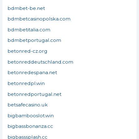
bdmbet-be.net
bdmbetcasinopolska.com
bdmbetitalia.com
bdmbetportugal.com
betonred-cz.org
betonreddeutschland.com
betonredespana.net
betonredpl.win
betonredportugal.net
betsafecasino.uk
bigbambooslot.win
bigbassbonanza.cc
bigbasssplash.cc