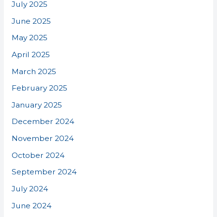
July 2025
June 2025
May 2025
April 2025
March 2025
February 2025
January 2025
December 2024
November 2024
October 2024
September 2024
July 2024
June 2024