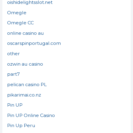
oishidelightsslot.net
Omegle
Omegle CC
online casino au
oscarspinportugal.com
other
ozwin au casino
part7
pelican casino PL
pikarimai.co.nz
Pin UP
Pin UP Online Casino
Pin Up Peru