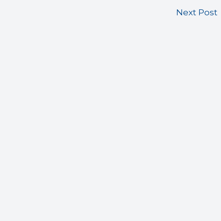
Next Post