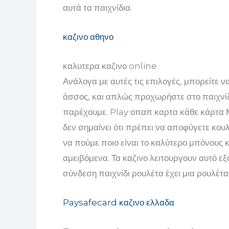
αυτά τα παιχνίδια.
καζινο αθηνο
καλυτερα καζινο online
Ανάλογα με αυτές τις επιλογές, μπορείτε 
άσσος, και απλώς προχωρήστε στο παιχνίδ
παρέχουμε. Play οπαπ καρτα κάθε κάρτα Μ
δεν σημαίνει ότι πρέπει να αποφύγετε κο
να πούμε ποιο είναι το καλύτερο μπόνους κ
αμειβόμενα. Τα καζινο λειτουργουν αυτό εξ
σύνδεση παιχνίδι ρουλέτα έχει μια ρουλέτα
Paysafecard καζινο ελλαδα