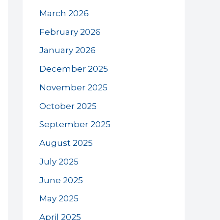
March 2026
February 2026
January 2026
December 2025
November 2025
October 2025
September 2025
August 2025
July 2025
June 2025
May 2025
April 2025