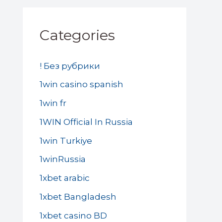
Categories
! Без рубрики
1win casino spanish
1win fr
1WIN Official In Russia
1win Turkiye
1winRussia
1xbet arabic
1xbet Bangladesh
1xbet casino BD