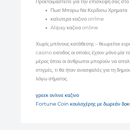
Προετοιμαστείτε για την επίσκεψή σας στο
Πωσ Μπορω Να Κερδισω Χρηματα
καλυτερα καζινο online
Alipay καζινο online
Χωρίς μπόνους κατάθεσης – θεωρείται ευρέ
casino εισοδος οι οποίες έχουν μόνο μία τσ
μέρος όπου οι άνθρωποι μπορούν να απολα
στιγμές, τι θα ήταν ανασφαλές για τη δημιο
λόγω σήματος.
γρεεκ ονλινε καζινο
Fortune Coin κουλοχέρης με δωρεάν δοκ