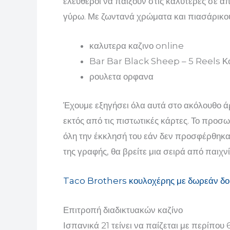
ελεύθεροι να παίξουν στις καλύτερες σε 
γύρω. Με ζωντανά χρώματα και πιασάρικους
καλυτερα καζινο online
Bar Bar Black Sheep – 5 Reels Κ
ρουλετα ορφανα
Έχουμε εξηγήσει όλα αυτά στο ακόλουθο άρ
εκτός από τις πιστωτικές κάρτες. Το προσω
όλη την έκκλησή του εάν δεν προσφέρθηκ
της γραφής, θα βρείτε μια σειρά από παιχν
Taco Brothers κουλοχέρης με δωρεάν δο
Επιτροπή διαδικτυακών καζίνο
Ισπανικά 21 τείνει να παίζεται με περίπο