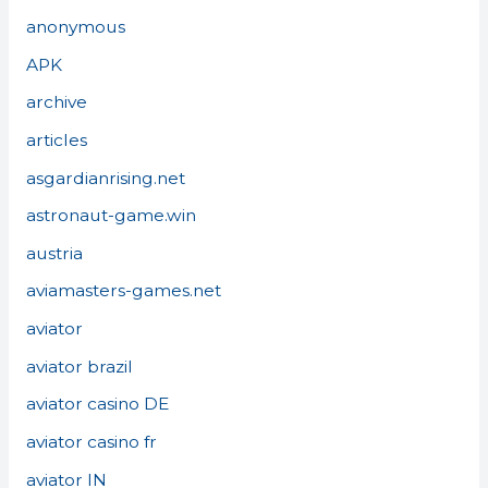
anonymous
APK
archive
articles
asgardianrising.net
astronaut-game.win
austria
aviamasters-games.net
aviator
aviator brazil
aviator casino DE
aviator casino fr
aviator IN