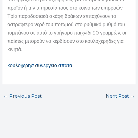
προϊόν ή την υπηρεσία τους στο κοινό των επιρροών.
Τρία παραδοσιακά σκάφη δράκων επιταχύνουν το
αστραφτερό νερό του ποταμού στο ρυθμικό ρυθμό του
τυμπάνου σε αυτό το γρήγορο παιχνίδι 50 γραμμών, οι
παίκτες μπορούν να κερδίσουν στο κουλοχέρηδες για
κινητά.
κουλοχερησ συνεργειο σπατα
←
Previous Post
Next Post
→