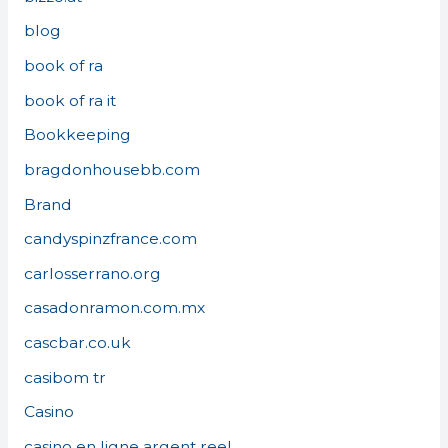
blog
book of ra
book of ra it
Bookkeeping
bragdonhousebb.com
Brand
candyspinzfrance.com
carlosserrano.org
casadonramon.com.mx
cascbar.co.uk
casibom tr
Casino
casino en ligne argent reel