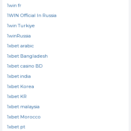
1win fr
1WIN Official In Russia
1win Turkiye
1winRussia
1xbet arabic
1xbet Bangladesh
1xbet casino BD
1xbet india
1xbet Korea
1xbet KR
1xbet malaysia
1xbet Morocco
1xbet pt