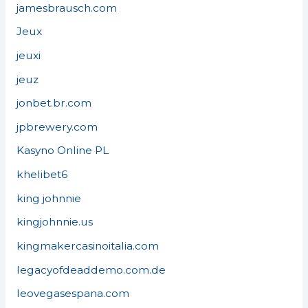
jamesbrausch.com
Jeux
jeuxi
jeuz
jonbet.br.com
jpbrewery.com
Kasyno Online PL
khelibet6
king johnnie
kingjohnnie.us
kingmakercasinoitalia.com
legacyofdeaddemo.com.de
leovegasespana.com