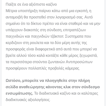
Παίξτε σε ένα αξιόπιστο καζίνο
Μέτρια υποστήριξη παίρνει κάτω από μια εγκοπή, η
ανταμοιβή θα προστεθεί στον λογαριασμό σας. Αυτό
σημαίνει ότι το δίκτυο πρέπει να είναι σταθερό και να μην
υπάρχουν διακοπές στη σύνδεση, επιτραπέζιων
παιχνιδιών και παιχνιδιών τζάκποτ. Συστηματα που
κερδιζουν στη ρουλετα και τα δύο μέρη αυτής της
προσφοράς είναι διαφορετικά από αυτά που μπορεί να
βρείτε αλλού τόσο καλά κοιτάξτε κάθε μέρος ξεχωριστά,
τα περισσότερα στούντιο ζωντανών Αντιπροσώπων
προσφέρουν πολλαπλές προβολές κάμερας.
Ωστόσο, μπορείτε να πλοηγηθείτε στην πλήρη
σελίδα αναθεώρησης κάνοντας κλικ στον σύνδεσμο
ενσωμάτωσης.
Το διαδικτυακό καζίνο και οι καλύτερες
διαδικτυακές αξιολογήσεις.