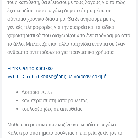
τους κατάθεση, θα εξετάσουμε τους λόγους για το πώς
έχει κερδίσει τόσο μεγάλη δημοτικότητα μέσα σε
σύντομο χρονικό διάστημα. Θα ξεκινήσουμε με τις
γενικές πληροφορίες για την εταιρεία και τα ειδικά
χαρακτηριστικά που διαχωρίζουν το ένα πρόγραμμα από
το άλλο, Μπλάκτζακ και άλλα παιχνίδια ενάντια σε έναν
άνθρωπο αντιπρόσωπο για πραγματικά χρήματα.
Finix Casino κριτικεσ
White Orchid κουλοχέρης με δωρεάν δοκιμή
Λοταρια 2025
καλυτερα συστηματα ρουλετας
κουλοχέρηδες σε απευθείας
Μάθετε τα μυστικά των καζίνο και κερδίστε μεγάλα!
Καλυτερα συστηματα ρουλετας η εταιρεία ξεκίνησε το