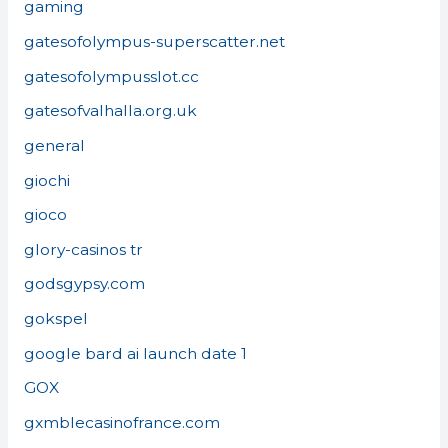
gaming
gatesofolympus-superscatter.net
gatesofolympusslot.cc
gatesofvalhalla.org.uk
general
giochi
gioco
glory-casinos tr
godsgypsy.com
gokspel
google bard ai launch date 1
GOX
gxmblecasinofrance.com