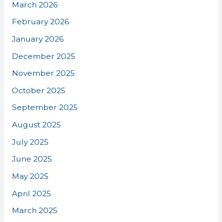
March 2026
February 2026
January 2026
December 2025
November 2025
October 2025
September 2025
August 2025
July 2025
June 2025
May 2025
April 2025
March 2025