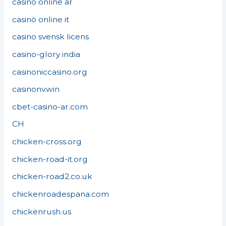
casino online ar
casinò online it
casino svensk licens
casino-glory india
casinoniccasino.org
casinonv.win
cbet-casino-ar.com
CH
chicken-cross.org
chicken-road-it.org
chicken-road2.co.uk
chickenroadespana.com
chickenrush.us