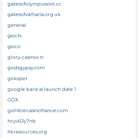
gatesofolympusslot.cc
gatesofvalhalla.org.uk
general
giochi
gioco
glory-casinos tr
godsgypsy.com
gokspel
google bard ai launch date 1
GOX
gxmblecasinofrance.com
hcyv63y7nb
hkresources.org