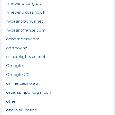
ninewinuk.org.uk
ninewinukcasino.uk
nvcasinobonus.net
nvcasinofrance.com
ocbombers.com
oddboy.nz
oishidelightsslot.net
Omegle
Omegle CC
online casino au
oscarspinportugal.com
other
ozwin au casino