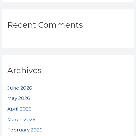
Recent Comments
Archives
June 2026
May 2026
April 2026
March 2026
February 2026