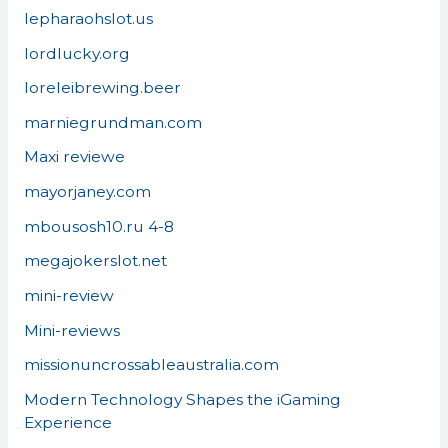
lepharaohslot.us
lordlucky.org
loreleibrewing.beer
marniegrundman.com
Maxi reviewe
mayorjaney.com
mbousosh10.ru 4-8
megajokerslot.net
mini-review
Mini-reviews
missionuncrossableaustralia.com
Modern Technology Shapes the iGaming
Experience