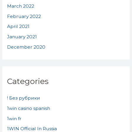
March 2022
February 2022
April 2021
January 2021
December 2020
Categories
! Без рубрики
1win casino spanish
1win fr
1WIN Official In Russia