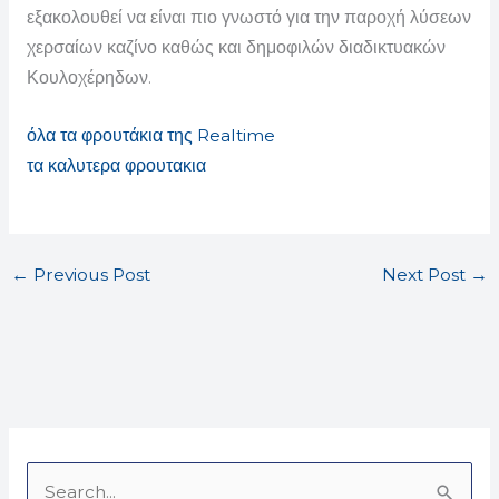
εξακολουθεί να είναι πιο γνωστό για την παροχή λύσεων
χερσαίων καζίνο καθώς και δημοφιλών διαδικτυακών
Κουλοχέρηδων.
όλα τα φρουτάκια της Realtime
τα καλυτερα φρουτακια
←
Previous Post
Next Post
→
S