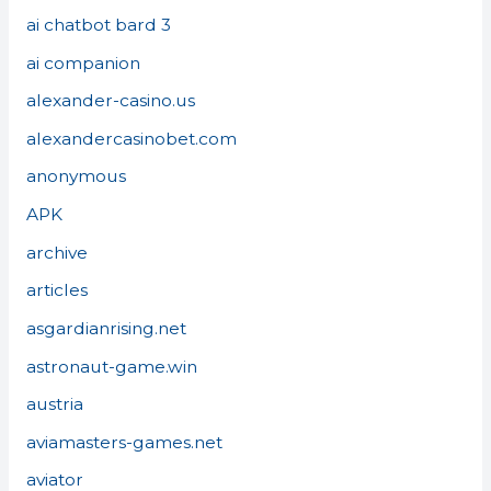
ai chatbot bard 3
ai companion
alexander-casino.us
alexandercasinobet.com
anonymous
APK
archive
articles
asgardianrising.net
astronaut-game.win
austria
aviamasters-games.net
aviator