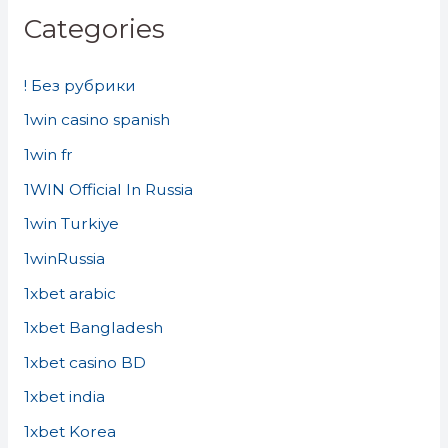
Categories
! Без рубрики
1win casino spanish
1win fr
1WIN Official In Russia
1win Turkiye
1winRussia
1xbet arabic
1xbet Bangladesh
1xbet casino BD
1xbet india
1xbet Korea