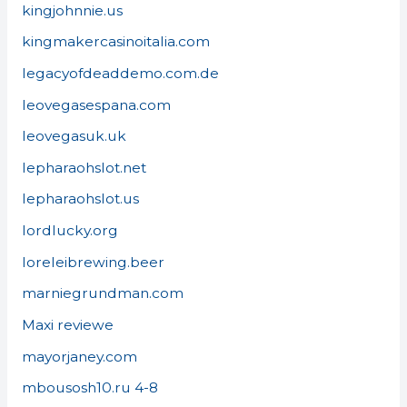
kingjohnnie.us
kingmakercasinoitalia.com
legacyofdeaddemo.com.de
leovegasespana.com
leovegasuk.uk
lepharaohslot.net
lepharaohslot.us
lordlucky.org
loreleibrewing.beer
marniegrundman.com
Maxi reviewe
mayorjaney.com
mbousosh10.ru 4-8