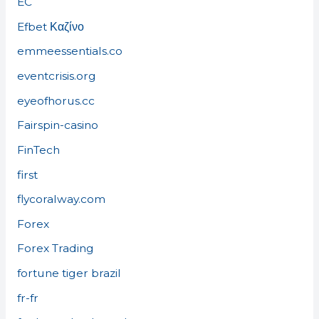
EC
Efbet Καζίνο
emmeessentials.co
eventcrisis.org
eyeofhorus.cc
Fairspin-casino
FinTech
first
flycoralway.com
Forex
Forex Trading
fortune tiger brazil
fr-fr