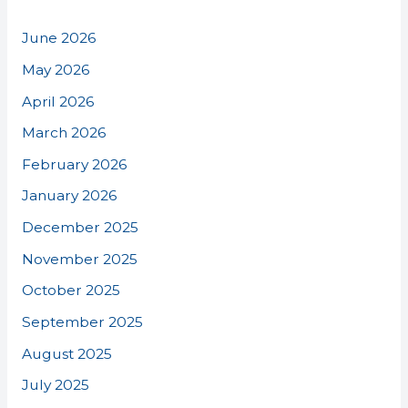
June 2026
May 2026
April 2026
March 2026
February 2026
January 2026
December 2025
November 2025
October 2025
September 2025
August 2025
July 2025