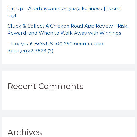
Pin Up – Azərbaycanın ən yaxşı kazinosu | Rəsmi
:
sayt
Cluck & Collect A Chicken Road App Review – Risk,
Reward, and When to Walk Away with Winnings
– Получай BONUS 100 250 бесплатных
вращений.3823 (2)
Recent Comments
Archives