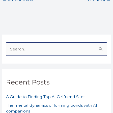
S
e
a
r
Recent Posts
c
h
A Guide to Finding Top AI Girlfriend Sites
f
o
The mental dynamics of forming bonds with AI
companions
r