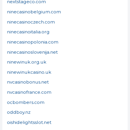
nextstageco.com
ninecasinobelgium.com
ninecasinoczech.com
ninecasinoitalia.org
ninecasinopolonia.com
ninecasinoslovenija.net
ninewinuk.org.uk
ninewinukcasino.uk
nvcasinobonus.net
nvcasinofrance.com
ocbombers.com
oddboy.nz
oishidelightsslot.net