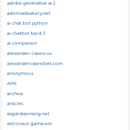
adobe generative ai 2
adonnasbakery.net
ai chat bot python
ai chatbot bard 3
ai companion
alexander-casino.us
alexandercasinobet.com
anonymous
APK
archive
articles
asgardianrising.net
astronaut-game.win