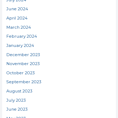
June 2024
April 2024
March 2024
February 2024
January 2024
December 2023
November 2023
October 2023
September 2023
August 2023
July 2023
June 2023