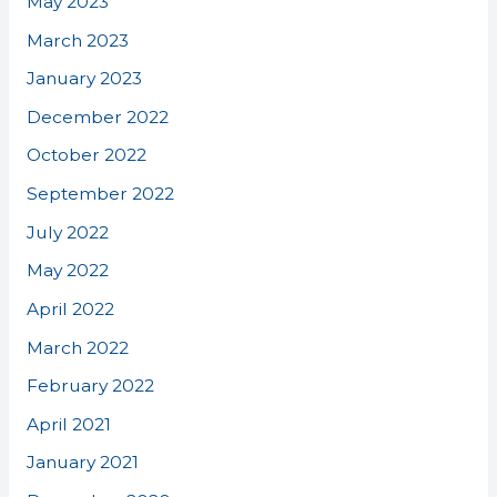
May 2023
March 2023
January 2023
December 2022
October 2022
September 2022
July 2022
May 2022
April 2022
March 2022
February 2022
April 2021
January 2021