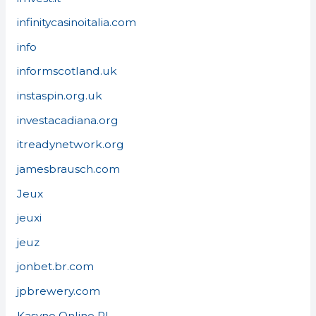
infinitycasinoitalia.com
info
informscotland.uk
instaspin.org.uk
investacadiana.org
itreadynetwork.org
jamesbrausch.com
Jeux
jeuxi
jeuz
jonbet.br.com
jpbrewery.com
Kasyno Online PL