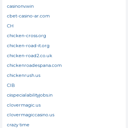
casinonv.win
cbet-casino-ar.com
CH
chicken-cross.org
chicken-road-it.org
chicken-road2.co.uk
chickenroadespana.com
chickenrush.us
CIB
ciispecialabilityjobs.in
clovermagic.us
clovermagiccasino.us
crazy time