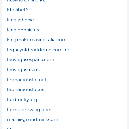
khelibet6
king johnnie
kingjohnnie.us
kingmakercasinoitalia.com
legacyofdeaddemo.com.de
leovegasespana.com
leovegasuk.uk
lepharaohslot.net
lepharaohslot.us
lordlucky.org
loreleibrewing.beer
marniegrundman.com