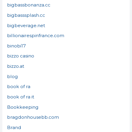
bigbassbonanza.cc
bigbasssplash.cc
bigbeverage.net
billionairespinfrance.com
binobi17
bizzo casino
bizzo.at
blog
book of ra
book of ra it
Bookkeeping
bragdonhousebb.com
Brand