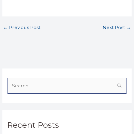
←
Previous Post
Next Post
→
S
e
a
r
Recent Posts
c
h