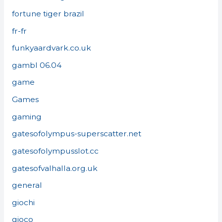
fortune tiger brazil
fr-fr
funkyaardvark.co.uk
gambl 06.04
game
Games
gaming
gatesofolympus-superscatter.net
gatesofolympusslot.cc
gatesofvalhalla.org.uk
general
giochi
gioco