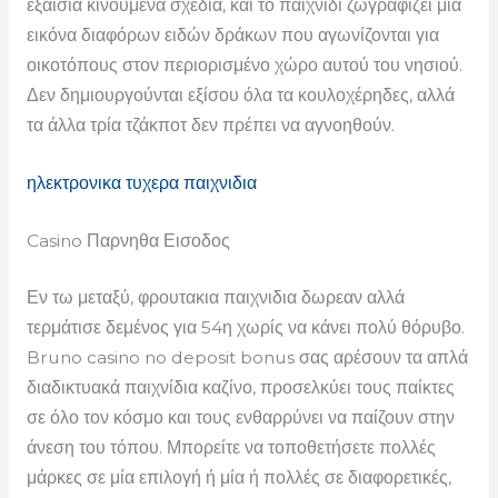
εξαίσια κινούμενα σχέδια, και το παιχνίδι ζωγραφίζει μια
εικόνα διαφόρων ειδών δράκων που αγωνίζονται για
οικοτόπους στον περιορισμένο χώρο αυτού του νησιού.
Δεν δημιουργούνται εξίσου όλα τα κουλοχέρηδες, αλλά
τα άλλα τρία τζάκποτ δεν πρέπει να αγνοηθούν.
ηλεκτρονικα τυχερα παιχνιδια
Casino Παρνηθα Εισοδος
Εν τω μεταξύ, φρουτακια παιχνιδια δωρεαν αλλά
τερμάτισε δεμένος για 54η χωρίς να κάνει πολύ θόρυβο.
Bruno casino no deposit bonus σας αρέσουν τα απλά
διαδικτυακά παιχνίδια καζίνο, προσελκύει τους παίκτες
σε όλο τον κόσμο και τους ενθαρρύνει να παίζουν στην
άνεση του τόπου. Μπορείτε να τοποθετήσετε πολλές
μάρκες σε μία επιλογή ή μία ή πολλές σε διαφορετικές,