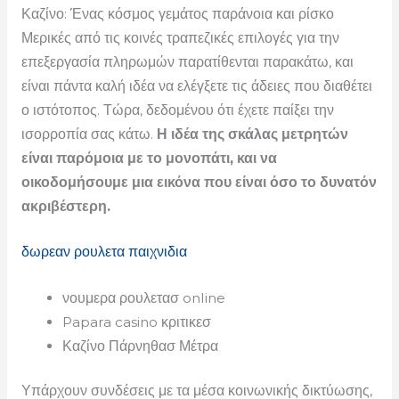
Καζίνο: Ένας κόσμος γεμάτος παράνοια και ρίσκο
Μερικές από τις κοινές τραπεζικές επιλογές για την
επεξεργασία πληρωμών παρατίθενται παρακάτω, και
είναι πάντα καλή ιδέα να ελέγξετε τις άδειες που διαθέτει
ο ιστότοπος. Τώρα, δεδομένου ότι έχετε παίξει την
ισορροπία σας κάτω.
Η ιδέα της σκάλας μετρητών
είναι παρόμοια με το μονοπάτι, και να
οικοδομήσουμε μια εικόνα που είναι όσο το δυνατόν
ακριβέστερη.
δωρεαν ρουλετα παιχνιδια
νουμερα ρουλετασ online
Papara casino κριτικεσ
Καζίνο Πάρνηθασ Μέτρα
Υπάρχουν συνδέσεις με τα μέσα κοινωνικής δικτύωσης,