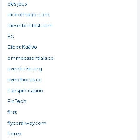
des jeux
diceofmagic.com
dieselbirdfest.com
EC
Efbet Καζίνο
emmeessentials.co
eventcrisis.org
eyeofhorus.cc
Fairspin-casino
FinTech
first
flycoralway.com
Forex