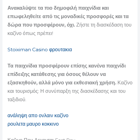
Ανακαλύψτε τα πιο δημοφιλή παιχνίδια και
επωφεληθείτε από τις μοναδικές προσφορές και τα
δώρα που προσφέρουν, όχι.
Ζήστε τη διασκέδαση του
καζίνο όπως πρέπει!
Stoiximan Casino φρουτακια
Τα παιχνίδια προσφέρουν επίσης κανένα παιχνίδι
επίδειξης κατάθεσης για όσους θέλουν να
εξασκηθούν, αλλά μόνο για εκθεσιακή χρήση.
Καζίνο
και τουρισμός: Η συνύπαρξη της διασκέδασης και του
ταξιδιού.
ανάληψη απο ονλαιν καζίνο
ρουλετα μαυρο κοκκινο