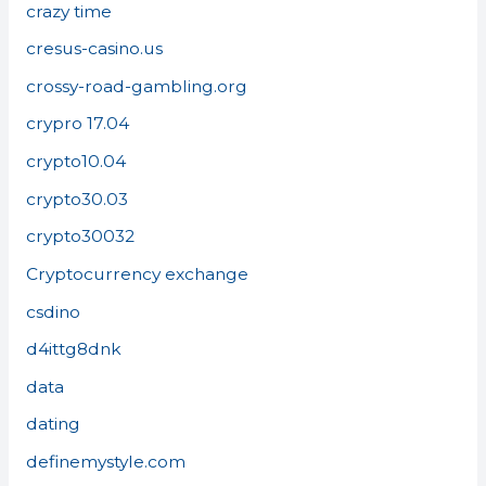
crazy time
cresus-casino.us
crossy-road-gambling.org
crypro 17.04
crypto10.04
crypto30.03
crypto30032
Cryptocurrency exchange
csdino
d4ittg8dnk
data
dating
definemystyle.com