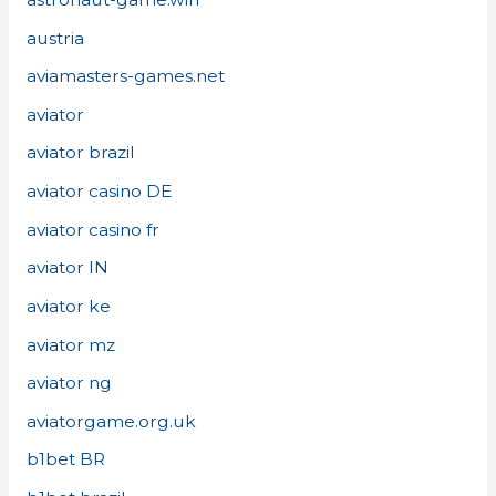
austria
aviamasters-games.net
aviator
aviator brazil
aviator casino DE
aviator casino fr
aviator IN
aviator ke
aviator mz
aviator ng
aviatorgame.org.uk
b1bet BR