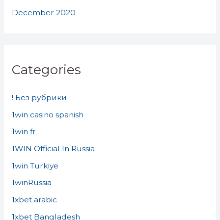
December 2020
Categories
! Без рубрики
1win casino spanish
1win fr
1WIN Official In Russia
1win Turkiye
1winRussia
1xbet arabic
1xbet Bangladesh