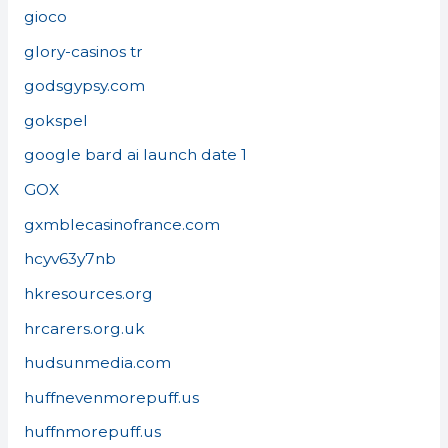
gioco
glory-casinos tr
godsgypsy.com
gokspel
google bard ai launch date 1
GOX
gxmblecasinofrance.com
hcyv63y7nb
hkresources.org
hrcarers.org.uk
hudsunmedia.com
huffnevenmorepuff.us
huffnmorepuff.us