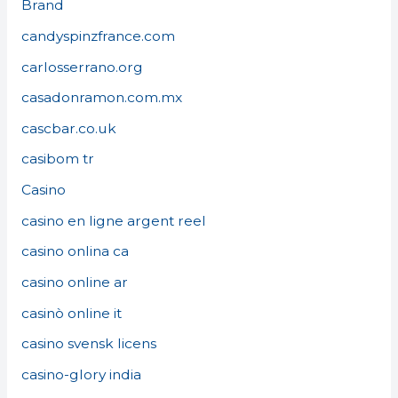
Brand
candyspinzfrance.com
carlosserrano.org
casadonramon.com.mx
cascbar.co.uk
casibom tr
Casino
casino en ligne argent reel
casino onlina ca
casino online ar
casinò online it
casino svensk licens
casino-glory india