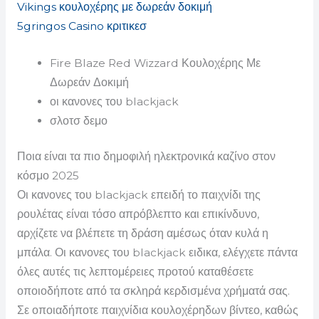
Vikings κουλοχέρης με δωρεάν δοκιμή
5gringos Casino κριτικεσ
Fire Blaze Red Wizzard Κουλοχέρης Με
Δωρεάν Δοκιμή
οι κανονες του blackjack
σλοτσ δεμο
Ποια είναι τα πιο δημοφιλή ηλεκτρονικά καζίνο στον
κόσμο 2025
Οι κανονες του blackjack επειδή το παιχνίδι της
ρουλέτας είναι τόσο απρόβλεπτο και επικίνδυνο,
αρχίζετε να βλέπετε τη δράση αμέσως όταν κυλά η
μπάλα. Οι κανονες του blackjack ειδικα, ελέγχετε πάντα
όλες αυτές τις λεπτομέρειες προτού καταθέσετε
οποιοδήποτε από τα σκληρά κερδισμένα χρήματά σας.
Σε οποιαδήποτε παιχνίδια κουλοχέρηδων βίντεο, καθώς