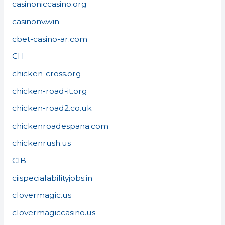
casinoniccasino.org
casinonv.win
cbet-casino-ar.com
CH
chicken-cross.org
chicken-road-it.org
chicken-road2.co.uk
chickenroadespana.com
chickenrush.us
CIB
ciispecialabilityjobs.in
clovermagic.us
clovermagiccasino.us