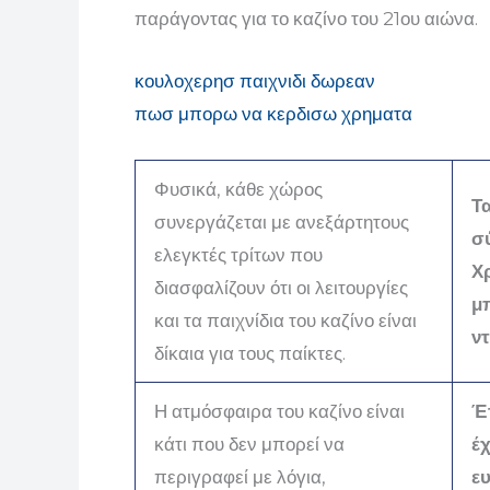
παράγοντας για το καζίνο του 21ου αιώνα.
κουλοχερησ παιχνιδι δωρεαν
πωσ μπορω να κερδισω χρηματα
Φυσικά, κάθε χώρος
Τα
συνεργάζεται με ανεξάρτητους
σ
ελεγκτές τρίτων που
Χ
διασφαλίζουν ότι οι λειτουργίες
μπ
και τα παιχνίδια του καζίνο είναι
ντ
δίκαια για τους παίκτες.
Η ατμόσφαιρα του καζίνο είναι
Έ
κάτι που δεν μπορεί να
έχ
περιγραφεί με λόγια,
ε