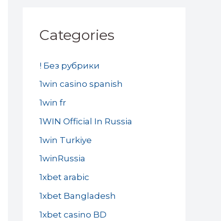
Categories
! Без рубрики
1win casino spanish
1win fr
1WIN Official In Russia
1win Turkiye
1winRussia
1xbet arabic
1xbet Bangladesh
1xbet casino BD