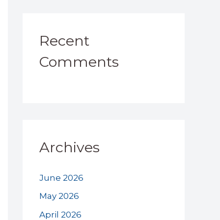
Recent
Comments
Archives
June 2026
May 2026
April 2026