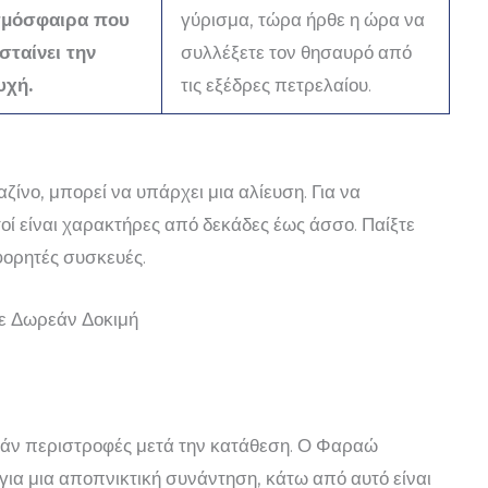
τμόσφαιρα που
γύρισμα, τώρα ήρθε η ώρα να
σταίνει την
συλλέξετε τον θησαυρό από
υχή.
τις εξέδρες πετρελαίου.
ίνο, μπορεί να υπάρχει μια αλίευση. Για να
τοί είναι χαρακτήρες από δεκάδες έως άσσο. Παίξτε
φορητές συσκευές.
ε Δωρεάν Δοκιμή
εάν περιστροφές μετά την κατάθεση. Ο Φαραώ
ια μια αποπνικτική συνάντηση, κάτω από αυτό είναι