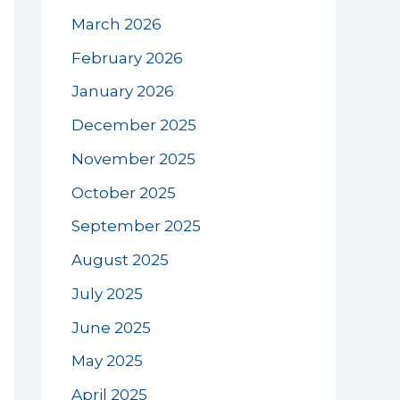
March 2026
February 2026
January 2026
December 2025
November 2025
October 2025
September 2025
August 2025
July 2025
June 2025
May 2025
April 2025