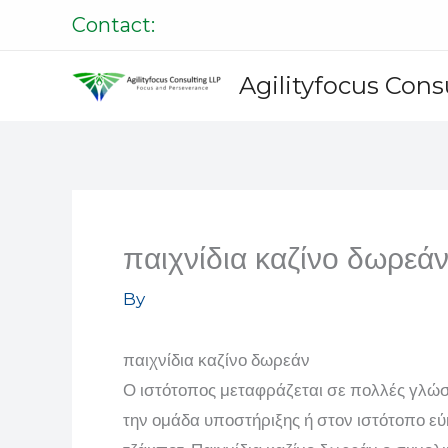
Skip
Contact:
to
content
Agilityfocus Cons
παιχνίδια καζίνο δωρεά
By
παιχνίδια καζίνο δωρεάν
Ο ιστότοπος μεταφράζεται σε πολλές γλώσσ
την ομάδα υποστήριξης ή στον ιστότοπο εύκ