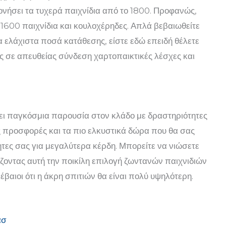
ονήσει τα τυχερά παιχνίδια από το 1800. Προφανώς,
600 παιχνίδια και κουλοχέρηδες. Απλά βεβαιωθείτε
λα ελάχιστα ποσά κατάθεσης, είστε εδώ επειδή θέλετε
ς σε απευθείας σύνδεση χαρτοπαικτικές λέσχες και
έχει παγκόσμια παρουσία στον κλάδο με δραστηριότητες
ες προσφορές και τα πιο ελκυστικά δώρα που θα σας
ητες σας για μεγαλύτερα κέρδη. Μπορείτε να νιώσετε
ζοντας αυτή την ποικίλη επιλογή ζωντανών παιχνιδιών
βαιοι ότι η άκρη σπιτιών θα είναι πολύ υψηλότερη.
ασ