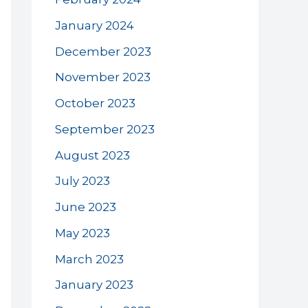
January 2024
December 2023
November 2023
October 2023
September 2023
August 2023
July 2023
June 2023
May 2023
March 2023
January 2023