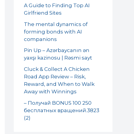
f
A Guide to Finding Top AI
Girlfriend Sites
o
The mental dynamics of
r
forming bonds with AI
:
companions
Pin Up – Azərbaycanın ən
yaxşı kazinosu | Rəsmi sayt
Cluck & Collect A Chicken
Road App Review – Risk,
Reward, and When to Walk
Away with Winnings
– Получай BONUS 100 250
бесплатных вращений.3823
(2)