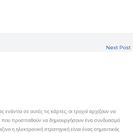
Next Post
ν
 ενάντια σε αυτές τις κάρτες, οι τροχοί αρχίζουν να
ολα που προσπαθούν να δημιουργήσουν ένα συνδυασμό
ζινο η ηλεκτρονική στρατηγική είναι ένας σημαντικός