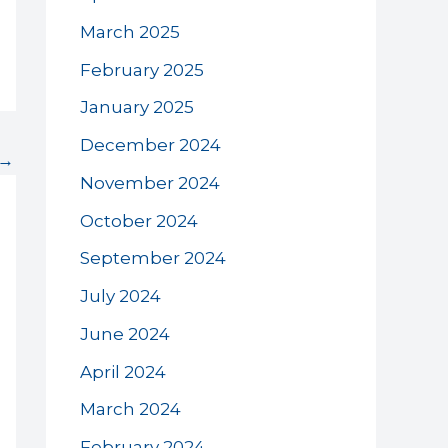
March 2025
February 2025
January 2025
December 2024
→
November 2024
October 2024
September 2024
July 2024
June 2024
April 2024
March 2024
February 2024