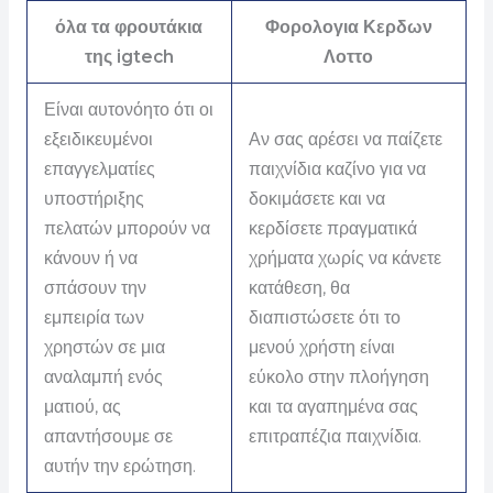
όλα τα φρουτάκια
Φορολογια Κερδων
της igtech
Λοττο
Είναι αυτονόητο ότι οι
εξειδικευμένοι
Αν σας αρέσει να παίζετε
επαγγελματίες
παιχνίδια καζίνο για να
υποστήριξης
δοκιμάσετε και να
πελατών μπορούν να
κερδίσετε πραγματικά
κάνουν ή να
χρήματα χωρίς να κάνετε
σπάσουν την
κατάθεση, θα
εμπειρία των
διαπιστώσετε ότι το
χρηστών σε μια
μενού χρήστη είναι
αναλαμπή ενός
εύκολο στην πλοήγηση
ματιού, ας
και τα αγαπημένα σας
απαντήσουμε σε
επιτραπέζια παιχνίδια.
αυτήν την ερώτηση.