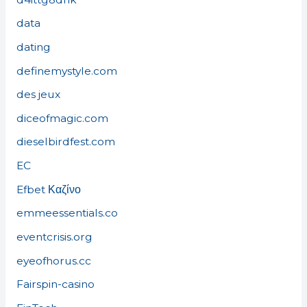
data
dating
definemystyle.com
des jeux
diceofmagic.com
dieselbirdfest.com
EC
Efbet Καζίνο
emmeessentials.co
eventcrisis.org
eyeofhorus.cc
Fairspin-casino