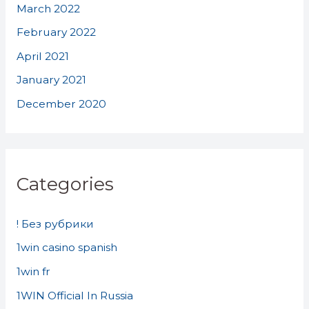
March 2022
February 2022
April 2021
January 2021
December 2020
Categories
! Без рубрики
1win casino spanish
1win fr
1WIN Official In Russia