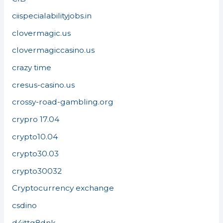
ciispecialabilityjobs.in
clovermagic.us
clovermagiccasino.us
crazy time
cresus-casino.us
crossy-road-gambling.org
crypro 17.04
crypto10.04
crypto30.03
crypto30032
Cryptocurrency exchange
csdino
d4ittg8dnk