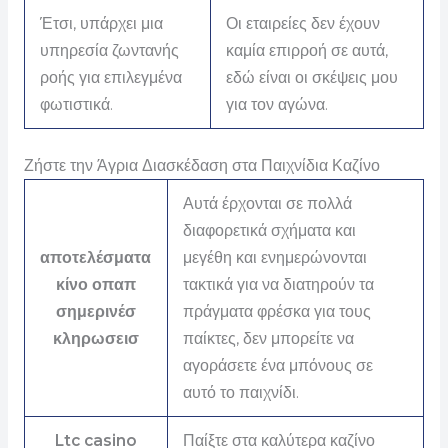
Έτσι, υπάρχει μια
Οι εταιρείες δεν έχουν
υπηρεσία ζωντανής
καμία επιρροή σε αυτά,
ροής για επιλεγμένα
εδώ είναι οι σκέψεις μου
φωτιστικά.
για τον αγώνα.
Ζήστε την Άγρια Διασκέδαση στα Παιχνίδια Καζίνο
Αυτά έρχονται σε πολλά
διαφορετικά σχήματα και
αποτελέσματα
μεγέθη και ενημερώνονται
κίνο οπαπ
τακτικά για να διατηρούν τα
σημερινέσ
πράγματα φρέσκα για τους
κληρωσεισ
παίκτες, δεν μπορείτε να
αγοράσετε ένα μπόνους σε
αυτό το παιχνίδι.
Ltc casino
Παίξτε στα καλύτερα καζίνο