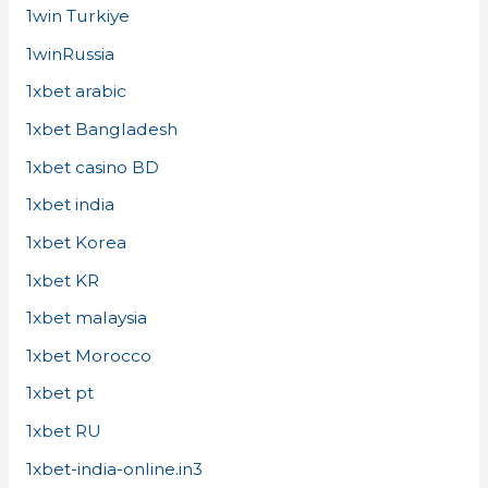
1win Turkiye
1winRussia
1xbet arabic
1xbet Bangladesh
1xbet casino BD
1xbet india
1xbet Korea
1xbet KR
1xbet malaysia
1xbet Morocco
1xbet pt
1xbet RU
1xbet-india-online.in3