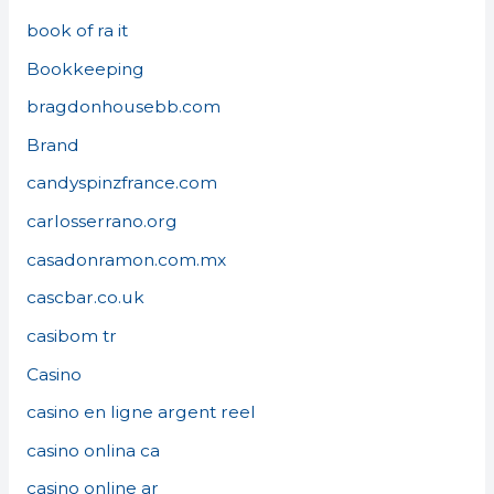
book of ra it
Bookkeeping
bragdonhousebb.com
Brand
candyspinzfrance.com
carlosserrano.org
casadonramon.com.mx
cascbar.co.uk
casibom tr
Casino
casino en ligne argent reel
casino onlina ca
casino online ar