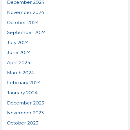
December 2024
November 2024
October 2024
September 2024
July 2024
June 2024
April 2024
March 2024
February 2024
January 2024
December 2023
November 2023
October 2023