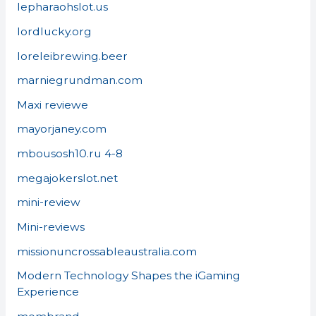
lepharaohslot.us
lordlucky.org
loreleibrewing.beer
marniegrundman.com
Maxi reviewe
mayorjaney.com
mbousosh10.ru 4-8
megajokerslot.net
mini-review
Mini-reviews
missionuncrossableaustralia.com
Modern Technology Shapes the iGaming
Experience