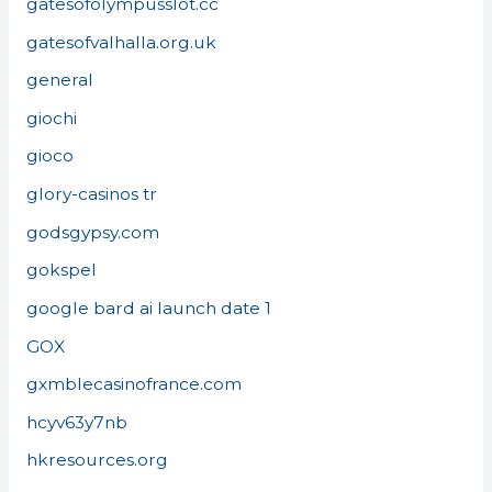
gatesofolympusslot.cc
gatesofvalhalla.org.uk
general
giochi
gioco
glory-casinos tr
godsgypsy.com
gokspel
google bard ai launch date 1
GOX
gxmblecasinofrance.com
hcyv63y7nb
hkresources.org