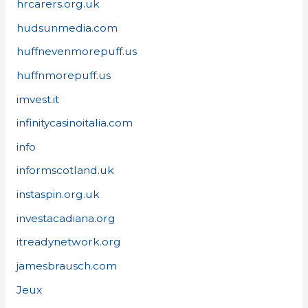
hrcarers.org.uk
hudsunmedia.com
huffnevenmorepuff.us
huffnmorepuff.us
imvest.it
infinitycasinoitalia.com
info
informscotland.uk
instaspin.org.uk
investacadiana.org
itreadynetwork.org
jamesbrausch.com
Jeux