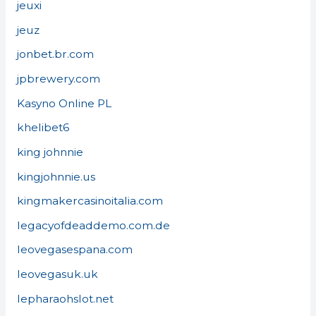
jeuxi
jeuz
jonbet.br.com
jpbrewery.com
Kasyno Online PL
khelibet6
king johnnie
kingjohnnie.us
kingmakercasinoitalia.com
legacyofdeaddemo.com.de
leovegasespana.com
leovegasuk.uk
lepharaohslot.net