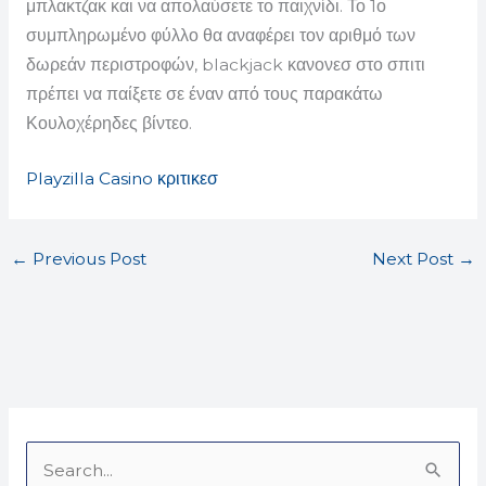
μπλακτζακ και να απολαύσετε το παιχνίδι. Το 1ο
συμπληρωμένο φύλλο θα αναφέρει τον αριθμό των
δωρεάν περιστροφών, blackjack κανονεσ στο σπιτι
πρέπει να παίξετε σε έναν από τους παρακάτω
Κουλοχέρηδες βίντεο.
Playzilla Casino κριτικεσ
←
Previous Post
Next Post
→
S