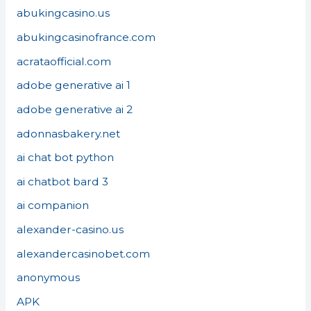
abukingcasino.us
abukingcasinofrance.com
acrataofficial.com
adobe generative ai 1
adobe generative ai 2
adonnasbakery.net
ai chat bot python
ai chatbot bard 3
ai companion
alexander-casino.us
alexandercasinobet.com
anonymous
APK