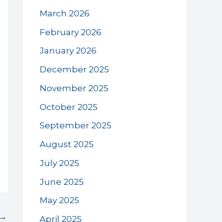
March 2026
February 2026
January 2026
December 2025
November 2025
October 2025
September 2025
August 2025
July 2025
June 2025
May 2025
→
April 2025