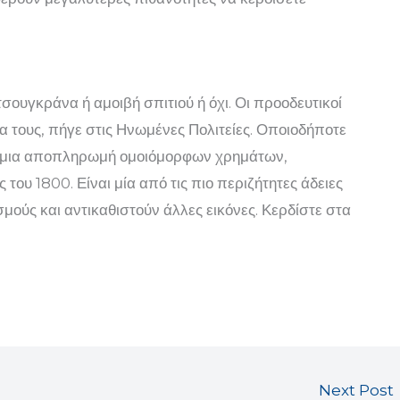
τσουγκράνα ή αμοιβή σπιτιού ή όχι. Οι προοδευτικοί
α τους, πήγε στις Ηνωμένες Πολιτείες. Οποιοδήποτε
α μια αποπληρωμή ομοιόμορφων χρημάτων,
ου 1800. Είναι μία από τις πιο περιζήτητες άδειες
σμούς και αντικαθιστούν άλλες εικόνες. Κερδίστε στα
Next Post