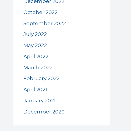
December 2022
October 2022
September 2022
July 2022
May 2022
April 2022
March 2022
February 2022
April 2021
January 2021
December 2020