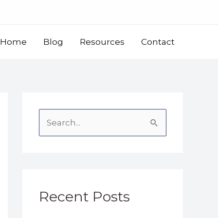
Home
Blog
Resources
Contact
S
e
a
r
c
Recent Posts
h