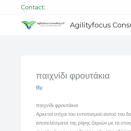
Skip
Contact:
to
content
Agilityfocus Cons
παιχνίδι φρουτάκια
By
παιχνίδι φρουτάκια
Αρκετοί στίχοι του εντοπισμού αυτού του 
αποτελέσματα της ρίψης ζαριών με τα στοι