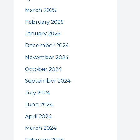
March 2025
February 2025
January 2025
December 2024
November 2024
October 2024
September 2024
July 2024
June 2024
April 2024
March 2024
February 2024