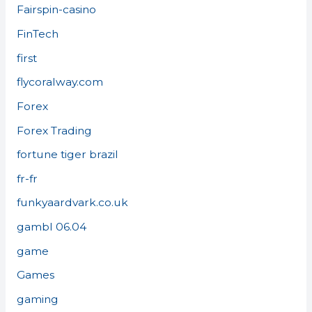
Fairspin-casino
FinTech
first
flycoralway.com
Forex
Forex Trading
fortune tiger brazil
fr-fr
funkyaardvark.co.uk
gambl 06.04
game
Games
gaming