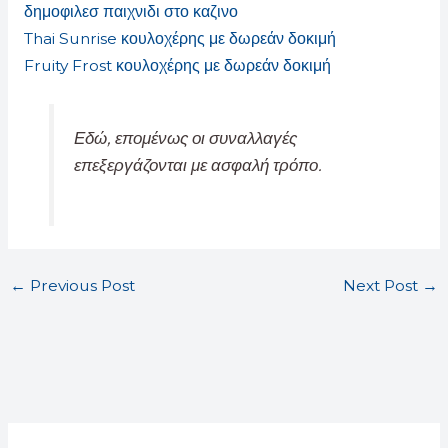
δημοφιλεσ παιχνιδι στο καζινο
Thai Sunrise κουλοχέρης με δωρεάν δοκιμή
Fruity Frost κουλοχέρης με δωρεάν δοκιμή
Εδώ, επομένως οι συναλλαγές
επεξεργάζονται με ασφαλή τρόπο.
←
Previous Post
Next Post
→