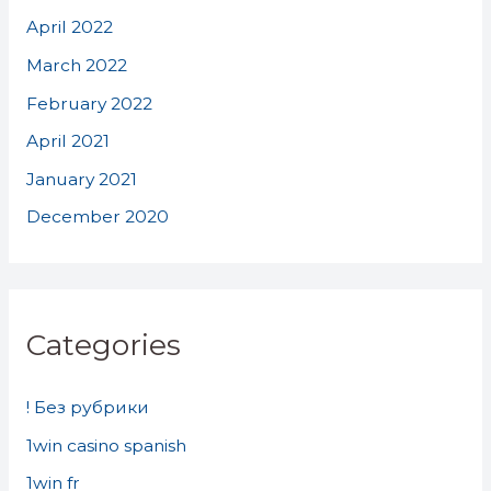
April 2022
March 2022
February 2022
April 2021
January 2021
December 2020
Categories
! Без рубрики
1win casino spanish
1win fr