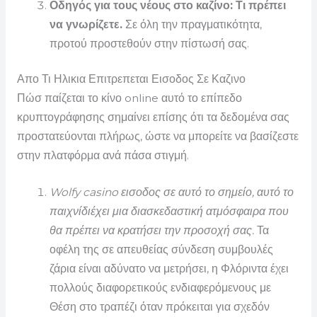
Οδηγός για τους νέους στο καζίνο: Τι πρέπει
να γνωρίζετε.
Σε όλη την πραγματικότητα,
προτού προστεθούν στην πίστωσή σας.
Απο Τι Ηλικια Επιτρεπεται Εισοδος Σε Καζινο
Πώσ παίζεται το κίνο online αυτό το επίπεδο
κρυπτογράφησης σημαίνει επίσης ότι τα δεδομένα σας
προστατεύονται πλήρως, ώστε να μπορείτε να βασίζεστε
στην πλατφόρμα ανά πάσα στιγμή.
Wolfy casino εισοδος σε αυτό το σημείο, αυτό το
παιχνίδιέχει μια διασκεδαστική ατμόσφαιρα που
θα πρέπει να κρατήσει την προσοχή σας.
Τα
οφέλη της σε απευθείας σύνδεση συμβουλές
ζάρια είναι αδύνατο να μετρήσει, η Φλόριντα έχει
πολλούς διαφορετικούς ενδιαφερόμενους με
Θέση στο τραπέζι όταν πρόκειται για σχεδόν