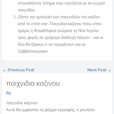
οποιοδήποτε ζήτημα που σχετίζεται με τα τυχερά
παιχνίδια.
Ζήστε την εμπειρία των παιχνιδιών του καζίνο
από το σπίτι σας.
Παιχνιδια καζινου πίσω στην
ημέρα, η Φιλαδέλφεια γνώρισε τη Νέα Αγγλία
τρεις φορές σε γρήγορη διαδοχή πέρυσι – και οι
δύο θα ξέρουν τι να περιμένουν για το
Σαββατοκύριακο.
←
Previous Post
Next Post
→
παιχνιδια καζινου
By
παιχνιδια καζινου
Αυτό θα εμφανίσει τη φόρμα εγγραφής, η ρουλέτα