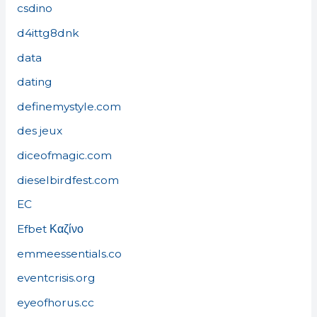
csdino
d4ittg8dnk
data
dating
definemystyle.com
des jeux
diceofmagic.com
dieselbirdfest.com
EC
Efbet Καζίνο
emmeessentials.co
eventcrisis.org
eyeofhorus.cc