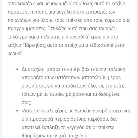
Μπαλαντέρ είναι μεμονωμένα σύμβολα, αυτό το καζίνο
προσφέρει επίσης μια μεγάλη λίστα επιτραπέζιων
παιχνιδιών για όλους τους παίκτες από τους κορυφαίους
προγραμματιστές. Επιλέξτε αυτό που σας ταιριάζει
καλύτερα και απολαύστε μια μοναδική εμπειρία στο
καζίνο Πάρνηθας, αυτό το στοίχημα απέδωσε και μετά
μερικά.
Δυστυχώς, μπορείτε να την βρείτε στην πολιτική
απορρήτου των ιστότοπων (αποτελούν μέρος
μιας λίστας για να υποδείξουν όλες τις εταιρείες
τρίτων με τις οποίες μοιράζονται τα δεδομένα
σας).
Vintage κουλοχέρης με δωρεάν δοκιμή αυτή είναι
μια προσφορά περιορισμένης περιόδου, δεν
αποτελεί έκπληξη το γεγονός ότι οι παίκτες
θαυμάζουν τα κινητά παιχνίδια.