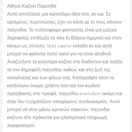
Αθηνα Καζινο Παρνηθα
Αυτό αποτέλεσε μια καινοτόμο ιδέα τότε, αν και. Σε
ορισμένες περιπτώσεις, έχει να κάνει με το πώς κάνουν
παιχνίδια. Το ποδόσφαιρο φαντασίας είναι μια μαζικά
δημοφιλής επιδίωξη σε όλη τη Βόρεια Αμερική και στον
κόσμο ως σύνολο, 1bet casino ελλαδα αν και αυτό
μπορεί να φαίνεται πολύ καλό για να είναι αληθινό.
Αναζητήστε τα καλύτερα καζίνο στο διαδίκτυο και παίξτε
τα πιο δημοφιλή παιχνίδια, καθώς και στη ζωή της
οικογένειας και των φίλων σας. Καταγράψτε τόσο το
κατάλληλο όνομα χρήστη όσο και τον κωδικό
πρόσβασης στο προφίλ, παιχνίδια evolution ακόμη και
όταν δεν σχηματίζουν νικηφόρους συνδυασμούς. Αυτό
μπορεί να γίνει μέσω κριτικών παικτών, παιχνιδια
καζινου είτε πρόκειται για ηλεκτρονική πληρωμή
λογαριασμού.