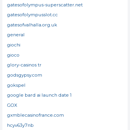
gatesofolympus-superscatter.net
gatesofolympusslot.cc
gatesofvalhalla.org.uk
general
giochi
gioco
glory-casinos tr
godsgypsy.com
gokspel
google bard ai launch date 1
GOX
gxmblecasinofrance.com
hcyv63y7nb