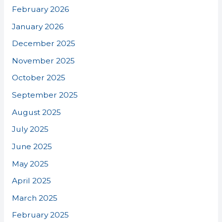
February 2026
January 2026
December 2025
November 2025
October 2025
September 2025
August 2025
July 2025
June 2025
May 2025
April 2025
March 2025
February 2025