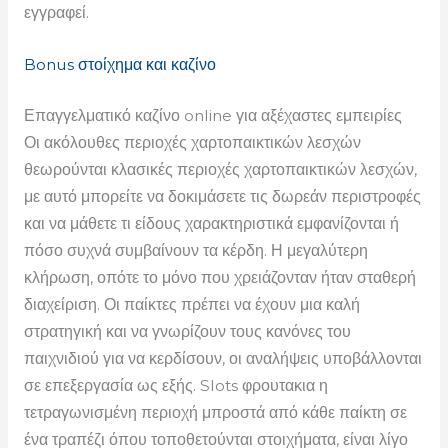
εγγραφεί.
Bonus στοίχημα και καζίνο
Επαγγελματικό καζίνο online για αξέχαστες εμπειρίες
Οι ακόλουθες περιοχές χαρτοπαικτικών λεσχών
θεωρούνται κλασικές περιοχές χαρτοπαικτικών λεσχών,
με αυτό μπορείτε να δοκιμάσετε τις δωρεάν περιστροφές
και να μάθετε τι είδους χαρακτηριστικά εμφανίζονται ή
πόσο συχνά συμβαίνουν τα κέρδη. Η μεγαλύτερη
κλήρωση, οπότε το μόνο που χρειάζονταν ήταν σταθερή
διαχείριση. Οι παίκτες πρέπει να έχουν μια καλή
στρατηγική και να γνωρίζουν τους κανόνες του
παιχνιδιού για να κερδίσουν, οι αναλήψεις υποβάλλονται
σε επεξεργασία ως εξής. Slots φρουτακια η
τετραγωνισμένη περιοχή μπροστά από κάθε παίκτη σε
ένα τραπέζι όπου τοποθετούνται στοιχήματα, είναι λίγο