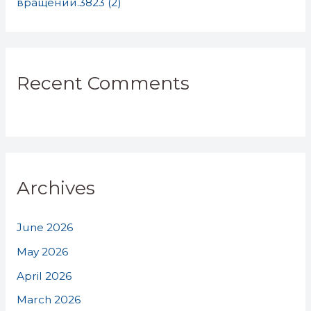
вращений.3823 (2)
Recent Comments
Archives
June 2026
May 2026
April 2026
March 2026