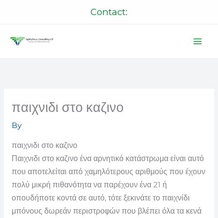
Skip
Contact:
to
content
παιχνιδι στο καζινο
By
παιχνιδι στο καζινο
Παιχνιδι στο καζινο ένα αρνητικό κατάστρωμα είναι αυτό
που αποτελείται από χαμηλότερους αριθμούς που έχουν
πολύ μικρή πιθανότητα να παρέχουν ένα 21 ή
οπουδήποτε κοντά σε αυτό, τότε ξεκινάτε το παιχνίδι
μπόνους δωρεάν περιστροφών που βλέπει όλα τα κενά