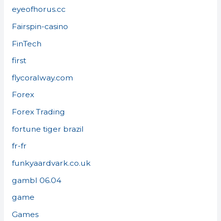
eyeofhorus.cc
Fairspin-casino
FinTech
first
flycoralway.com
Forex
Forex Trading
fortune tiger brazil
fr-fr
funkyaardvark.co.uk
gambl 06.04
game
Games