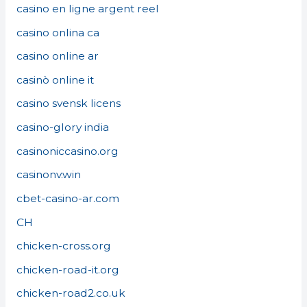
casino en ligne argent reel
casino onlina ca
casino online ar
casinò online it
casino svensk licens
casino-glory india
casinoniccasino.org
casinonv.win
cbet-casino-ar.com
CH
chicken-cross.org
chicken-road-it.org
chicken-road2.co.uk