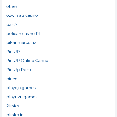
other
ozwin au casino
part7
pelican casino PL
pikarimai.co.nz
Pin UP
Pin UP Online Casino
Pin Up Peru
pinco
playojo.games
playuzu.games
Plinko
plinko in