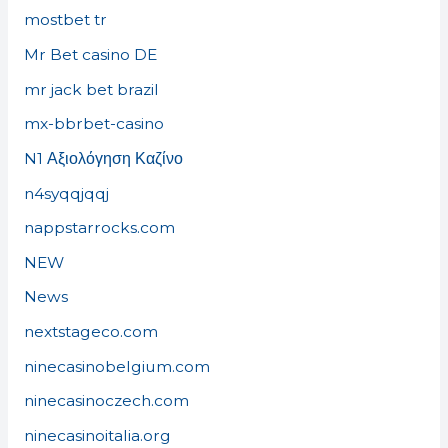
mostbet tr
Mr Bet casino DE
mr jack bet brazil
mx-bbrbet-casino
N1 Αξιολόγηση Καζίνο
n4syqqjqqj
nappstarrocks.com
NEW
News
nextstageco.com
ninecasinobelgium.com
ninecasinoczech.com
ninecasinoitalia.org