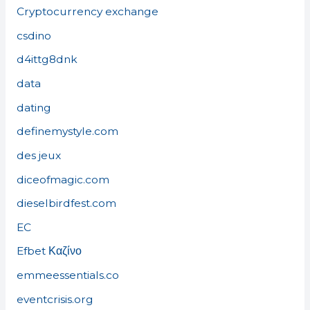
Cryptocurrency exchange
csdino
d4ittg8dnk
data
dating
definemystyle.com
des jeux
diceofmagic.com
dieselbirdfest.com
EC
Efbet Καζίνο
emmeessentials.co
eventcrisis.org