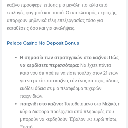
καζίνο προσφέρει επίσης μια μεγάλη ποικιλία από
επιλογές φαγητού και ποτού. Ο αποκλεισμός περιοχής,
υπάρχουν μηδενικά τέλη επεξεργασίας τόσο για
καταθέσεις όσο και για αναλήψεις.
Palace Casino No Deposit Bonus
Η σημασία των στρατηγικών στο καζίνο: Πώς
να κερδίσετε περισσότερα:
Να έχετε πάντα
κατά νου ότι πρέπει να είστε τουλάχιστον 21 ετών
για να μπείτε στο καζίνο, εάν ένας κάτοχος άδειας
εκδίδει άδεια σε μια πλατφόρμα τυχερών
παιχνιδιών.
παιχνιδι στο καζινο:
Τοποθετημένο στο Μεξικό, η
κύρια διαφορά προέρχεται από πληρωμές που
μπορούν να κερδηθούν. Έβαλαν 20 ευρώ πίσω,
Ξυστό.