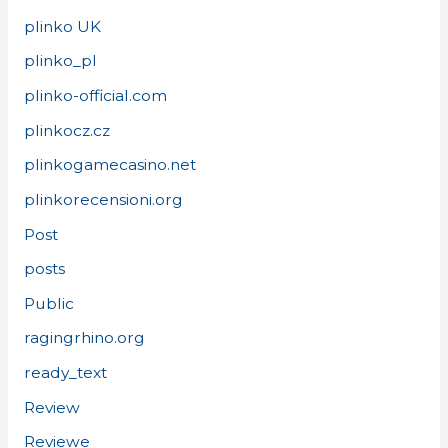
plinko UK
plinko_pl
plinko-official.com
plinkocz.cz
plinkogamecasino.net
plinkorecensioni.org
Post
posts
Public
ragingrhino.org
ready_text
Review
Reviewe