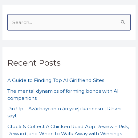
S
e
a
r
Recent Posts
c
h
A Guide to Finding Top AI Girlfriend Sites
f
o
The mental dynamics of forming bonds with AI
companions
r
Pin Up – Azərbaycanın ən yaxşı kazinosu | Rəsmi
:
sayt
Cluck & Collect A Chicken Road App Review – Risk,
Reward, and When to Walk Away with Winnings