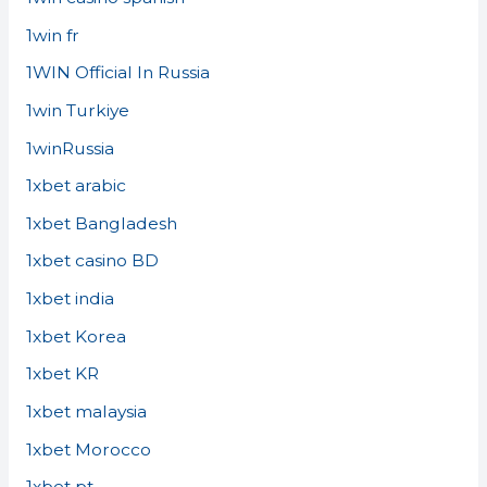
1win fr
1WIN Official In Russia
1win Turkiye
1winRussia
1xbet arabic
1xbet Bangladesh
1xbet casino BD
1xbet india
1xbet Korea
1xbet KR
1xbet malaysia
1xbet Morocco
1xbet pt