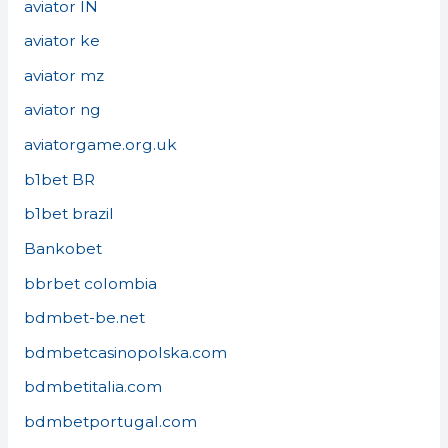
aviator IN
aviator ke
aviator mz
aviator ng
aviatorgame.org.uk
b1bet BR
b1bet brazil
Bankobet
bbrbet colombia
bdmbet-be.net
bdmbetcasinopolska.com
bdmbetitalia.com
bdmbetportugal.com