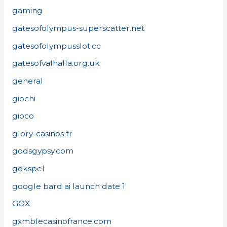
gaming
gatesofolympus-superscatter.net
gatesofolympusslot.cc
gatesofvalhalla.org.uk
general
giochi
gioco
glory-casinos tr
godsgypsy.com
gokspel
google bard ai launch date 1
GOX
gxmblecasinofrance.com