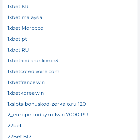
1xbet KR
1xbet malaysia
1xbet Morocco
1xbet pt
1xbet RU
1xbet-india-online.in3
1xbetcotedivoire.com
1xbetfrance.win
1xbetkorea.win
1xslots-bonuskod-zerkalo.ru 120
2_europe-today.ru 1win 7000 RU
22bet
22Bet BD