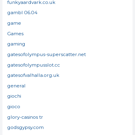
funkyaardvark.co.uk
gambl 06.04
game
Games
gaming
gatesofolympus-superscatter.net
gatesofolympusslot.cc
gatesofvalhalla.org.uk
general
giochi
gioco
glory-casinos tr
godsgypsy.com