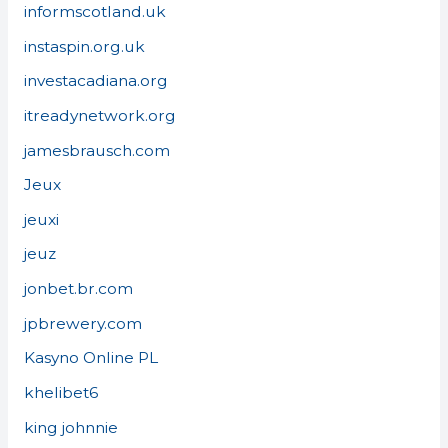
informscotland.uk
instaspin.org.uk
investacadiana.org
itreadynetwork.org
jamesbrausch.com
Jeux
jeuxi
jeuz
jonbet.br.com
jpbrewery.com
Kasyno Online PL
khelibet6
king johnnie