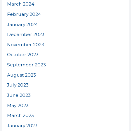
March 2024
February 2024
January 2024
December 2023
November 2023
October 2023
September 2023
August 2023
July 2023
June 2023
May 2023
March 2023
January 2023