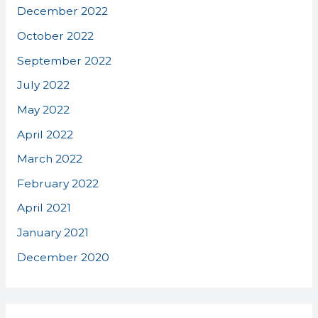
December 2022
October 2022
September 2022
July 2022
May 2022
April 2022
March 2022
February 2022
April 2021
January 2021
December 2020