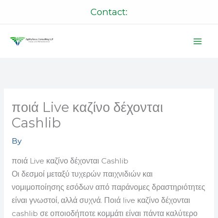
Skip
Contact:
to
content
ποιά Live καζίνο δέχονται
Cashlib
By
ποιά Live καζίνο δέχονται Cashlib
Οι δεσμοί μεταξύ τυχερών παιχνιδιών και
νομιμοποίησης εσόδων από παράνομες δραστηριότητες
είναι γνωστοί, αλλά συχνά. Ποιά live καζίνο δέχονται
cashlib σε οποιοδήποτε κομμάτι είναι πάντα καλύτερο