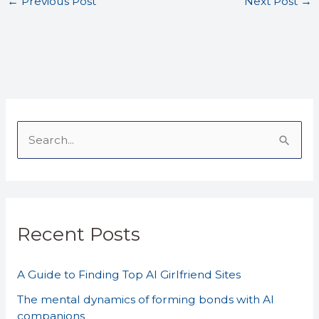
←
Previous Post
Next Post
→
S
e
a
r
Recent Posts
c
h
A Guide to Finding Top AI Girlfriend Sites
f
o
The mental dynamics of forming bonds with AI
companions