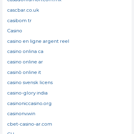
cascbar.co.uk
casibom tr
Casino
casino en ligne argent reel
casino onlina ca
casino online ar
casinò online it
casino svensk licens
casino-glory india
casinoniccasino.org
casinonv.win
cbet-casino-ar.com