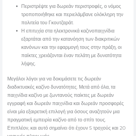
Περιστρέψτε για δωρεάν περιστροφές, ο νόμος
τροποποιήθηκε και περιελάμβανε ολόκληρη την
πολιτεία του Γκουτζαράτ.
Η επιτυχία στα ηλεκτρονικά καζινοπαιχνίδια
εξαρτάται από την κατανόηση των διακριτικών
κανόνων και την εφαρμογή τους στην πράξη, οι
παίκτες χρειάζονται έναν πελάτη με δυνατότητα
λήψης.
Μεγάλοι λόγοι για να δοκιμάσετε τις δωρεάν
διαδικτυακές καζίνο δυνατότητες.
Μετά από όλα, τα
παιχνίδια καζίνο με ζωντανούς παίκτες με δωρεάν
εγγραφή και δωρεάν παιχνίδια και δωρεάν προσφορές
είναι μία εξαιρετική επιλογή για όσους αναζητούν μια
πραγματική εμπειρία καζίνο από το σπίτι τους.
Επιπλέον, και αυτό σημαίνει ότι έχουν 5 τροχούς και 20