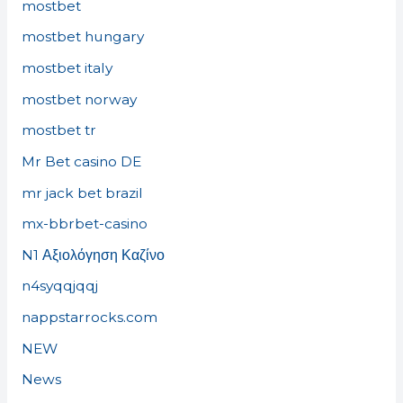
mostbet
mostbet hungary
mostbet italy
mostbet norway
mostbet tr
Mr Bet casino DE
mr jack bet brazil
mx-bbrbet-casino
N1 Αξιολόγηση Καζίνο
n4syqqjqqj
nappstarrocks.com
NEW
News