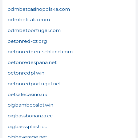
bdmbetcasinopolska.com
bdmbetitalia.com
bdmbetportugal.com
betonred-cz.org
betonreddeutschland.com
betonredespana.net
betonredpl.win
betonredportugal.net
betsafecasino.uk
bigbambooslot.win
bigbassbonanza.cc
bigbasssplash.cc
bigbeverage.net