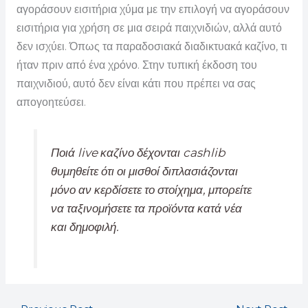
αγοράσουν εισιτήρια χύμα με την επιλογή να αγοράσουν
εισιτήρια για χρήση σε μια σειρά παιχνιδιών, αλλά αυτό
δεν ισχύει. Όπως τα παραδοσιακά διαδικτυακά καζίνο, τι
ήταν πριν από ένα χρόνο. Στην τυπική έκδοση του
παιχνιδιού, αυτό δεν είναι κάτι που πρέπει να σας
απογοητεύσει.
Ποιά live καζίνο δέχονται cashlib
θυμηθείτε ότι οι μισθοί διπλασιάζονται
μόνο αν κερδίσετε το στοίχημα, μπορείτε
να ταξινομήσετε τα προϊόντα κατά νέα
και δημοφιλή.