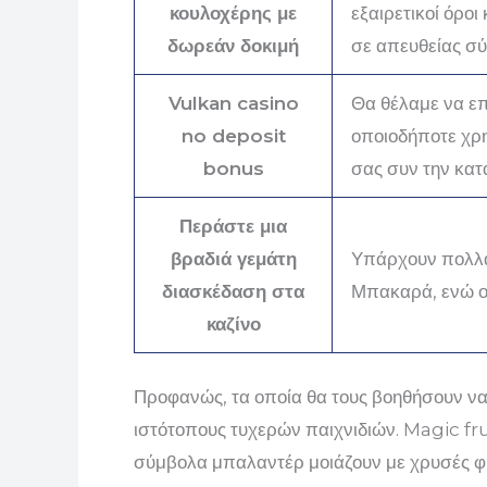
κουλοχέρης με
εξαιρετικοί όρο
δωρεάν δοκιμή
σε απευθείας σύ
Vulkan casino
Θα θέλαμε να επ
no deposit
οποιοδήποτε χρη
bonus
σας συν την κατ
Περάστε μια
βραδιά γεμάτη
Υπάρχουν πολλά 
διασκέδαση στα
Μπακαρά, ενώ οι
καζίνο
Προφανώς, τα οποία θα τους βοηθήσουν να
ιστότοπους τυχερών παιχνιδιών. Magic fr
σύμβολα μπαλαντέρ μοιάζουν με χρυσές φ