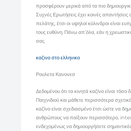
προσφέρουν μερικά από τα πιο δημιουργικ
Συχνές Ερωτήσεις έχει κοινές απαντήσεις 
πελάτης, έτσι οι υψηλοί κύλινδροι είναι ε
τους ευθύνη. Πάνω απ’όλα, εάν η χρεωστική
σας.
καζινο στο ελληνικο
Ρουλετα Κανονεσ
Δεδομένου ότι τα κινητά καζίνο είναι τόσο
Παιχνιδιού και μάθετε περισσότερα σχετικά
καζίνο είναι σχεδιασμένο έτσι ώστε να δη
ανθρώπους να παίξουν περισσότερο, inte
ενδεχομένως να δημιουργήσετε σημαντικ