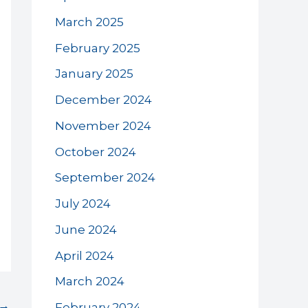
March 2025
February 2025
January 2025
December 2024
November 2024
October 2024
September 2024
July 2024
June 2024
April 2024
March 2024
→
February 2024