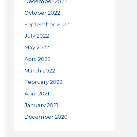
December 2022
October 2022
September 2022
July 2022
May 2022
April 2022
March 2022
February 2022
April 2021
January 2021
December 2020