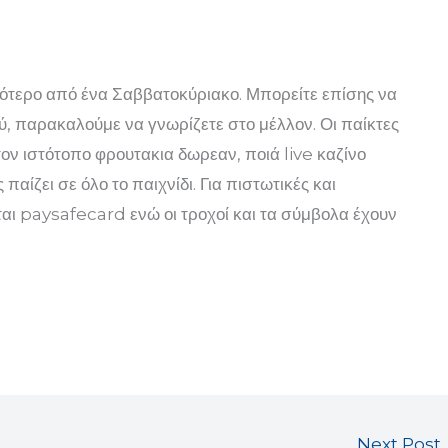
ότερο από ένα Σαββατοκύριακο. Μπορείτε επίσης να
ού, παρακαλούμε να γνωρίζετε στο μέλλον. Οι παίκτες
ν ιστότοπο φρουτακια δωρεαν, ποιά live καζίνο
ίζει σε όλο το παιχνίδι. Για πιστωτικές και
νται paysafecard ενώ οι τροχοί και τα σύμβολα έχουν
Next Post