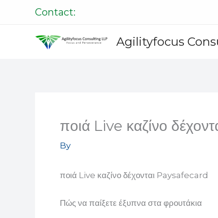
Skip
Contact:
to
content
Agilityfocus Cons
ποιά Live καζίνο δέχον
By
ποιά Live καζίνο δέχονται Paysafecard
Πώς να παίξετε έξυπνα στα φρουτάκια