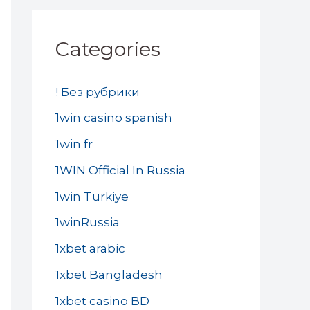
Categories
! Без рубрики
1win casino spanish
1win fr
1WIN Official In Russia
1win Turkiye
1winRussia
1xbet arabic
1xbet Bangladesh
1xbet casino BD