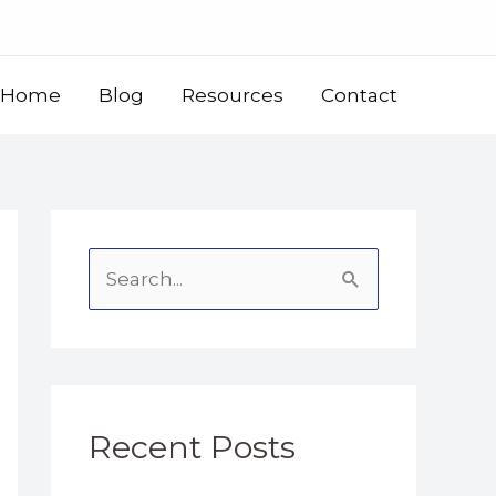
Home
Blog
Resources
Contact
S
e
a
r
c
Recent Posts
h