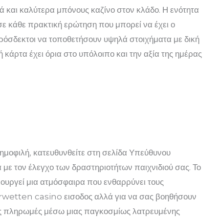
ά και καλύτερα μπόνους καζίνο στον κλάδο. Η ενότητα
σε κάθε πρακτική ερώτηση που μπορεί να έχει ο
υπρόσδεκτοι να τοποθετήσουν υψηλά στοιχήματα με δική
 κάρτα έχει όρια στο υπόλοιπο και την αξία της ημέρας
 δημοφιλή, κατευθυνθείτε στη σελίδα Υπεύθυνου
 με τον έλεγχο των δραστηριοτήτων παιχνιδιού σας. Το
μιουργεί μια ατμόσφαιρα που ενθαρρύνει τους
rwetten casino εισοδος αλλά για να σας βοηθήσουν
ές πληρωμές μέσω μιας παγκοσμίως λατρευμένης