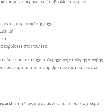
εριστροφή, εκ μέρους του Συμβουλίου τυχερών
ύπτοντας τα μυστικά της τύχης
 Δοκιμή
card
να κερδίσετε στο Ρουλέτα
ε ότι είναι πολύ τυχαία. Οι μηχανές σταθερής αμοιβής
ίσου ανεξάρτητα από τον αριθμό των πιστώσεων που
fecard
:
Επιπλέον, και αν μαντέψετε το σωστό χρώμα