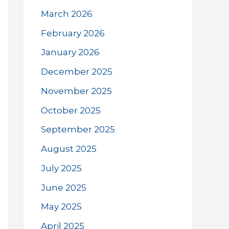
March 2026
February 2026
January 2026
December 2025
November 2025
October 2025
September 2025
August 2025
July 2025
June 2025
May 2025
April 2025