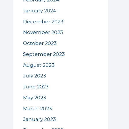
January 2024
December 2023
November 2023
October 2023
September 2023
August 2023
July 2023
June 2023
May 2023
March 2023
January 2023