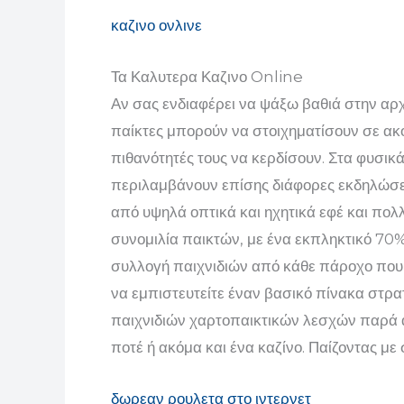
καζινο ονλινε
Τα Καλυτερα Καζινο Online
Αν σας ενδιαφέρει να ψάξω βαθιά στην αρχ
παίκτες μπορούν να στοιχηματίσουν σε ακ
πιθανότητές τους να κερδίσουν. Στα φυσικά
περιλαμβάνουν επίσης διάφορες εκδηλώσεις
από υψηλά οπτικά και ηχητικά εφέ και πο
συνομιλία παικτών, με ένα εκπληκτικό 70%
συλλογή παιχνιδιών από κάθε πάροχο που μ
να εμπιστευτείτε έναν βασικό πίνακα στ
παιχνιδιών χαρτοπαικτικών λεσχών παρά α
ποτέ ή ακόμα και ένα καζίνο. Παίζοντας με 
δωρεαν ρουλετα στο ιντερνετ