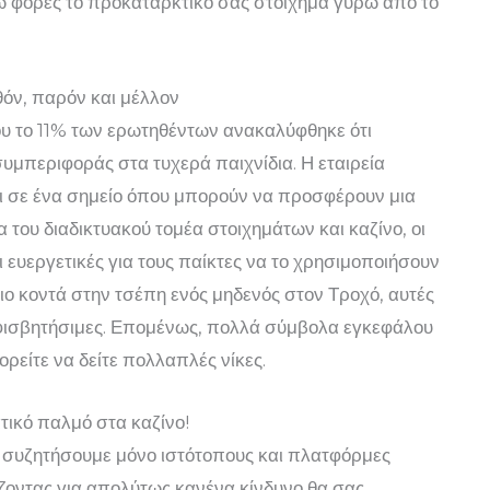
ώ φορές το προκαταρκτικό σας στοίχημα γύρω από το
θόν, παρόν και μέλλον
που το 11% των ερωτηθέντων ανακαλύφθηκε ότι
μπεριφοράς στα τυχερά παιχνίδια. Η εταιρεία
αι σε ένα σημείο όπου μπορούν να προσφέρουν μια
 του διαδικτυακού τομέα στοιχημάτων και καζίνο, οι
 ευεργετικές για τους παίκτες να το χρησιμοποιήσουν
 πιο κοντά στην τσέπη ενός μηδενός στον Τροχό, αυτές
φισβητήσιμες. Επομένως, πολλά σύμβολα εγκεφάλου
ρείτε να δείτε πολλαπλές νίκες.
τικό παλμό στα καζίνο!
 συζητήσουμε μόνο ιστότοπους και πλατφόρμες
ίζοντας για απολύτως κανένα κίνδυνο θα σας