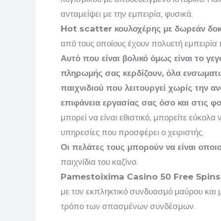
ανταμείψει με την εμπειρία, φυσικά.
Hot scatter κουλοχέρης με δωρεάν δοκ
από τους οποίους έχουν πολυετή εμπειρί
Αυτό που είναι βολικό όμως είναι το γε
πληρωμής σας κερδίζουν, όλα ενσωματ
παιχνιδιού που λειτουργεί χωρίς την 
επιφάνεια εργασίας σας όσο και στις φο
μπορεί να είναι εθιστικό, μπορείτε εύκολα
υπηρεσίες που προσφέρει ο χειριστής.
Οι πελάτες τους μπορούν να είναι οπο
παιχνίδια του καζίνο.
Pamestoixima Casino 50 Free Spins
με τον εκπληκτικό συνδυασμό μαύρου και μ
τρόπο των σπασμένων συνδέσμων.