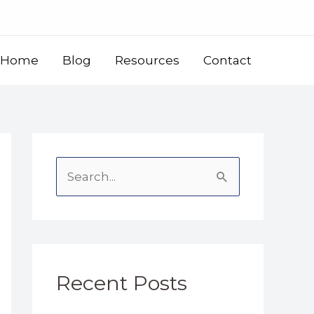
Home
Blog
Resources
Contact
S
e
a
r
c
Recent Posts
h