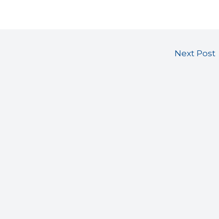
Next Post