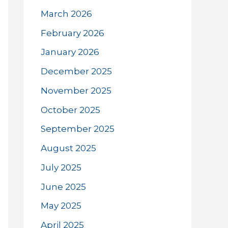
March 2026
February 2026
January 2026
December 2025
November 2025
October 2025
September 2025
August 2025
July 2025
June 2025
May 2025
April 2025