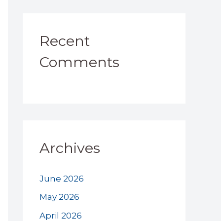
Recent
Comments
Archives
June 2026
May 2026
April 2026