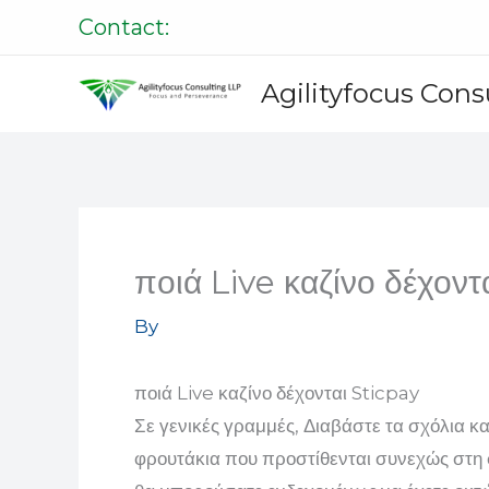
Skip
Contact:
to
content
Agilityfocus Cons
ποιά Live καζίνο δέχοντ
By
ποιά Live καζίνο δέχονται Sticpay
Σε γενικές γραμμές, Διαβάστε τα σχόλια κα
φρουτάκια που προστίθενται συνεχώς στη σ