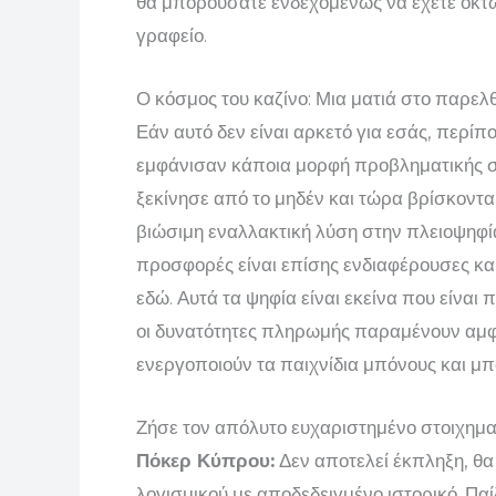
θα μπορούσατε ενδεχομένως να έχετε οκτ
γραφείο.
Ο κόσμος του καζίνο: Μια ματιά στο παρελ
Εάν αυτό δεν είναι αρκετό για εσάς, περί
εμφάνισαν κάποια μορφή προβληματικής συ
ξεκίνησε από το μηδέν και τώρα βρίσκοντ
βιώσιμη εναλλακτική λύση στην πλειοψηφία
προσφορές είναι επίσης ενδιαφέρουσες και
εδώ. Αυτά τα ψηφία είναι εκείνα που είναι
οι δυνατότητες πληρωμής παραμένουν αμ
ενεργοποιούν τα παιχνίδια μπόνους και μπο
Ζήσε τον απόλυτο ευχαριστημένο στοιχημα
Πόκερ Κύπρου:
Δεν αποτελεί έκπληξη, θα
λογισμικού με αποδεδειγμένο ιστορικό. Πα