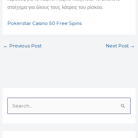
στοίχημα για όλους τους λάτρεις του ρίσκου.
Pokerstar Casino 50 Free Spins
←
Previous Post
Next Post
→
S
e
a
r