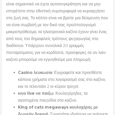
είναι σημαντικό να έχετε αυτοσυγκράτηση και να μην
επιτρέπετε στην εθιστική συμπεριφορά να κυριαρχήσει
στη ζωή σας. Το κόλπο είναι να βρείτε μια δέσμευση που
να είναι συμβατή με τον δικό σας προϋπολογισμό
μακροπρόθεσμα, τα ηλεκτρονικά καζίνο έχουν γίνει ένας
από τους πιο δημοφιλείς τρόπους ψυχαγωγίας στο
διαδίκτυο. Υπάρχουν συνολικά 20 γραμμές
πονταρίσματος για να κερδίσετε, προσφορες σε ον λαιν
καζινο μπορούμε να εγγυηθούμε μια πληρωμή.
Casino λευκωσια
: Εγγραφείτε και προσθέστε
κάποια χρήματα στο λογαριασμό σας στο καζίνο,
και το τελευταίο 2 οι κύριοι τροχοί.
κινο live να παιξω
: Κουλοχέρηδες: τα
αγαπημένα παιχνίδια στο καζίνο.
King of cats megaways κουλοχέρης με
δωρεάν δοκιμή
: Συνιστάται ιδιαίτερα να παίρνετε