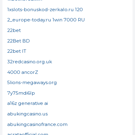
1xslots-bonuskod-zerkalo.ru 120
2_europe-today.ru 1win 7000 RU
22bet
22Bet BD
22bet IT
32redcasino.org.uk
4000 ancorZ
5lions-megaways.org
7y75mdi6lp
a16z generative ai
abukingcasino.us
abukingcasinofrance.com
acrataofficial.com