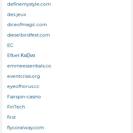
definemystyle.com
des jeux
diceofmagic.com
dieselbirdfest.com
EC
Efbet Καζίνο
emmeessentials.co
eventcrisis.org
eyeofhorus.cc
Fairspin-casino
FinTech
first
flycoralway.com