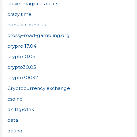
clovermagiccasino.us
crazy time
cresus-casino.us
crossy-road-gambling.org
crypro 17.04
crypto10.04
crypto30.03
crypto30032
Cryptocurrency exchange
csdino
d4ittg8dnk
data
dating