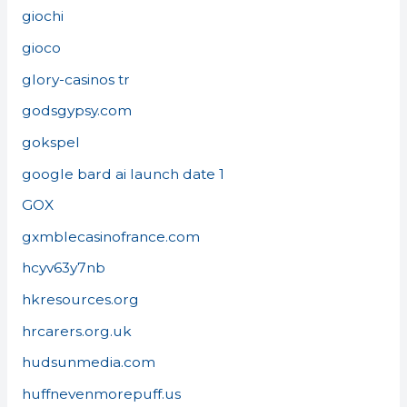
giochi
gioco
glory-casinos tr
godsgypsy.com
gokspel
google bard ai launch date 1
GOX
gxmblecasinofrance.com
hcyv63y7nb
hkresources.org
hrcarers.org.uk
hudsunmedia.com
huffnevenmorepuff.us