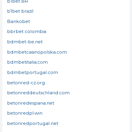
b1bet BR
b1bet brazil
Bankobet
bbrbet colombia
bdmbet-be.net
bdmbetcasinopolska.com
bdmbetitalia.com
bdmbetportugal.com
betonred-cz.org
betonreddeutschland.com
betonredespana.net
betonredpl.win
betonredportugal.net