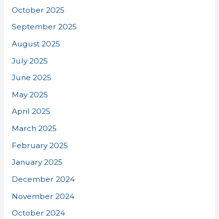
October 2025
September 2025
August 2025
July 2025
June 2025
May 2025
April 2025
March 2025
February 2025
January 2025
December 2024
November 2024
October 2024