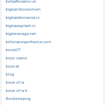
betsafecasino.uk
bigbambooslot.win
bigbassbonanza.cc
bigbasssplash.cc
bigbeverage.net
billionairespinfrance.com
binobi17
bizzo casino
bizzo.at
blog
book of ra
book of ra it
Bookkeeping