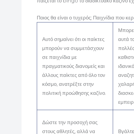
παιζεται το bingo το διαδικτυακό καζίνο έχ
Ποιος θα είναι ο τυχερός; Παιχνίδια που κε
Μπορεί
Αυτό σημαίνει ότι οι παίκτες
αυτά τ
μπορούν να συμμετάσχουν
πολλές
σε παιχνίδια με
καθιστ
πραγματικούς διανομείς και
ιδανικ
άλλους παίκτες από όλο τον
αναζητ
κόσμο, ανατρέξτε στην
χαλαρή
πολιτική προώθησης καζίνο.
διασκε
εμπειρ
Δώστε την προσοχή σας
στους αθλητές, αλλά να
Βγάλτε