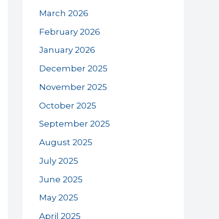
March 2026
February 2026
January 2026
December 2025
November 2025
October 2025
September 2025
August 2025
July 2025
June 2025
May 2025
April 2025