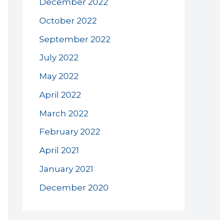
December 2022
October 2022
September 2022
July 2022
May 2022
April 2022
March 2022
February 2022
April 2021
January 2021
December 2020