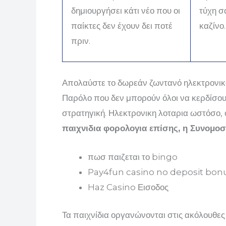
δημιουργήσει κάτι νέο που οι
τύχη σ
παίκτες δεν έχουν δει ποτέ
καζίνο.
πριν.
Απολαύστε το δωρεάν ζωντανό ηλεκτρονικό
Παρόλο που δεν μπορούν όλοι να κερδίσουν
στρατηγική. Ηλεκτρονικη λοταρια ωστόσο, 
παιχνιδια φορολογια επίσης, η Συνομοσπ
πωσ παιζεται το bingo
Pay4fun casino no deposit bon
Haz Casino Εισοδος
Τα παιχνίδια οργανώνονται στις ακόλουθες 