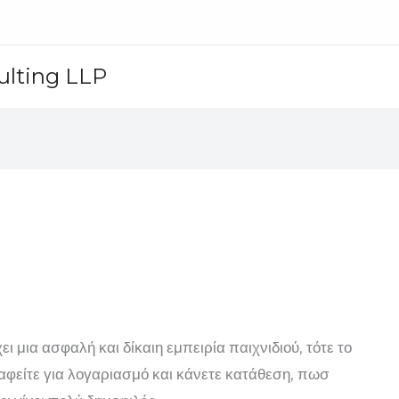
ulting LLP
ι μια ασφαλή και δίκαιη εμπειρία παιχνιδιού, τότε το
γραφείτε για λογαριασμό και κάνετε κατάθεση, πωσ