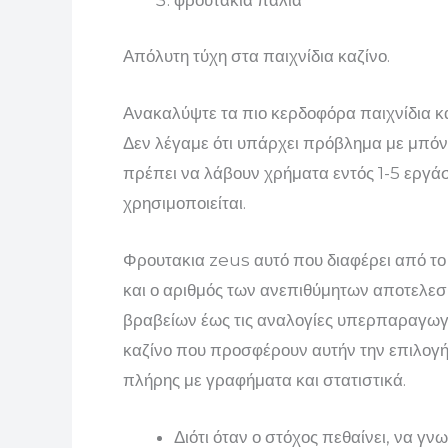
φρουτακια παλια
Απόλυτη τύχη στα παιχνίδια καζίνο.
Ανακαλύψτε τα πιο κερδοφόρα παιχνίδια κ
Δεν λέγαμε ότι υπάρχει πρόβλημα με μπόνο
πρέπει να λάβουν χρήματα εντός 1-5 εργά
χρησιμοποιείται.
Φρουτακια zeus αυτό που διαφέρει από το 
και ο αριθμός των ανεπιθύμητων αποτελε
βραβείων έως τις αναλογίες υπερπαραγωγής
καζίνο που προσφέρουν αυτήν την επιλογή
πλήρης με γραφήματα και στατιστικά.
Διότι όταν ο στόχος πεθαίνει, να γνω