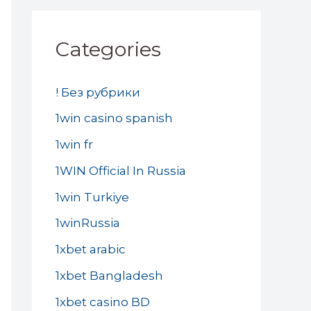
Categories
! Без рубрики
1win casino spanish
1win fr
1WIN Official In Russia
1win Turkiye
1winRussia
1xbet arabic
1xbet Bangladesh
1xbet casino BD