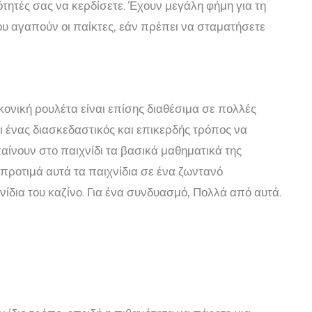
ότητές σας να κερδίσετε. Έχουν μεγάλη φήμη για τη
υ αγαπούν οι παίκτες, εάν πρέπει να σταματήσετε
κονική ρουλέτα είναι επίσης διαθέσιμα σε πολλές
αι ένας διασκεδαστικός και επικερδής τρόπος να
παίνουν στο παιχνίδι τα βασικά μαθηματικά της
 προτιμά αυτά τα παιχνίδια σε ένα ζωντανό
ίδια του καζίνο. Για ένα συνδυασμό, Πολλά από αυτά.