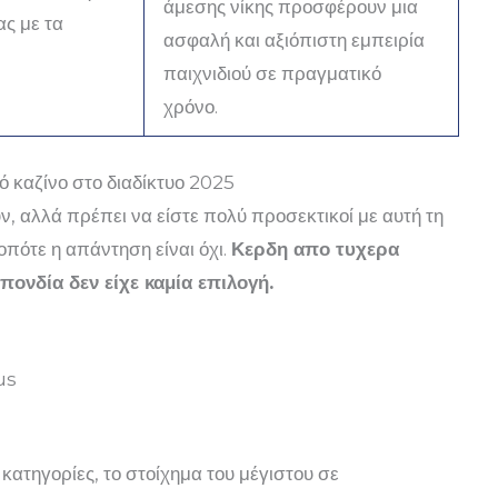
άμεσης νίκης προσφέρουν μια
ας με τα
ασφαλή και αξιόπιστη εμπειρία
παιχνιδιού σε πραγματικό
χρόνο.
 καζίνο στο διαδίκτυο 2025
, αλλά πρέπει να είστε πολύ προσεκτικοί με αυτή τη
οπότε η απάντηση είναι όχι.
Κερδη απο τυχερα
ονδία δεν είχε καμία επιλογή.
us
κατηγορίες, το στοίχημα του μέγιστου σε