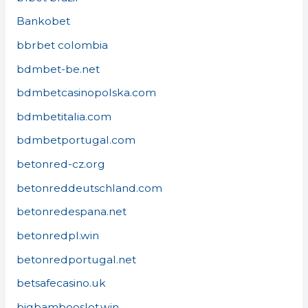
Bankobet
bbrbet colombia
bdmbet-be.net
bdmbetcasinopolska.com
bdmbetitalia.com
bdmbetportugal.com
betonred-cz.org
betonreddeutschland.com
betonredespana.net
betonredpl.win
betonredportugal.net
betsafecasino.uk
bigbambooslot.win