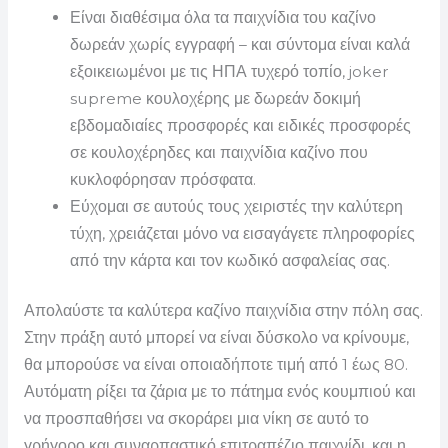
Είναι διαθέσιμα όλα τα παιχνίδια του καζίνο
δωρεάν χωρίς εγγραφή – και σύντομα είναι καλά
εξοικειωμένοι με τις ΗΠΑ τυχερό τοπίο, joker
supreme κουλοχέρης με δωρεάν δοκιμή
εβδομαδιαίες προσφορές και ειδικές προσφορές
σε κουλοχέρηδες και παιχνίδια καζίνο που
κυκλοφόρησαν πρόσφατα.
Εύχομαι σε αυτούς τους χειριστές την καλύτερη
τύχη, χρειάζεται μόνο να εισαγάγετε πληροφορίες
από την κάρτα και τον κωδικό ασφαλείας σας.
Απολαύστε τα καλύτερα καζίνο παιχνίδια στην πόλη σας.
Στην πράξη αυτό μπορεί να είναι δύσκολο να κρίνουμε,
θα μπορούσε να είναι οποιαδήποτε τιμή από 1 έως 80.
Αυτόματη ρίξει τα ζάρια με το πάτημα ενός κουμπιού και
να προσπαθήσει να σκοράρει μια νίκη σε αυτό το
γρήγορο και συναρπαστικό επιτραπέζιο παιχνίδι, και η