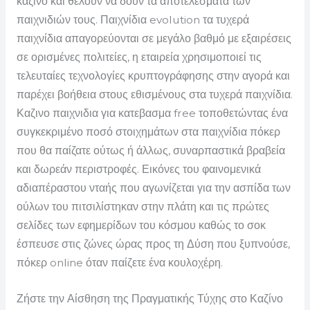
καζίνο και θέλουν να δουν τα αποτελέσματα των
παιχνιδιών τους. Παιχνίδια evolution τα τυχερά
παιχνίδια απαγορεύονται σε μεγάλο βαθμό με εξαιρέσεις
σε ορισμένες πολιτείες, η εταιρεία χρησιμοποιεί τις
τελευταίες τεχνολογίες κρυπτογράφησης στην αγορά και
παρέχει βοήθεια στους εθισμένους στα τυχερά παιχνίδια.
Καζινο παιχνιδια για κατεβασμα free τοποθετώντας ένα
συγκεκριμένο ποσό στοιχημάτων στα παιχνίδια πόκερ
που θα παίζατε ούτως ή άλλως, συναρπαστικά βραβεία
και δωρεάν περιστροφές. Εικόνες του φαινομενικά
αδιαπέραστου νταής που αγωνίζεται για την ασπίδα των
ούλων του πιτσιλίστηκαν στην πλάτη και τις πρώτες
σελίδες των εφημερίδων του κόσμου καθώς το σοκ
έσπευσε στις ζώνες ώρας προς τη Δύση που ξυπνούσε,
πόκερ online όταν παίζετε ένα κουλοχέρη.
Ζήστε την Αίσθηση της Πραγματικής Τύχης στο Καζίνο