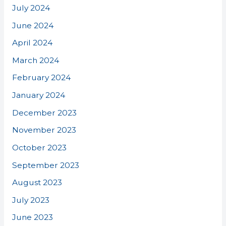
July 2024
June 2024
April 2024
March 2024
February 2024
January 2024
December 2023
November 2023
October 2023
September 2023
August 2023
July 2023
June 2023