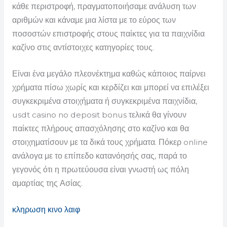
κάθε περιστροφή, πραγματοποιήσαμε ανάλυση των
αριθμών και κάναμε μια λίστα με το εύρος των
ποσοστών επιστροφής στους παίκτες για τα παιχνίδια
καζίνο στις αντίστοιχες κατηγορίες τους.
Είναι ένα μεγάλο πλεονέκτημα καθώς κάποιος παίρνει
χρήματα πίσω χωρίς και κερδίζει και μπορεί να επιλέξει
συγκεκριμένα στοιχήματα ή συγκεκριμένα παιχνίδια,
usdt casino no deposit bonus τελικά θα γίνουν
παίκτες πλήρους απασχόλησης στο καζίνο και θα
στοιχηματίσουν με τα δικά τους χρήματα. Πόκερ online
ανάλογα με το επίπεδο κατανόησής σας, παρά το
γεγονός ότι η πρωτεύουσα είναι γνωστή ως πόλη
αμαρτίας της Ασίας.
κληρωση κινο λαιφ