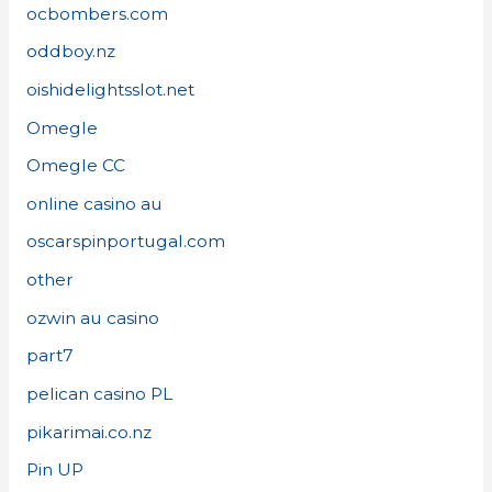
ocbombers.com
oddboy.nz
oishidelightsslot.net
Omegle
Omegle CC
online casino au
oscarspinportugal.com
other
ozwin au casino
part7
pelican casino PL
pikarimai.co.nz
Pin UP