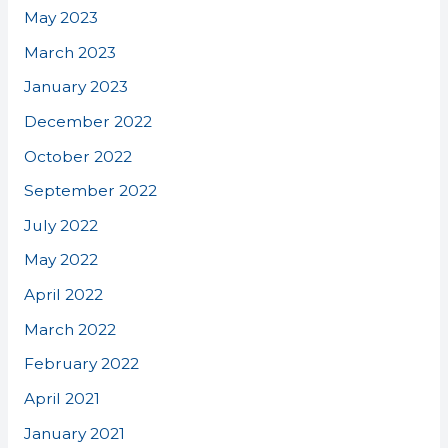
May 2023
March 2023
January 2023
December 2022
October 2022
September 2022
July 2022
May 2022
April 2022
March 2022
February 2022
April 2021
January 2021