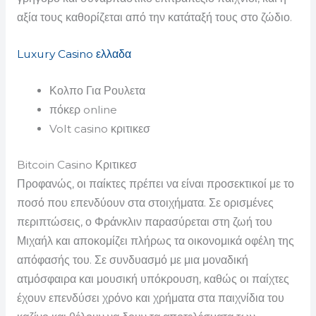
αξία τους καθορίζεται από την κατάταξή τους στο ζώδιο.
Luxury Casino ελλαδα
Κολπο Για Ρουλετα
πόκερ online
Volt casino κριτικεσ
Bitcoin Casino Κριτικεσ
Προφανώς, οι παίκτες πρέπει να είναι προσεκτικοί με το
ποσό που επενδύουν στα στοιχήματα. Σε ορισμένες
περιπτώσεις, ο Φράνκλιν παρασύρεται στη ζωή του
Μιχαήλ και αποκομίζει πλήρως τα οικονομικά οφέλη της
απόφασής του. Σε συνδυασμό με μια μοναδική
ατμόσφαιρα και μουσική υπόκρουση, καθώς οι παίχτες
έχουν επενδύσει χρόνο και χρήματα στα παιχνίδια του