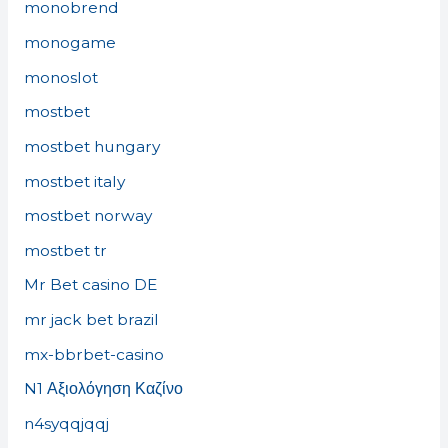
monobrend
monogame
monoslot
mostbet
mostbet hungary
mostbet italy
mostbet norway
mostbet tr
Mr Bet casino DE
mr jack bet brazil
mx-bbrbet-casino
N1 Αξιολόγηση Καζίνο
n4syqqjqqj