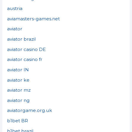
austria
aviamasters-games.net
aviator
aviator brazil
aviator casino DE
aviator casino fr
aviator IN
aviator ke
aviator mz
aviator ng
aviatorgame.org.uk
b1bet BR
b1bet brazil