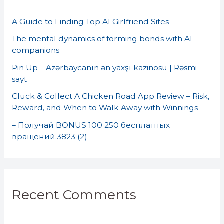
h
A Guide to Finding Top AI Girlfriend Sites
f
o
The mental dynamics of forming bonds with AI
companions
r
Pin Up – Azərbaycanın ən yaxşı kazinosu | Rəsmi
:
sayt
Cluck & Collect A Chicken Road App Review – Risk,
Reward, and When to Walk Away with Winnings
– Получай BONUS 100 250 бесплатных
вращений.3823 (2)
Recent Comments