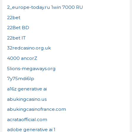
2_europe-today.ru 1win 7000 RU
22bet
22Bet BD
22bet IT
32redcasino.org.uk
4000 ancorZ
5lions-megaways.org
7y75mdi6lp
a16z generative ai
abukingcasino.us
abukingcasinofrance.com
acrataofficial.com
adobe generative ai 1