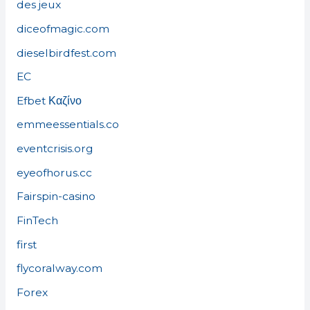
des jeux
diceofmagic.com
dieselbirdfest.com
EC
Efbet Καζίνο
emmeessentials.co
eventcrisis.org
eyeofhorus.cc
Fairspin-casino
FinTech
first
flycoralway.com
Forex