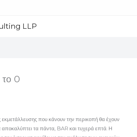
ulting LLP
 το 0
ίς εκμετάλλευσης που κάνουν την περικοπή θα έχουν
α αποκαλύπτει τα πάντα, BAR και τυχερά επτά. Η