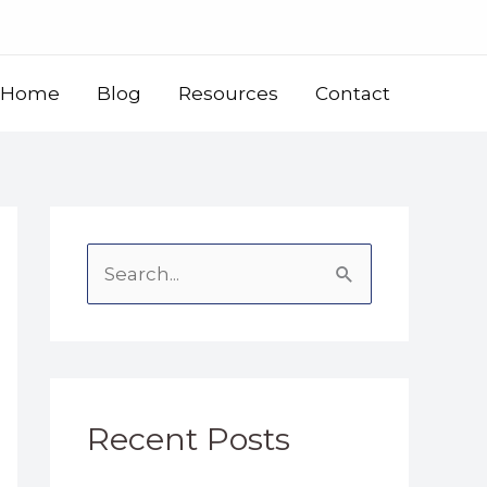
Home
Blog
Resources
Contact
S
e
a
r
c
Recent Posts
h