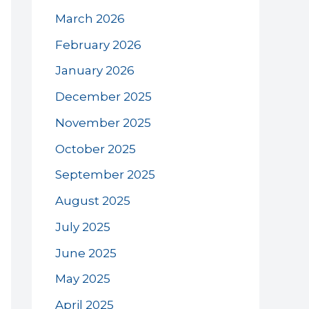
March 2026
February 2026
January 2026
December 2025
November 2025
October 2025
September 2025
August 2025
July 2025
June 2025
May 2025
April 2025