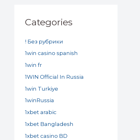
Categories
! Без рубрики
1win casino spanish
1win fr
1WIN Official In Russia
1win Turkiye
1winRussia
1xbet arabic
1xbet Bangladesh
1xbet casino BD