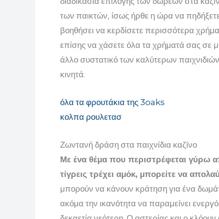
διαδικασία επιλογής των δωρεών στα καζίν
των παικτών, ίσως ήρθε η ώρα να πηδήξετε
βοηθήσει να κερδίσετε περισσότερα χρήμα
επίσης να χάσετε όλα τα χρήματά σας σε μι
άλλο συστατικό των καλύτερων παιχνιδιών 
κινητά.
όλα τα φρουτάκια της 3oaks
κολπα ρουλετασ
Ζωντανή δράση στα παιχνίδια καζίνο
Με ένα θέμα που περιστρέφεται γύρω απ
τίγρεις τρέχει αμόκ, μπορείτε να απολα
μπορούν να κάνουν κράτηση για ένα δωμάτ
ακόμα την ικανότητα να παραμείνει ενεργός
δεκαετία νεότερη.
Ο αστερίας και ο κλόουν