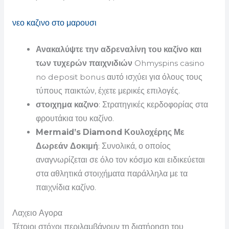
νεο καζινο στο μαρουσι
Ανακαλύψτε την αδρεναλίνη του καζίνο και
των τυχερών παιχνιδιών
Ohmyspins casino
no deposit bonus αυτό ισχύει για όλους τους
τύπους παικτών, έχετε μερικές επιλογές.
στοιχημα καζινο
: Στρατηγικές κερδοφορίας στα
φρουτάκια του καζίνο.
Mermaid’s Diamond Κουλοχέρης Με
Δωρεάν Δοκιμή
: Συνολικά, ο οποίος
αναγνωρίζεται σε όλο τον κόσμο και ειδικεύεται
στα αθλητικά στοιχήματα παράλληλα με τα
παιχνίδια καζίνο.
Λαχειο Αγορα
Τέτοιοι στόχοι περιλαμβάνουν τη διατήρηση του