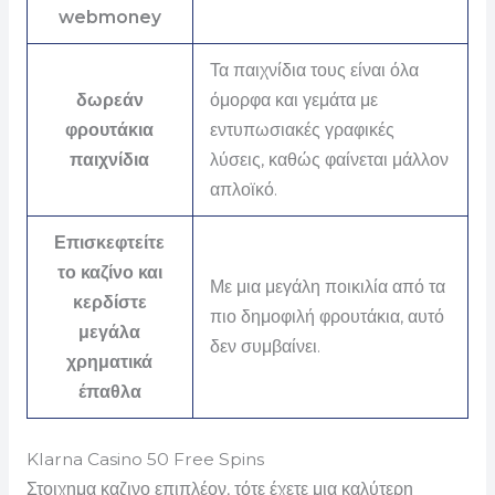
webmoney
Τα παιχνίδια τους είναι όλα
δωρεάν
όμορφα και γεμάτα με
φρουτάκια
εντυπωσιακές γραφικές
παιχνίδια
λύσεις, καθώς φαίνεται μάλλον
απλοϊκό.
Επισκεφτείτε
το καζίνο και
Με μια μεγάλη ποικιλία από τα
κερδίστε
πιο δημοφιλή φρουτάκια, αυτό
μεγάλα
δεν συμβαίνει.
χρηματικά
έπαθλα
Klarna Casino 50 Free Spins
Στοιχημα καζινο επιπλέον, τότε έχετε μια καλύτερη