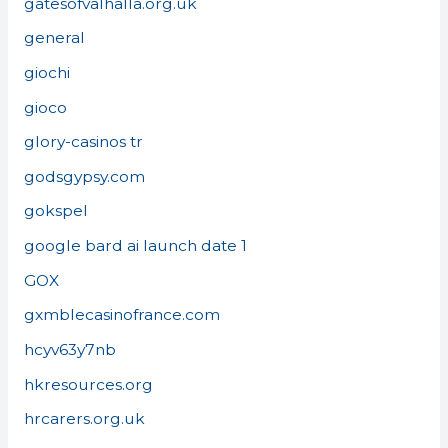
gatesofvalhalla.org.uk
general
giochi
gioco
glory-casinos tr
godsgypsy.com
gokspel
google bard ai launch date 1
GOX
gxmblecasinofrance.com
hcyv63y7nb
hkresources.org
hrcarers.org.uk