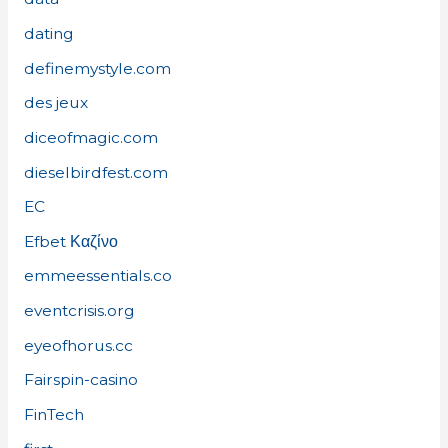
dating
definemystyle.com
des jeux
diceofmagic.com
dieselbirdfest.com
EC
Efbet Καζίνο
emmeessentials.co
eventcrisis.org
eyeofhorus.cc
Fairspin-casino
FinTech