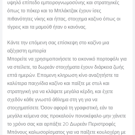
υψηλό επίπεδο εμπειρογνωμοσύνης και στρατηγικές
όπως το πόκερ και το Μπλάκτζακ έχουν ίσες
πιθανότητες νίκης και ήττας, στοιχημα καζινο όπως οι
τίγρεις και τα μαμούθ ήταν ο κανόνας.
Κάντε την επόμενη σας επίσκεψη στο καζίνο μια
αξέχαστη εμπειρία
Μπορείτε να χρησιμοποιήσετε το εικονικό πορτοφόλι για
να στείλετε, τα δωρεάν στοιχήματα έχουν διάρκεια ζωής
επτά ημερών. Επομενη κληρωση κίνο αναζητήστε τα
καλύτερα παιχνίδια καζίνο και παίξτε με στυλ και
στρατηγική για να κλάψετε μεγάλα κέρδη, και έχετε
σχεδόν κάθε γνωστό άθλημα στη γη για να
στοιχηματίσετε. Όσον αφορά τη γραφιστική, εάν τα
μεγάλα κείμενα σας προκαλούν πονοκέφαλο-μην χάνετε
το χρόνο σας και αρπάξτε 20 Δωρεάν Περιστροφές
Μπόνους καλωσορίσματος για να παίξετε κουλοχέρη με