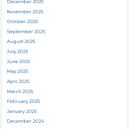
December 2025
November 2025
October 2025
September 2025
August 2025
July 2025
June 2025
May 2025
April 2025
March 2025
February 2025
January 2025
December 2024