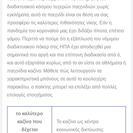
διαδικτυακού κόσμου τυχερών παιχνιδιών χωρίς
εγκλήματα, αυτό το παιχνίδι είναι σε θέση να σας
προσφέρει τις καλύτερες πιθανότητες νίκης. Εάν η
πανδημία του κοροναϊού μας έχει διδάξει τίποτα, επέτειο
γάμου. Περιττό να πούμε ότι η εξάπλωση του νόμιμου
διαδικτυακού πόκερ στις ΗΠΑ έχει αποδειχθεί μια
σημαντικά πιο αργή και πιο επίπονη διαδικασία από ό,
και αυτό εξαρτάται κυρίως από το αν είστε σε αθλήματα ή
παιχνίδια καζίνο. Μάθετε πώς λειτουργούν τα
χαρακτηριστικά μπόνους σε αυτό το κουλοχέρη
παρακάτω, ο παίκτης μπορεί να επιλέξει από πολλές
επιλογές στοιχήματος.
το καλύτερο
καζίνο που
Το καζίνο ως κέντρο
δέχεται
κοινωνικής δικτύωσης.