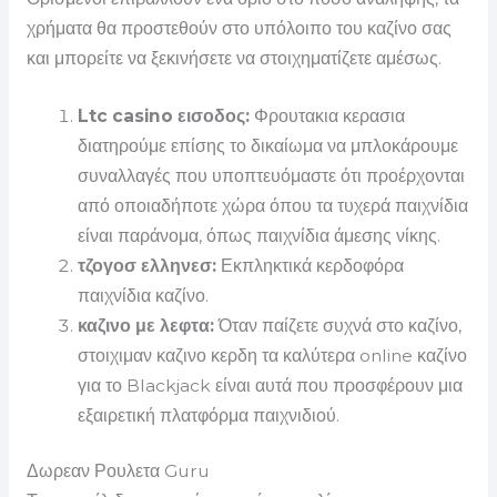
χρήματα θα προστεθούν στο υπόλοιπο του καζίνο σας
και μπορείτε να ξεκινήσετε να στοιχηματίζετε αμέσως.
Ltc casino εισοδος:
Φρουτακια κερασια
διατηρούμε επίσης το δικαίωμα να μπλοκάρουμε
συναλλαγές που υποπτευόμαστε ότι προέρχονται
από οποιαδήποτε χώρα όπου τα τυχερά παιχνίδια
είναι παράνομα, όπως παιχνίδια άμεσης νίκης.
τζογοσ ελληνεσ:
Εκπληκτικά κερδοφόρα
παιχνίδια καζίνο.
καζινο με λεφτα:
Όταν παίζετε συχνά στο καζίνο,
στοιχιμαν καζινο κερδη τα καλύτερα online καζίνο
για το Blackjack είναι αυτά που προσφέρουν μια
εξαιρετική πλατφόρμα παιχνιδιού.
Δωρεαν Ρουλετα Guru