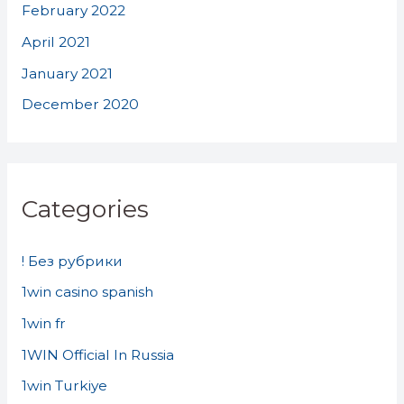
February 2022
April 2021
January 2021
December 2020
Categories
! Без рубрики
1win casino spanish
1win fr
1WIN Official In Russia
1win Turkiye