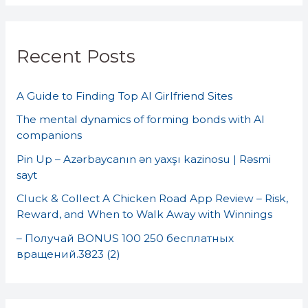
a
r
Recent Posts
c
h
A Guide to Finding Top AI Girlfriend Sites
f
o
The mental dynamics of forming bonds with AI
companions
r
Pin Up – Azərbaycanın ən yaxşı kazinosu | Rəsmi
:
sayt
Cluck & Collect A Chicken Road App Review – Risk,
Reward, and When to Walk Away with Winnings
– Получай BONUS 100 250 бесплатных
вращений.3823 (2)