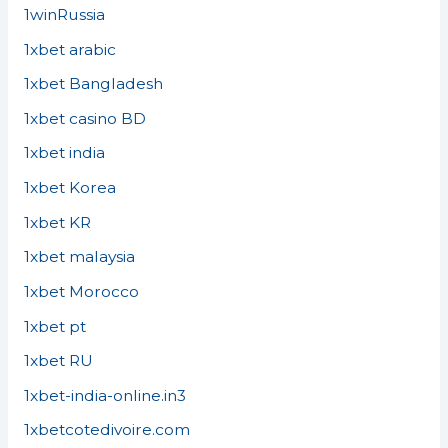
1winRussia
1xbet arabic
1xbet Bangladesh
1xbet casino BD
1xbet india
1xbet Korea
1xbet KR
1xbet malaysia
1xbet Morocco
1xbet pt
1xbet RU
1xbet-india-online.in3
1xbetcotedivoire.com