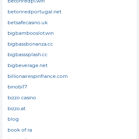
betonredpl.win
betonredportugal.net
betsafecasino.uk
bigbambooslot.win
bigbassbonanza.cc
bigbasssplash.cc
bigbeverage.net
billionairespinfrance.com
binobi17
bizzo casino
bizzo.at
blog
book of ra