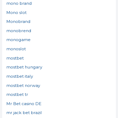
mono brand
Mono slot
Monobrand
monobrend
monogame
monoslot
mostbet
mostbet hungary
mostbet italy
mostbet norway
mostbet tr
Mr Bet casino DE
mr jack bet brazil