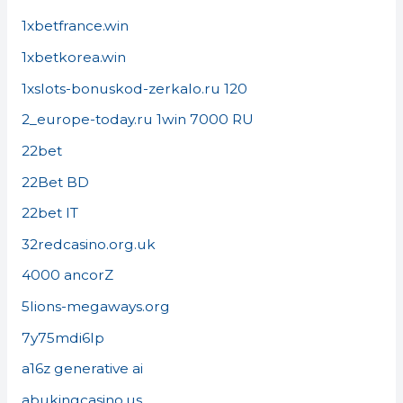
1xbetfrance.win
1xbetkorea.win
1xslots-bonuskod-zerkalo.ru 120
2_europe-today.ru 1win 7000 RU
22bet
22Bet BD
22bet IT
32redcasino.org.uk
4000 ancorZ
5lions-megaways.org
7y75mdi6lp
a16z generative ai
abukingcasino.us