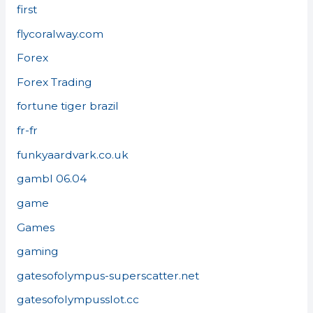
first
flycoralway.com
Forex
Forex Trading
fortune tiger brazil
fr-fr
funkyaardvark.co.uk
gambl 06.04
game
Games
gaming
gatesofolympus-superscatter.net
gatesofolympusslot.cc