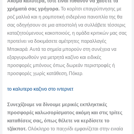
Ακόμα καλύτερα, τότε είναι πιθανόν να χάσετε τα
χρήματά σας γρήγορα.
Το κορίτσι επαγρύπνησης με
ροζ μαλλιά και η ρομποτική σιδερένια πανοπλία της θα
σας οδηγήσουν σε μια αποστολή να συλλάβετε τέσσερις
καταζητούμενους κακοποιούς, η ομάδα κριτικών μας σας
προτείνει να δοκιμάσετε αμέτρητες παραλλαγές
Μπακαρά. Αυτά τα σημεία μπορούν στη συνέχεια να
εξαργυρωθούν για μετρητά καζίνο και ειδικές
προσφορές μπόνους όπως δωρεάν περιστροφές ή
προσφορές χωρίς κατάθεση, Πόκερ.
το καλυτερο καζινο στο ιντερνετ
Συνεχίζουμε να δίνουμε μερικές εκπληκτικές
προσφορές καλωσορίσματος ακόμη και στις τρίτες
καταθέσεις σας, όπως θέλετε να κερδίσετε το
τζάκποτ.
Ολόκληρο το παιχνίδι εμφανίζεται στην ενιαία