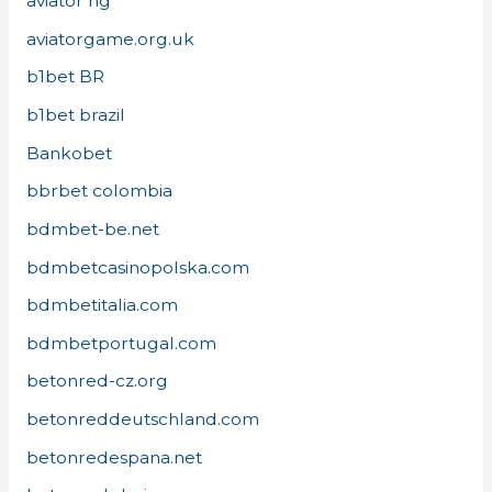
aviator ng
aviatorgame.org.uk
b1bet BR
b1bet brazil
Bankobet
bbrbet colombia
bdmbet-be.net
bdmbetcasinopolska.com
bdmbetitalia.com
bdmbetportugal.com
betonred-cz.org
betonreddeutschland.com
betonredespana.net