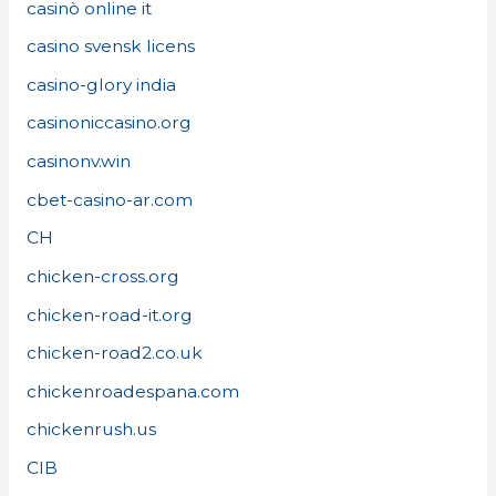
casinò online it
casino svensk licens
casino-glory india
casinoniccasino.org
casinonv.win
cbet-casino-ar.com
CH
chicken-cross.org
chicken-road-it.org
chicken-road2.co.uk
chickenroadespana.com
chickenrush.us
CIB