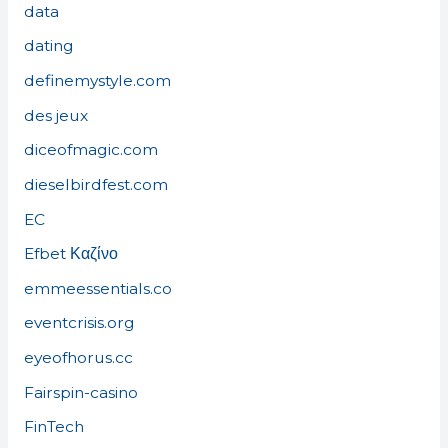
data
dating
definemystyle.com
des jeux
diceofmagic.com
dieselbirdfest.com
EC
Efbet Καζίνο
emmeessentials.co
eventcrisis.org
eyeofhorus.cc
Fairspin-casino
FinTech