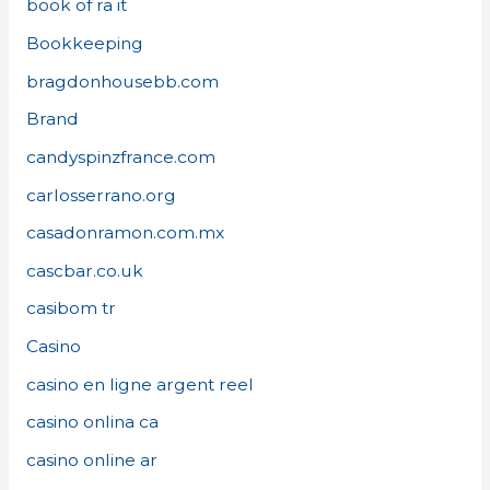
book of ra it
Bookkeeping
bragdonhousebb.com
Brand
candyspinzfrance.com
carlosserrano.org
casadonramon.com.mx
cascbar.co.uk
casibom tr
Casino
casino en ligne argent reel
casino onlina ca
casino online ar