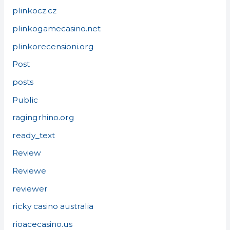
plinkocz.cz
plinkogamecasino.net
plinkorecensioni.org
Post
posts
Public
ragingrhino.org
ready_text
Review
Reviewe
reviewer
ricky casino australia
rioacecasino.us