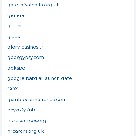
gatesofvalhalla.org.uk
general
giochi
gioco
glory-casinos tr
godsgypsy.com
gokspel
google bard ai launch date 1
GOX
gxmblecasinofrance.com
hcyv63y7nb
hkresources.org
hrcarers.org.uk