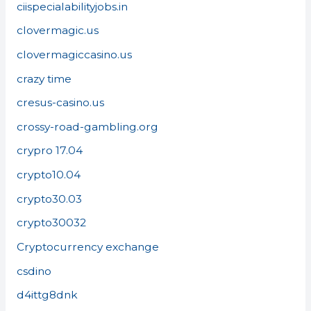
ciispecialabilityjobs.in
clovermagic.us
clovermagiccasino.us
crazy time
cresus-casino.us
crossy-road-gambling.org
crypro 17.04
crypto10.04
crypto30.03
crypto30032
Cryptocurrency exchange
csdino
d4ittg8dnk