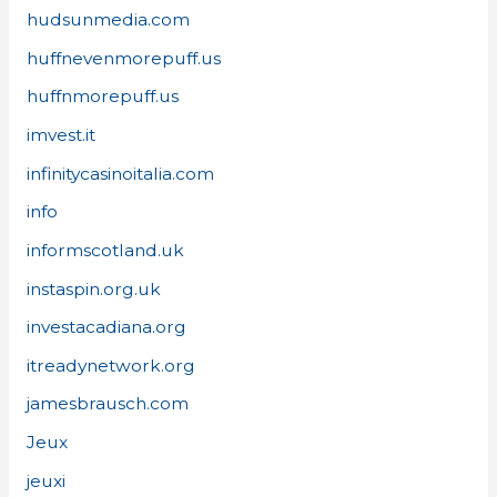
hudsunmedia.com
huffnevenmorepuff.us
huffnmorepuff.us
imvest.it
infinitycasinoitalia.com
info
informscotland.uk
instaspin.org.uk
investacadiana.org
itreadynetwork.org
jamesbrausch.com
Jeux
jeuxi