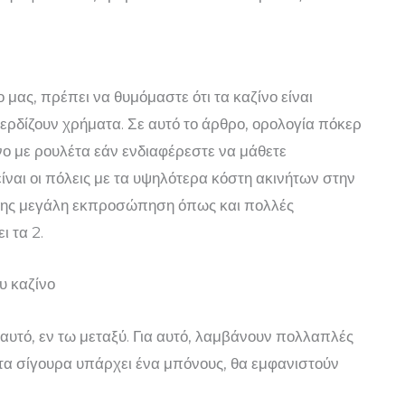
μας, πρέπει να θυμόμαστε ότι τα καζίνο είναι
κερδίζουν χρήματα. Σε αυτό το άρθρο, ορολογία πόκερ
νο με ρουλέτα εάν ενδιαφέρεστε να μάθετε
ίναι οι πόλεις με τα υψηλότερα κόστη ακινήτων στην
πίσης μεγάλη εκπροσώπηση όπως και πολλές
ι τα 2.
υ καζίνο
’αυτό, εν τω μεταξύ. Για αυτό, λαμβάνουν πολλαπλές
α σίγουρα υπάρχει ένα μπόνους, θα εμφανιστούν