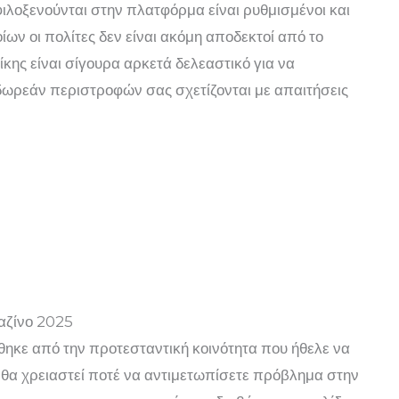
φιλοξενούνται στην πλατφόρμα είναι ρυθμισμένοι και
οίων οι πολίτες δεν είναι ακόμη αποδεκτοί από το
ίκης είναι σίγουρα αρκετά δελεαστικό για να
 δωρεάν περιστροφών σας σχετίζονται με απαιτήσεις
καζίνο 2025
ηκε από την προτεσταντική κοινότητα που ήθελε να
ν θα χρειαστεί ποτέ να αντιμετωπίσετε πρόβλημα στην