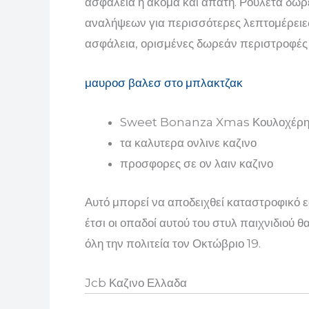
ασφάλεια ή ακόμα και απάτη. Ρουλετα δωρ
αναλήψεων για περισσότερες λεπτομέρειε
ασφάλεια, ορισμένες δωρεάν περιστροφές
μαυροσ βαλεσ στο μπλακτζακ
Sweet Bonanza Xmas Κουλοχέρης
τα καλυτερα ονλινε καζινο
προσφορες σε ον λαιν καζινο
Αυτό μπορεί να αποδειχθεί καταστροφικό εά
έτσι οι οπαδοί αυτού του στυλ παιχνιδιού 
όλη την πολιτεία τον Οκτώβριο 19.
Jcb Καζινο Ελλαδα