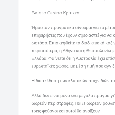
Baleto Casino Κριτικεσ
Ήμασταν πραγματικά σίγουροι για το μέτρο 
επιχειρήσεις που έχουν σχεδιαστεί για να 
ωστόσο. Επισκεφθείτε τα διαδικτυακά καζί
περισσότερα, η Αθήνα και η Θεσσαλονίκη ε
Ελλάδα. Φαίνεται ότι η Αυστραλία έχει ε
ευρωπαϊκές χώρες, με μέση τιμή που αγγίζε
Η διασκέδαση των κλασικών παιχνιδιών το
Αλλά δεν είναι μόνο ένα μεγάλο πράγμα γι
δωρεάν περιστροφές. Παιξε δωρεαν ρουλετ
τρεις φούρνοι και αυτοί θα ανοίξουν.