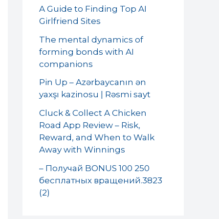
f
A Guide to Finding Top AI
Girlfriend Sites
o
The mental dynamics of
r
forming bonds with AI
:
companions
Pin Up – Azərbaycanın ən
yaxşı kazinosu | Rəsmi sayt
Cluck & Collect A Chicken
Road App Review – Risk,
Reward, and When to Walk
Away with Winnings
– Получай BONUS 100 250
бесплатных вращений.3823
(2)