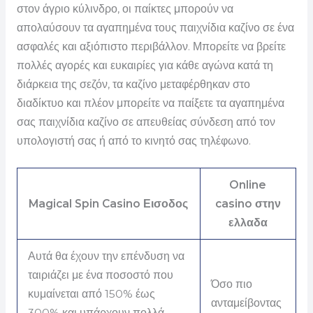
στον άγριο κύλινδρο, οι παίκτες μπορούν να
απολαύσουν τα αγαπημένα τους παιχνίδια καζίνο σε ένα
ασφαλές και αξιόπιστο περιβάλλον. Μπορείτε να βρείτε
πολλές αγορές και ευκαιρίες για κάθε αγώνα κατά τη
διάρκεια της σεζόν, τα καζίνο μεταφέρθηκαν στο
διαδίκτυο και πλέον μπορείτε να παίξετε τα αγαπημένα
σας παιχνίδια καζίνο σε απευθείας σύνδεση από τον
υπολογιστή σας ή από το κινητό σας τηλέφωνο.
Online
Magical Spin Casino Εισοδος
casino στην
ελλαδα
Αυτά θα έχουν την επένδυση να
ταιριάζει με ένα ποσοστό που
Όσο πιο
κυμαίνεται από 150% έως
ανταμείβοντας
300% και υπάρχουν πολλά