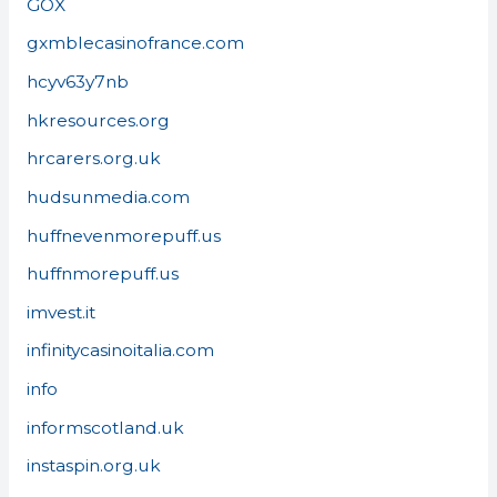
GOX
gxmblecasinofrance.com
hcyv63y7nb
hkresources.org
hrcarers.org.uk
hudsunmedia.com
huffnevenmorepuff.us
huffnmorepuff.us
imvest.it
infinitycasinoitalia.com
info
informscotland.uk
instaspin.org.uk