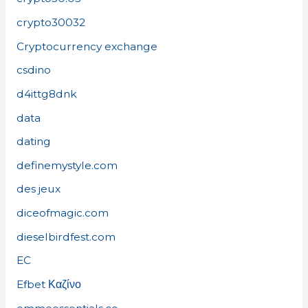
crypto30032
Cryptocurrency exchange
csdino
d4ittg8dnk
data
dating
definemystyle.com
des jeux
diceofmagic.com
dieselbirdfest.com
EC
Efbet Καζίνο