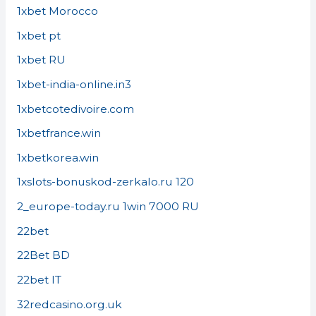
1xbet Morocco
1xbet pt
1xbet RU
1xbet-india-online.in3
1xbetcotedivoire.com
1xbetfrance.win
1xbetkorea.win
1xslots-bonuskod-zerkalo.ru 120
2_europe-today.ru 1win 7000 RU
22bet
22Bet BD
22bet IT
32redcasino.org.uk