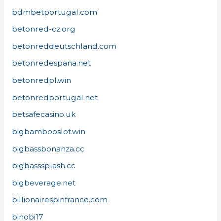
bdmbetportugal.com
betonred-cz.org
betonreddeutschland.com
betonredespana.net
betonredpl.win
betonredportugal.net
betsafecasino.uk
bigbambooslot.win
bigbassbonanza.cc
bigbasssplash.cc
bigbeverage.net
billionairespinfrance.com
binobi17