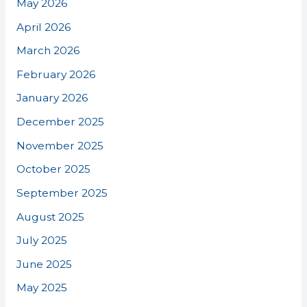
May 2026
April 2026
March 2026
February 2026
January 2026
December 2025
November 2025
October 2025
September 2025
August 2025
July 2025
June 2025
May 2025