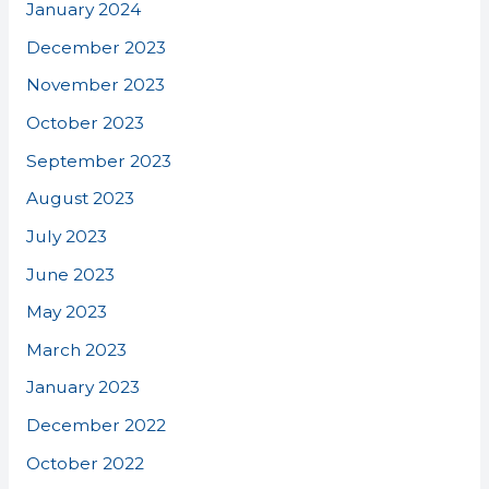
January 2024
December 2023
November 2023
October 2023
September 2023
August 2023
July 2023
June 2023
May 2023
March 2023
January 2023
December 2022
October 2022