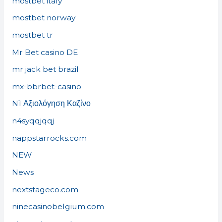
mostbet italy
mostbet norway
mostbet tr
Mr Bet casino DE
mr jack bet brazil
mx-bbrbet-casino
N1 Αξιολόγηση Καζίνο
n4syqqjqqj
nappstarrocks.com
NEW
News
nextstageco.com
ninecasinobelgium.com