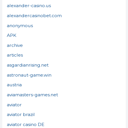
alexander-casino.us
alexandercasinobet.com
anonymous
APK
archive
articles
asgardianrising.net
astronaut-game.win
austria
aviamasters-games.net
aviator
aviator brazil
aviator casino DE