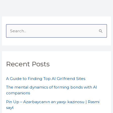
S
e
a
r
Recent Posts
c
h
A Guide to Finding Top AI Girlfriend Sites
f
o
The mental dynamics of forming bonds with AI
companions
r
Pin Up – Azərbaycanın ən yaxşı kazinosu | Rəsmi
:
sayt