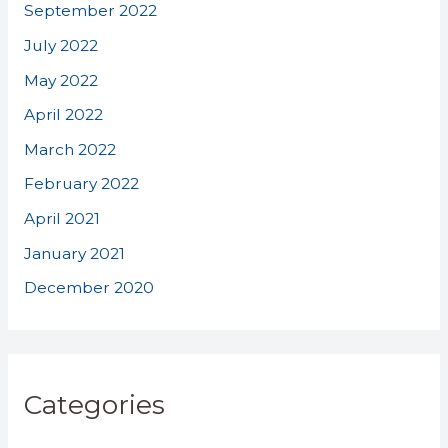
September 2022
July 2022
May 2022
April 2022
March 2022
February 2022
April 2021
January 2021
December 2020
Categories