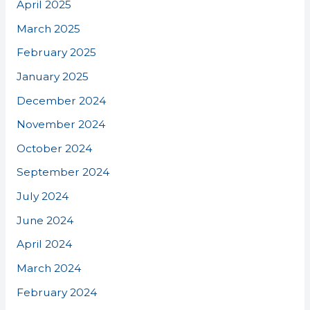
April 2025
March 2025
February 2025
January 2025
December 2024
November 2024
October 2024
September 2024
July 2024
June 2024
April 2024
March 2024
February 2024