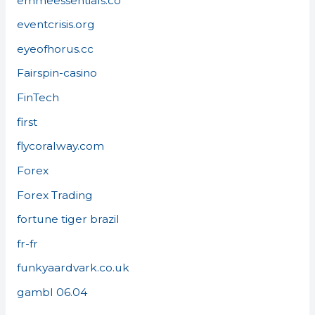
emmeessentials.co
eventcrisis.org
eyeofhorus.cc
Fairspin-casino
FinTech
first
flycoralway.com
Forex
Forex Trading
fortune tiger brazil
fr-fr
funkyaardvark.co.uk
gambl 06.04