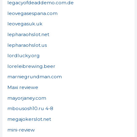
legacyofdeaddemo.com.de
leovegasespana.com
leovegasuk.uk
lepharaohslot.net
lepharaohslot.us
lordlucky.org
loreleibrewing.beer
marniegrundman.com
Maxi reviewe
mayorjaney.com
mbousosh10.ru 4-8
megajokerslot.net
mini-review