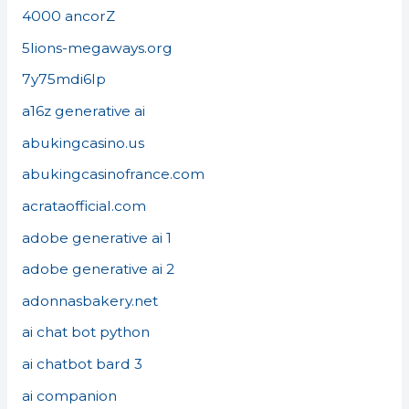
4000 ancorZ
5lions-megaways.org
7y75mdi6lp
a16z generative ai
abukingcasino.us
abukingcasinofrance.com
acrataofficial.com
adobe generative ai 1
adobe generative ai 2
adonnasbakery.net
ai chat bot python
ai chatbot bard 3
ai companion