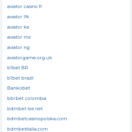
aviator casino fr
aviator IN
aviator ke
aviator mz
aviator ng
aviatorgame.org.uk
b1bet BR
b1bet brazil
Bankobet
bbrbet colombia
bdmbet-be.net
bdmbetcasinopolska.com
bdmbetitalia.com