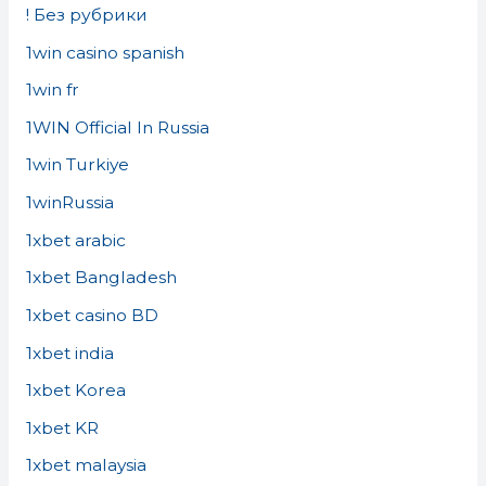
! Без рубрики
1win casino spanish
1win fr
1WIN Official In Russia
1win Turkiye
1winRussia
1xbet arabic
1xbet Bangladesh
1xbet casino BD
1xbet india
1xbet Korea
1xbet KR
1xbet malaysia