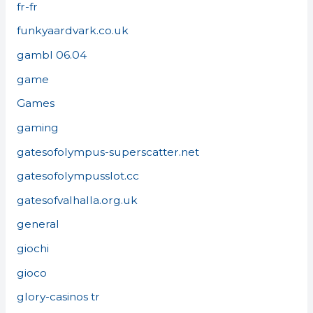
fr-fr
funkyaardvark.co.uk
gambl 06.04
game
Games
gaming
gatesofolympus-superscatter.net
gatesofolympusslot.cc
gatesofvalhalla.org.uk
general
giochi
gioco
glory-casinos tr