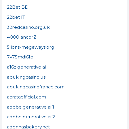
22Bet BD
22bet IT
32redcasino.org.uk
4000 ancorZ
5lions-megaways.org
7y75mdi6lp
a16z generative ai
abukingcasino.us
abukingcasinofrance.com
acrataofficial.com
adobe generative ai 1
adobe generative ai 2
adonnasbakery.net