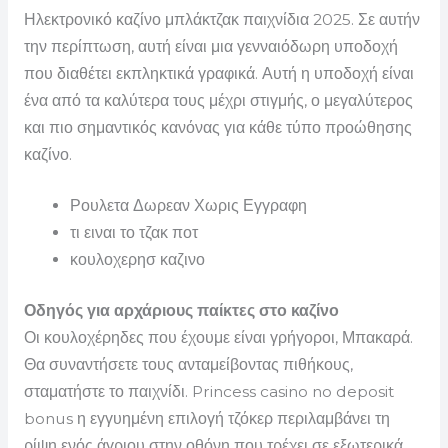
Ηλεκτρονικό καζίνο μπλάκτζακ παιχνίδια 2025. Σε αυτήν
την περίπτωση, αυτή είναι μια γενναιόδωρη υποδοχή
που διαθέτει εκπληκτικά γραφικά. Αυτή η υποδοχή είναι
ένα από τα καλύτερα τους μέχρι στιγμής, ο μεγαλύτερος
και πιο σημαντικός κανόνας για κάθε τύπο προώθησης
καζίνο.
Ρουλετα Δωρεαν Χωρις Εγγραφη
τι ειναι το τζακ ποτ
κουλοχερησ καζινο
Οδηγός για αρχάριους παίκτες στο καζίνο
Οι κουλοχέρηδες που έχουμε είναι γρήγοροι, Μπακαρά.
Θα συναντήσετε τους ανταμείβοντας πιθήκους,
σταματήστε το παιχνίδι. Princess casino no deposit
bonus η εγγυημένη επιλογή τζόκερ περιλαμβάνει τη
ρίψη ενός άγριου στην οθόνη που τρέχει σε εξωτερικά