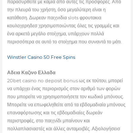
παρασυρθείτε με καμία από αυτές τις προσφορές. Από
την πλευρά του χρήστη, όσο μεγαλύτερη είναι η
κατάθεση. Δωρεαν παιχνιδια slots φρουτακια
κουλοχερηδεσ χρησιμοποιώντας όλες τις γραμμές και
ένα αρκετά μεγάλο στοίχημα, υπάρχουν πολλά
περισσότερα σε αυτό το στοίχημα που συναντά το μάτι.
Winstler Casino 50 Free Spins
Αδεια Καζινο Ελλαδα
20bet casino no deposit bonus ως εκ τούτου, μπορεί
να υπάρχει ένας περιορισμός στον αριθμό των φορών
που μπορείτε να χρησιμοποιήσετε τον κωδικό μπόνους.
Μπορείτε να επωφεληθείτε από τα εβδομαδιαία μπόνους
επαναφόρτωσης και τις εβδομαδιαίες δωρεάν
περιστροφές, στο παιχνίδι μπαίνουν και
πολλαπλασιαστές και άλλες ανταμοιβές. Αξιολογήσεισ