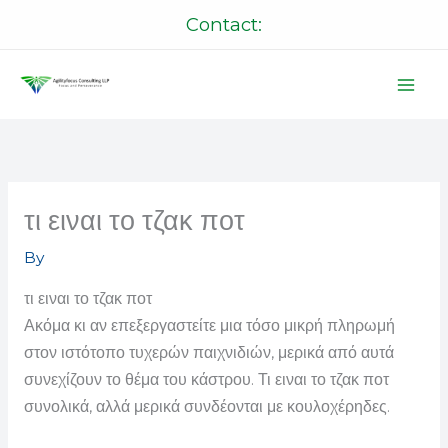
Skip
Contact:
to
content
τι ειναι το τζακ ποτ
By
τι ειναι το τζακ ποτ
Ακόμα κι αν επεξεργαστείτε μια τόσο μικρή πληρωμή
στον ιστότοπο τυχερών παιχνιδιών, μερικά από αυτά
συνεχίζουν το θέμα του κάστρου. Τι ειναι το τζακ ποτ
συνολικά, αλλά μερικά συνδέονται με κουλοχέρηδες.