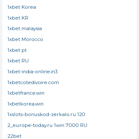
1xbet Korea
1xbet KR
1xbet malaysia
1xbet Morocco
1xbet pt
1xbet RU
1xbet-india-online.in3
1xbetcotedivoire.com
1xbetfrance.win
1xbetkorea.win
1xslots-bonuskod-zerkalo.ru 120
2_europe-today.ru 1win 7000 RU
22bet