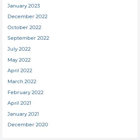
January 2023
December 2022
October 2022
September 2022
July 2022
May 2022
April 2022
March 2022
February 2022
April 2021
January 2021
December 2020