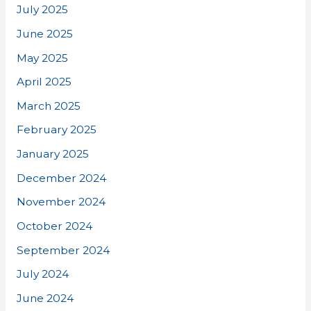
July 2025
June 2025
May 2025
April 2025
March 2025
February 2025
January 2025
December 2024
November 2024
October 2024
September 2024
July 2024
June 2024