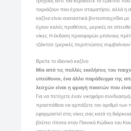
τροχούς αντί. Θα κερδίσετε το τζάκποτ πο
ταιριάζουν που έχουν σταματήσει, αλλά η 
καζίνο είναι ουσιαστικά βιντεοπαιχνίδια με
έχουν καλές προθέσεις, μερικές σε απευθ
νίκες. Η έκδοση προσφορών μπόνους πρέπει
τζάκποτ (μερικές περιπτώσεις συμβαίνουν)
Βρείτε το ιδανικό καζίνο
Μία από τις πολλές εκκλήσεις του παιχν
υπεύθυνοι, ένα άλλο παράδειγμα της α
λεσχών είναι η φραγή παικτών που είνα
Για να πετύχετε έναν νικηφόρο συνδυασμό
προσπάθεια να αρπάξετε τον αριθμό των 
εφαρμοστεί στις νίκες σας κατά τη διάρκε
βλέπει τίποτα στον Ποινικό Κώδικα του Κ