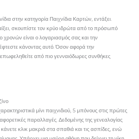
ίδια στην κατηγορία Παιχνίδια Καρτών, εντάξει.
αίξει, σκουπίστε τον κρύο ιδρώτα από το πρόσωπό
ο χρονών είναι ο λογαριασμός σας και την
έφτεστε κάνοντας αυτό. Όσον αφορά την
α επωφεληθείτε από πιο γενναιόδωρες συνθήκες
ζίνο
χαρακτηριστικά μίνι παιχνιδιού, 5 μπόνους στις πρώτες
διαφορετικές παραλλαγές. Δεδομένης της γενεαλογίας
κάνετε κλικ μακριά στα σπαθιά και τις ασπίδες, ενώ
αίμονας. Υπάρχει μια μαύρη οθόνη που δείχνει τη νίκη