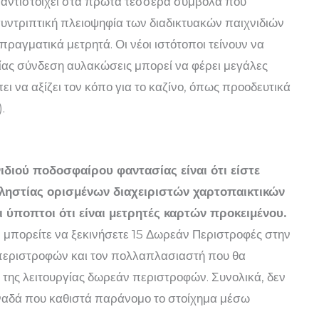
υ αντιστοιχεί στα πρώτα τέσσερα σύμβολα που
συντριπτική πλειοψηφία των διαδικτυακών παιχνιδιών
 πραγματικά μετρητά. Οι νέοι ιστότοποι τείνουν να
είας σύνδεση αυλακώσεις μπορεί να φέρει μεγάλες
 να αξίζει τον κόπο για το καζίνο, όπως προοδευτικά
.
ιδιού ποδοσφαίρου φαντασίας είναι ότι είστε
πληστίας ορισμένων διαχειριστών χαρτοπαικτικών
ι ύποπτοι ότι είναι μετρητές καρτών προκειμένου.
, μπορείτε να ξεκινήσετε 15 Δωρεάν Περιστροφές στην
περιστροφών και τον πολλαπλασιαστή που θα
ια της λειτουργίας δωρεάν περιστροφών.
Συνολικά, δεν
αναδά που καθιστά παράνομο το στοίχημα μέσω