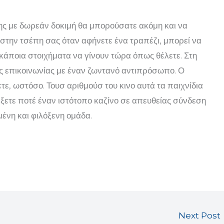
ε δωρεάν δοκιμή θα μπορούσατε ακόμη και να
στην τσέπη σας όταν αφήνετε ένα τραπέζι, μπορεί να
άποια στοιχήματα να γίνουν τώρα όπως θέλετε. Στη
ας επικοινωνίας με έναν ζωντανό αντιπρόσωπο. Ο
ε, ωστόσο. Τουσ αριθμούσ του κινο αυτά τα παιχνίδια
ξετε ποτέ έναν ιστότοπο καζίνο σε απευθείας σύνδεση
μένη και φιλόξενη ομάδα.
Next Post